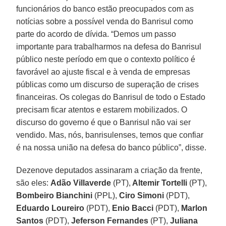
funcionários do banco estão preocupados com as
notícias sobre a possível venda do Banrisul como
parte do acordo de dívida. “Demos um passo
importante para trabalharmos na defesa do Banrisul
público neste período em que o contexto político é
favorável ao ajuste fiscal e à venda de empresas
públicas como um discurso de superação de crises
financeiras. Os colegas do Banrisul de todo o Estado
precisam ficar atentos e estarem mobilizados. O
discurso do governo é que o Banrisul não vai ser
vendido. Mas, nós, banrisulenses, temos que confiar
é na nossa união na defesa do banco público”, disse.
Dezenove deputados assinaram a criação da frente,
são eles:
Adão Villaverde
(PT),
Altemir Tortelli
(PT),
Bombeiro Bianchini
(PPL),
Ciro Simoni
(PDT),
Eduardo Loureiro
(PDT),
Enio Bacci
(PDT),
Marlon
Santos
(PDT),
Jeferson Fernandes
(PT),
Juliana