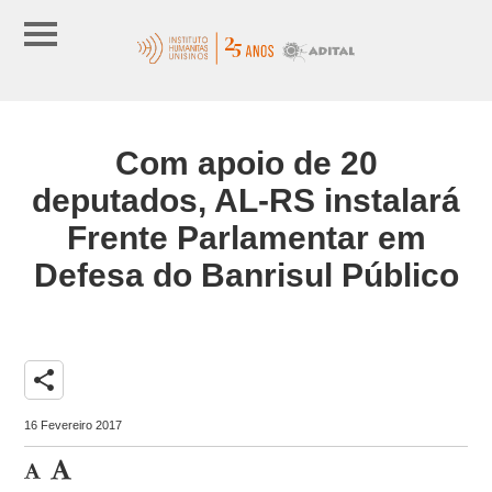
Com apoio de 20
deputados, AL-RS instalará
Frente Parlamentar em
Defesa do Banrisul Público
share
16 Fevereiro 2017