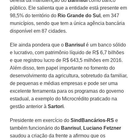
defesa da manutenção do
Banrisul
como banco
público. Ele salienta que a entidade está presente em
98,5% do território do
Rio Grande do Sul
, em 347
municípios, sendo que tem a única agência bancária
disponível em 87 cidades.
Ele ainda pondera que o
Banrisul
é um banco sólido
e lucrativo, com patrimônio líquido de R$ 6,7 bilhões
e que registrou lucro de R$ 643,5 milhões em 2016.
Além disso, tem papel importante no fomento do
desenvolvimento da agricultura, sobretudo da familiar,
de pequenas e médias empresas e pode ser uma
excelente ferramenta para os programas do governo
estadual, a exemplo do Microcrédito praticado na
gestão anterior à
Sartori
.
Presidente em exercício do
SindBancários-RS
e
também funcionário do
Banrisul
,
Luciano Fetzner
saudou a criação da frente a afirmou que os