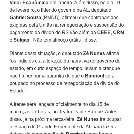
Valor Econômico
em janeiro. Além disso, no dia 10
de fevereiro, o líder do governo na AL, deputado
Gabriel Souza
(PMDB), afirmou que contrapartidas
exigidas pela União na renegociação e suspensão do
pagamento da dívida do RS vão além da
CEEE
,
CRM
e
Sulgás
. “Não tem almoço grátis”, disse.
Diante desta situação, o deputado
Zé Nunes
afirma
“os indícios e a alteração da narrativa do governo do
estado, em curto espaço de tempo, levam a crer que
não há nenhuma garantia de que o
Banrisul
será
poupado no processo de renegociação da dívida do
Estado”.
A frente será lançada oficialmente no dia 15 de
março, às 17 horas, no Teatro Dante Barone. Antes
disso, já na próxima terça-feira,
Zé Nunes
irá ocupar
o espaço do Grande Expediente da AL para fazer a