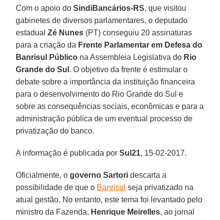
Com o apoio do
SindiBancários-RS
, que visitou
gabinetes de diversos parlamentares, o deputado
estadual
Zé Nunes
(PT) conseguiu 20 assinaturas
para a criação da
Frente Parlamentar em Defesa do
Banrisul Público
na Assembleia Legislativa do
Rio
Grande do Sul
. O objetivo da frente é estimular o
debate sobre a importância da instituição financeira
para o desenvolvimento do Rio Grande do Sul e
sobre as consequências sociais, econômicas e para a
administração pública de um eventual processo de
privatização do banco.
A informação é publicada por
Sul21
, 15-02-2017.
Oficialmente, o
governo Sartori
descarta a
possibilidade de que o
Banrisul
seja privatizado na
atual gestão. No entanto, este tema foi levantado pelo
ministro da Fazenda,
Henrique Meirelles
, ao jornal