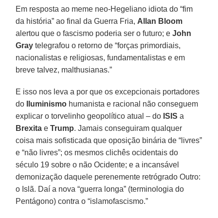
Em resposta ao meme neo-Hegeliano idiota do “fim
da história” ao final da Guerra Fria,
Allan Bloom
alertou que o fascismo poderia ser o futuro; e
John
Gray
telegrafou o retorno de “forças primordiais,
nacionalistas e religiosas, fundamentalistas e em
breve talvez, malthusianas.”
E isso nos leva a por que os excepcionais portadores
do
Iluminismo
humanista e racional não conseguem
explicar o torvelinho geopolítico atual – do
ISIS
a
Brexita
e
Trump
. Jamais conseguiram qualquer
coisa mais sofisticada que oposição binária de “livres”
e “não livres”; os mesmos clichês ocidentais do
século 19 sobre o não Ocidente; e a incansável
demonização daquele perenemente retrógrado Outro:
o Islã. Daí a nova “guerra longa” (terminologia do
Pentágono) contra o “islamofascismo.”