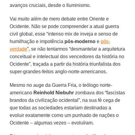
avanços cruciais, desde o Iluminismo.
Vai muito além de mero debate entre Oriente e
Ocidente. Não se pode compreender a atual guerra
civil global, esse “intenso mix de inveja e senso de
humilhação e impotência
pós-moderno
e
pós-
verdade
”, se não tentarmos “desmantelar a arquitetura
conceitual e intelectual dos vencedores da história no
Ocidente”, traçada a partir da história triunfalista dos
super-grandes-feitos anglo-norte-americanos.
Mesmo no auge da Guerra Fria, o teólogo norte-
americano
Reinhold Niebuhr
zombava dos “fascistas
brandos da civilização ocidental”, na sua fé cega de
que todas as sociedades estariam destinadas a
evoluir exatamente como um punhado de nações o
Ocidente – algumas vezes – evoluíram.