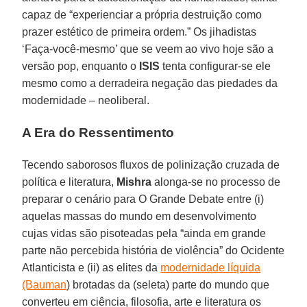
capaz de “experienciar a própria destruição como
prazer estético de primeira ordem.” Os jihadistas
‘Faça-você-mesmo’ que se veem ao vivo hoje são a
versão pop, enquanto o
ISIS
tenta configurar-se ele
mesmo como a derradeira negação das piedades da
modernidade – neoliberal.
A Era do Ressentimento
Tecendo saborosos fluxos de polinização cruzada de
política e literatura,
Mishra
alonga-se no processo de
preparar o cenário para O Grande Debate entre (i)
aquelas massas do mundo em desenvolvimento
cujas vidas são pisoteadas pela “ainda em grande
parte não percebida história de violência” do Ocidente
Atlanticista e (ii) as elites da
modernidade líquida
(Bauman
) brotadas da (seleta) parte do mundo que
converteu em ciência, filosofia, arte e literatura os