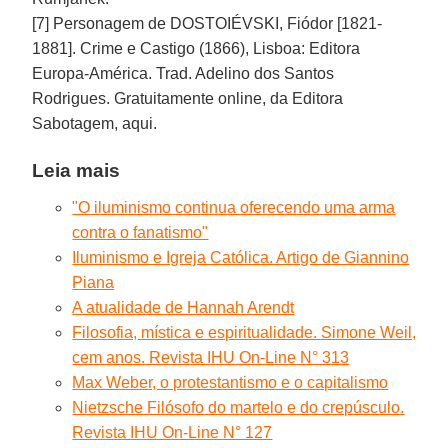
[7] Personagem de DOSTOIÉVSKI, Fiódor [1821-
1881]. Crime e Castigo (1866), Lisboa: Editora
Europa-América. Trad. Adelino dos Santos
Rodrigues. Gratuitamente online, da Editora
Sabotagem, aqui.
Leia mais
"O iluminismo continua oferecendo uma arma
contra o fanatismo"
Iluminismo e Igreja Católica. Artigo de Giannino
Piana
A atualidade de Hannah Arendt
Filosofia, mística e espiritualidade. Simone Weil,
cem anos. Revista IHU On-Line N° 313
Max Weber, o protestantismo e o capitalismo
Nietzsche Filósofo do martelo e do crepúsculo.
Revista IHU On-Line N° 127