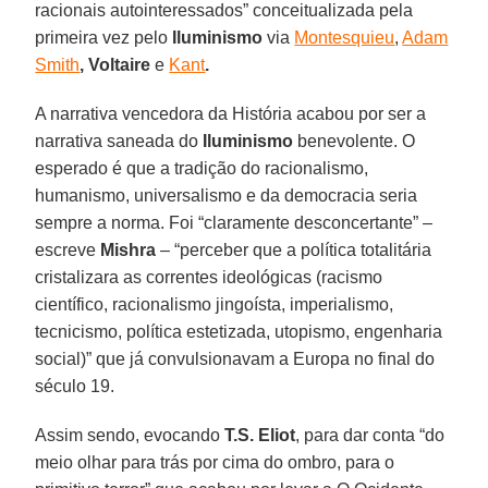
racionais autointeressados” conceitualizada pela
primeira vez pelo
Iluminismo
via
Montesquieu
,
Adam
Smith
,
Voltaire
e
Kant
.
A narrativa vencedora da História acabou por ser a
narrativa saneada do
Iluminismo
benevolente. O
esperado é que a tradição do racionalismo,
humanismo, universalismo e da democracia seria
sempre a norma. Foi “claramente desconcertante” –
escreve
Mishra
– “perceber que a política totalitária
cristalizara as correntes ideológicas (racismo
científico, racionalismo jingoísta, imperialismo,
tecnicismo, política estetizada, utopismo, engenharia
social)” que já convulsionavam a Europa no final do
século 19.
Assim sendo, evocando
T.S. Eliot
, para dar conta “do
meio olhar para trás por cima do ombro, para o