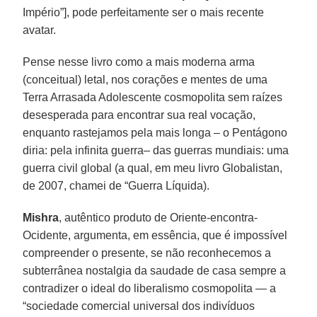
Império”], pode perfeitamente ser o mais recente
avatar.
Pense nesse livro como a mais moderna arma
(conceitual) letal, nos corações e mentes de uma
Terra Arrasada Adolescente cosmopolita sem raízes
desesperada para encontrar sua real vocação,
enquanto rastejamos pela mais longa – o Pentágono
diria: pela infinita guerra– das guerras mundiais: uma
guerra civil global (a qual, em meu livro Globalistan,
de 2007, chamei de “Guerra Líquida).
Mishra
, autêntico produto de Oriente-encontra-
Ocidente, argumenta, em essência, que é impossível
compreender o presente, se não reconhecemos a
subterrânea nostalgia da saudade de casa sempre a
contradizer o ideal do liberalismo cosmopolita — a
“sociedade comercial universal dos indivíduos