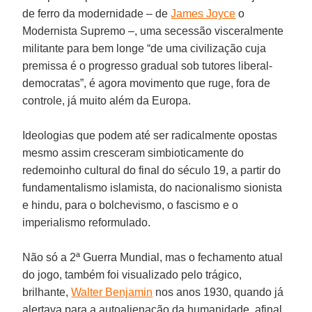
de ferro da modernidade – de
James Joyce
o
Modernista Supremo –, uma secessão visceralmente
militante para bem longe “de uma civilização cuja
premissa é o progresso gradual sob tutores liberal-
democratas”, é agora movimento que ruge, fora de
controle, já muito além da Europa.
Ideologias que podem até ser radicalmente opostas
mesmo assim cresceram simbioticamente do
redemoinho cultural do final do século 19, a partir do
fundamentalismo islamista, do nacionalismo sionista
e hindu, para o bolchevismo, o fascismo e o
imperialismo reformulado.
Não só a 2ª Guerra Mundial, mas o fechamento atual
do jogo, também foi visualizado pelo trágico,
brilhante,
Walter Benjamin
nos anos 1930, quando já
alertava para a autoalienação da humanidade, afinal