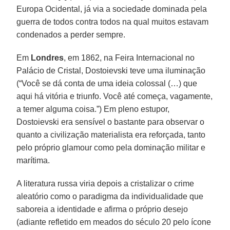
Europa Ocidental, já via a sociedade dominada pela
guerra de todos contra todos na qual muitos estavam
condenados a perder sempre.
Em
Londres
, em 1862, na Feira Internacional no
Palácio de Cristal, Dostoievski teve uma iluminação
(“Você se dá conta de uma ideia colossal (…) que
aqui há vitória e triunfo. Você até começa, vagamente,
a temer alguma coisa.”) Em pleno estupor,
Dostoievski era sensível o bastante para observar o
quanto a civilização materialista era reforçada, tanto
pelo próprio glamour como pela dominação militar e
marítima.
A literatura russa viria depois a cristalizar o crime
aleatório como o paradigma da individualidade que
saboreia a identidade e afirma o próprio desejo
(adiante refletido em meados do século 20 pelo ícone