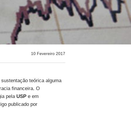
10 Fevereiro 2017
 sustentação teórica alguma
racia financeira. O
ia pela
USP
e em
igo publicado por