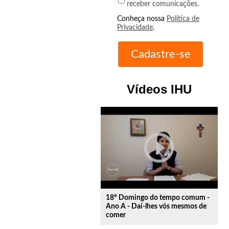
receber comunicações.
Conheça nossa
Política de
Privacidade
.
Vídeos IHU
play_circle_outline
18º Domingo do tempo comum -
Ano A - Dai-lhes vós mesmos de
comer