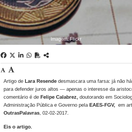
Imagem: Flickr
Artigo de
Lara Resende
desmascara uma farsa: já não há
para defender juros altos — apenas o interesse da aristoc
comentário é de
Felipe Calabrez,
doutorando em Sociolog
Administração Pública e Governo pela
EAES-FGV,
em art
OutrasPalavras
, 02-02-2017.
Eis o artigo.