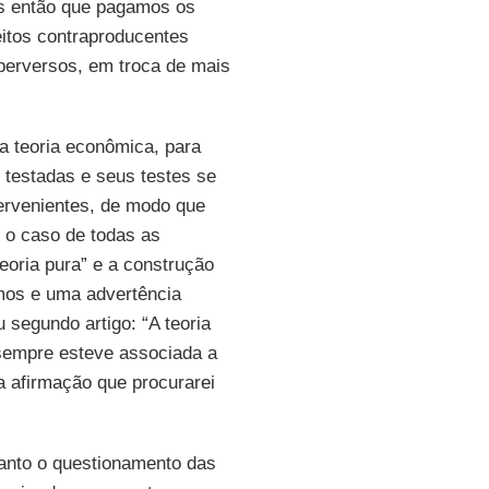
os então que pagamos os
eitos contraproducentes
s perversos, em troca de mais
da teoria econômica, para
 testadas e seus testes se
ervenientes, de modo que
 o caso de todas as
eoria pura” e a construção
mos e uma advertência
segundo artigo: “A teoria
 sempre esteve associada a
sa afirmação que procurarei
anto o questionamento das