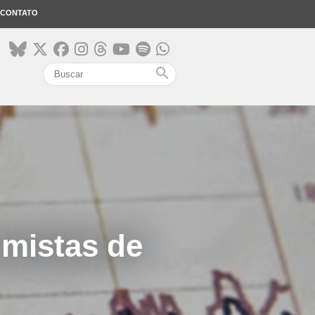
CONTATO
search
omistas de