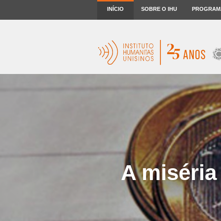
INÍCIO
SOBRE O IHU
PROGRAM
A miséria