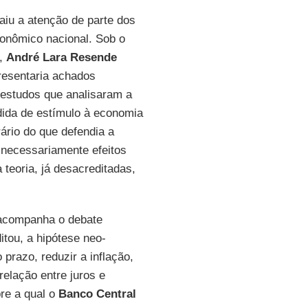
aiu a atenção de parte dos
onômico nacional. Sob o
”,
André Lara Resende
presentaria achados
r estudos que analisaram a
ida de estímulo à economia
ário do que defendia a
 necessariamente efeitos
 teoria, já desacreditadas,
 acompanha o debate
itou, a hipótese neo-
prazo, reduzir a inflação,
elação entre juros e
bre a qual o
Banco Central