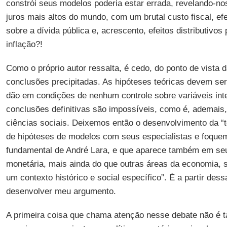
constrói seus modelos poderia estar errada, revelando-n
juros mais altos do mundo, com um brutal custo fiscal, ef
sobre a dívida pública e, acrescento, efeitos distributivo
inflação?!
Como o próprio autor ressalta, é cedo, do ponto de vista 
conclusões precipitadas. As hipóteses teóricas devem ser
dão em condições de nenhum controle sobre variáveis int
conclusões definitivas são impossíveis, como é, ademais,
ciências sociais. Deixemos então o desenvolvimento da “t
de hipóteses de modelos com seus especialistas e foque
fundamental de André Lara, e que aparece também em seu 
monetária, mais ainda do que outras áreas da economia,
um contexto histórico e social específico”. É a partir des
desenvolver meu argumento.
A primeira coisa que chama atenção nesse debate não é t