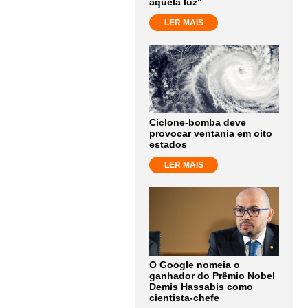
aquela luz"
LER MAIS
Ciclone-bomba deve
provocar ventania em oito
estados
LER MAIS
O Google nomeia o
ganhador do Prêmio Nobel
Demis Hassabis como
cientista-chefe