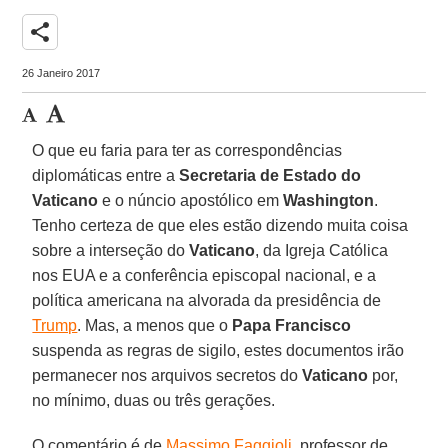
share
26 Janeiro 2017
O que eu faria para ter as correspondências
diplomáticas entre a
Secretaria de Estado do
Vaticano
e o núncio apostólico em
Washington
.
Tenho certeza de que eles estão dizendo muita coisa
sobre a interseção do
Vaticano
, da Igreja Católica
nos EUA e a conferência episcopal nacional, e a
política americana na alvorada da presidência de
Trump
. Mas, a menos que o
Papa Francisco
suspenda as regras de sigilo, estes documentos irão
permanecer nos arquivos secretos do
Vaticano
por,
no mínimo, duas ou três gerações.
O comentário é de
Massimo Faggioli
, professor de