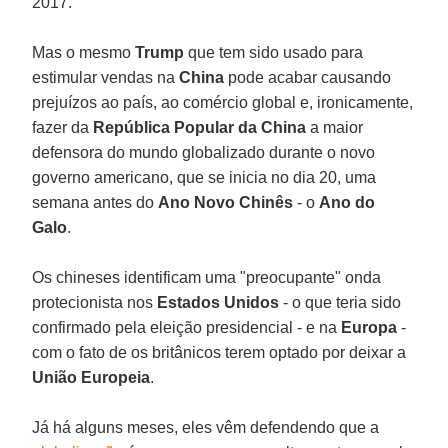
2017.
Mas o mesmo
Trump
que tem sido usado para
estimular vendas na
China
pode acabar causando
prejuízos ao país, ao comércio global e, ironicamente,
fazer da
República Popular da China
a maior
defensora do mundo globalizado durante o novo
governo americano, que se inicia no dia 20, uma
semana antes do
Ano Novo Chinês
- o
Ano do
Galo
.
Os chineses identificam uma "preocupante" onda
protecionista nos
Estados Unidos
- o que teria sido
confirmado pela eleição presidencial - e na
Europa
-
com o fato de os britânicos terem optado por deixar a
União Europeia
.
Já há alguns meses, eles vêm defendendo que a