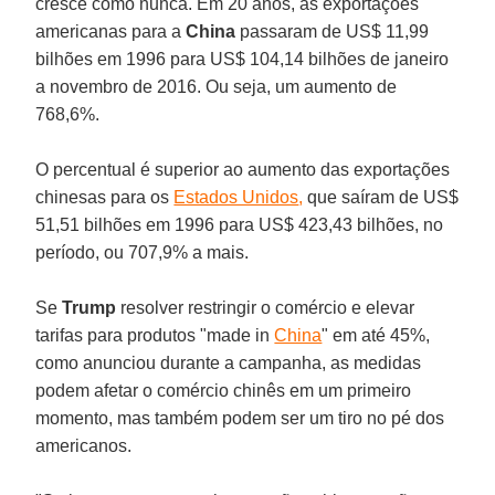
cresce como nunca. Em 20 anos, as exportações
americanas para a
China
passaram de US$ 11,99
bilhões em 1996 para US$ 104,14 bilhões de janeiro
a novembro de 2016. Ou seja, um aumento de
768,6%.
O percentual é superior ao aumento das exportações
chinesas para os
Estados Unidos
,
que saíram de US$
51,51 bilhões em 1996 para US$ 423,43 bilhões, no
período, ou 707,9% a mais.
Se
Trump
resolver restringir o comércio e elevar
tarifas para produtos "made in
China
" em até 45%,
como anunciou durante a campanha, as medidas
podem afetar o comércio chinês em um primeiro
momento, mas também podem ser um tiro no pé dos
americanos.