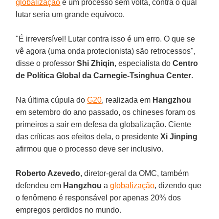
globalização
é um processo sem volta, contra o qual
lutar seria um grande equívoco.
"É irreversível! Lutar contra isso é um erro. O que se
vê agora (uma onda protecionista) são retrocessos",
disse o professor
Shi Zhiqin
, especialista do
Centro
de Política Global da Carnegie-Tsinghua Center
.
Na última cúpula do
G20
, realizada em
Hangzhou
em setembro do ano passado, os chineses foram os
primeiros a sair em defesa da globalização. Ciente
das críticas aos efeitos dela, o presidente
Xi Jinping
afirmou que o processo deve ser inclusivo.
Roberto Azevedo
, diretor-geral da OMC, também
defendeu em
Hangzhou
a
globalização
, dizendo que
o fenômeno é responsável por apenas 20% dos
empregos perdidos no mundo.