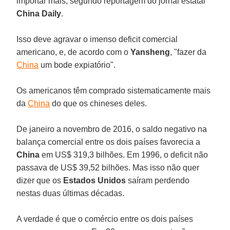
importar mais, segundo reportagem do jornal estatal
China Daily
.
Isso deve agravar o imenso deficit comercial
americano, e, de acordo com o
Yansheng
, "fazer da
China
um bode expiatório".
Os americanos têm comprado sistematicamente mais
da
China
do que os chineses deles.
De janeiro a novembro de 2016, o saldo negativo na
balança comercial entre os dois países favorecia a
China
em US$ 319,3 bilhões. Em 1996, o deficit não
passava de US$ 39,52 bilhões. Mas isso não quer
dizer que os
Estados Unidos
saíram perdendo
nestas duas últimas décadas.
A verdade é que o comércio entre os dois países