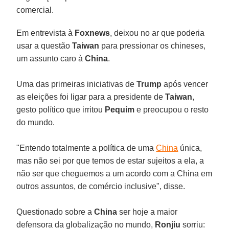
comercial.
Em entrevista à
Foxnews
, deixou no ar que poderia
usar a questão
Taiwan
para pressionar os chineses,
um assunto caro à
China
.
Uma das primeiras iniciativas de
Trump
após vencer
as eleições foi ligar para a presidente de
Taiwan
,
gesto político que irritou
Pequim
e preocupou o resto
do mundo.
"Entendo totalmente a política de uma
China
única,
mas não sei por que temos de estar sujeitos a ela, a
não ser que cheguemos a um acordo com a China em
outros assuntos, de comércio inclusive", disse.
Questionado sobre a
China
ser hoje a maior
defensora da globalização no mundo,
Ronjiu
sorriu: