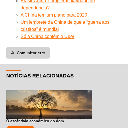
Brasil-China: complementaridade ou
dependência?
A China tem um plano para 2020
Um lembrete da China de que a “guerra aos
cristãos” é mundial
Só a China contém o Uber
⚠️
Comunicar erro
NOTÍCIAS RELACIONADAS
O escândalo econômico do dom