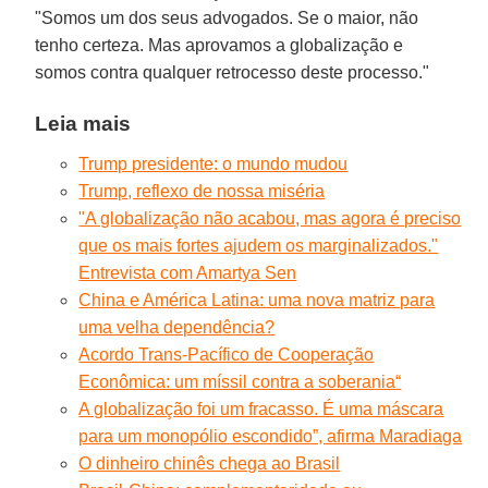
"Somos um dos seus advogados. Se o maior, não
tenho certeza. Mas aprovamos a globalização e
somos contra qualquer retrocesso deste processo."
Leia mais
Trump presidente: o mundo mudou
Trump, reflexo de nossa miséria
"A globalização não acabou, mas agora é preciso
que os mais fortes ajudem os marginalizados."
Entrevista com Amartya Sen
China e América Latina: uma nova matriz para
uma velha dependência?
Acordo Trans-Pacífico de Cooperação
Econômica: um míssil contra a soberania
“
A globalização foi um fracasso. É uma máscara
para um monopólio escondido”, afirma Maradiaga
O dinheiro chinês chega ao Brasil