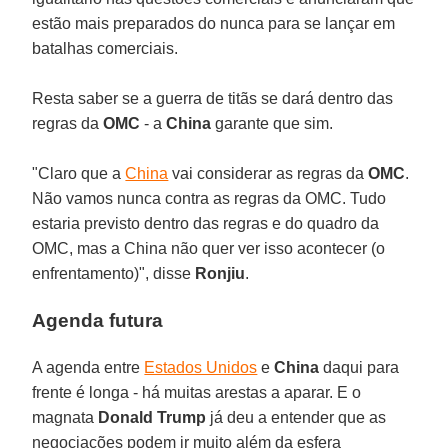
estão mais preparados do nunca para se lançar em
batalhas comerciais.
Resta saber se a guerra de titãs se dará dentro das
regras da
OMC
- a
China
garante que sim.
"Claro que a
China
vai considerar as regras da
OMC
.
Não vamos nunca contra as regras da OMC. Tudo
estaria previsto dentro das regras e do quadro da
OMC, mas a China não quer ver isso acontecer (o
enfrentamento)", disse
Ronjiu
.
Agenda futura
A agenda entre
Estados Unidos
e
China
daqui para
frente é longa - há muitas arestas a aparar. E o
magnata
Donald Trump
já deu a entender que as
negociações podem ir muito além da esfera