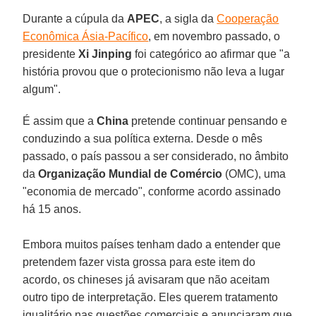
Durante a cúpula da
APEC
, a sigla da
Cooperação
Econômica Ásia-Pacífico
, em novembro passado, o
presidente
Xi Jinping
foi categórico ao afirmar que "a
história provou que o protecionismo não leva a lugar
algum".
É assim que a
China
pretende continuar pensando e
conduzindo a sua política externa. Desde o mês
passado, o país passou a ser considerado, no âmbito
da
Organização Mundial de Comércio
(OMC), uma
"economia de mercado", conforme acordo assinado
há 15 anos.
Embora muitos países tenham dado a entender que
pretendem fazer vista grossa para este item do
acordo, os chineses já avisaram que não aceitam
outro tipo de interpretação. Eles querem tratamento
igualitário nas questões comerciais e anunciaram que