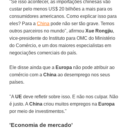
"Se isso acontecer, as importações chinesas vão
custar pelo menos US$ 20 bilhões a mais para os
consumidores americanos. Como explicar isso para
eles? Para a
China
pode não ser tão grave. Temos
outros parceiros no mundo", afirmou
Xue Rongjiu
,
vice-presidente do Instituto para OMC do Ministério
do Comércio, e um dos maiores especialistas em
negociações comerciais do país.
Ele disse ainda que a
Europa
não pode atribuir ao
comércio com a
China
ao desemprego nos seus
países.
"A
UE
deve refletir sobre isso. E não nos culpar. Não
é justo. A
China
criou muitos empregos na
Europa
por meio de investimentos."
'Economia de mercado'