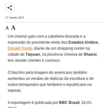
share
17 Janeiro 2017
Um imenso galo com a cabeleira dourada e a
expressão do presidente eleito dos
Estados Unidos
,
Donald Trump
, diante de um shopping center na
cidade de
Taiyuan
, na província chinesa de
Shanxi
,
tem atraído clientes e curiosos.
O fascínio pela imagem do americano também
aumentou as vendas de réplicas da escultura e de
outros brinquedos que lembrem o republicano na
internet.
A reportagem é publicada por
BBC Brasil
, 16-01-