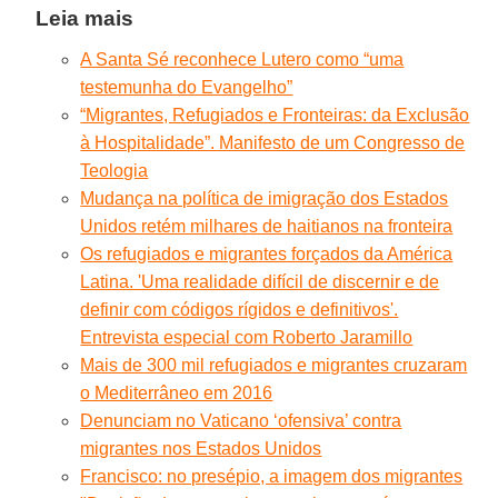
Leia mais
A Santa Sé reconhece Lutero como “uma
testemunha do Evangelho”
“Migrantes, Refugiados e Fronteiras: da Exclusão
à Hospitalidade”. Manifesto de um Congresso de
Teologia
Mudança na política de imigração dos Estados
Unidos retém milhares de haitianos na fronteira
Os refugiados e migrantes forçados da América
Latina. 'Uma realidade difícil de discernir e de
definir com códigos rígidos e definitivos'.
Entrevista especial com Roberto Jaramillo
Mais de 300 mil refugiados e migrantes cruzaram
o Mediterrâneo em 2016
Denunciam no Vaticano ‘ofensiva’ contra
migrantes nos Estados Unidos
Francisco: no presépio, a imagem dos migrantes