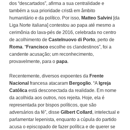
dos “descartados”, afirma a sua centralidade e
também a sua prioridade cristã em âmbito
humanitário e da político. Por isso,
Matteo Salvini
[da
Liga Norte italiana] contestou ao papa até mesmo a
cerimônia do lava-pés de 2016, celebrada no centro
de acolhimento de
Castelnuovo di Porto
, perto de
Roma
. “
Francisco
escolhe os clandestinos”, foi a
candente acusação; um reconhecimento,
provavelmente, para o
papa
.
Recentemente, diversos expoentes da
Frente
Nacional
francesa atacaram
Bergoglio
. “A
Igreja
Católica
está desconectada da realidade. Em nome
da acolhida aos outros, nos rejeita. Hoje, ela é
representada por bispos políticos, que são
adversários da fé”, disse
Gilbert Collard
, intelectual e
parlamentar lepenista, enquanto a cúpula do partido
acusa o episcopado de fazer política e de querer se