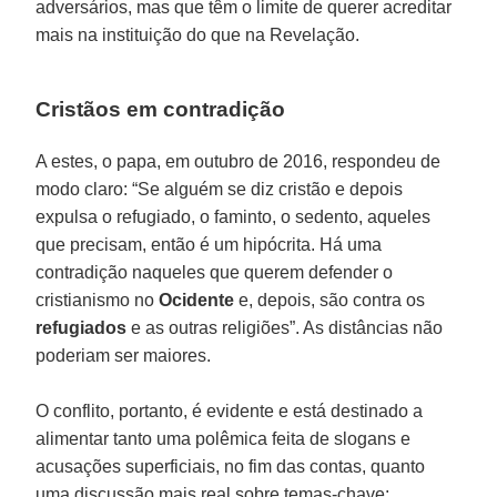
adversários, mas que têm o limite de querer acreditar
mais na instituição do que na Revelação.
Cristãos em contradição
A estes, o papa, em outubro de 2016, respondeu de
modo claro: “Se alguém se diz cristão e depois
expulsa o refugiado, o faminto, o sedento, aqueles
que precisam, então é um hipócrita. Há uma
contradição naqueles que querem defender o
cristianismo no
Ocidente
e, depois, são contra os
refugiados
e as outras religiões”. As distâncias não
poderiam ser maiores.
O conflito, portanto, é evidente e está destinado a
alimentar tanto uma polêmica feita de slogans e
acusações superficiais, no fim das contas, quanto
uma discussão mais real sobre temas-chave: