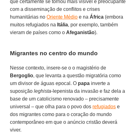
que certamente se tornou mais visível e preocupante
com a disseminação de conflitos e crises
humanitárias no
Oriente Médio
e na
África
(embora
muitos refugiados na
Itália
, por exemplo, também
vieram de países como o
Afeganistão
).
Migrantes no centro do mundo
Nesse contexto, insere-se o o magistério de
Bergoglio
, que levanta a questão migratória como
um divisor de águas epocal. O
papa
inverte a
suposição
leghista
-lepenista da invasão e faz dela a
base de um catolicismo renovado – precisamente
universal – que olha para o povo dos
refugiados
e
dos migrantes como para o coração do mundo
contemporâneo em que o anúncio cristão deverá
viver.