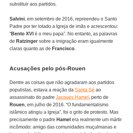
substituir aos partidos.
Salvini
, em setembro de 2016, repreendeu o Santo
Padre por ter lotado a Igreja de imãs e acrescentou:
“
Bento XVI
é o meu papa”. No entanto, as palavras
de
Ratzinger
sobre a imigração eram igualmente
claras quanto as de
Francisco
.
Acusações pelo pós-Rouen
Dentre as coisas que não agradaram aos partidos
populistas, estava a reação da
Santa Sé
ao
assassinato do padre
Jacques Hamel
, perto de
Rouen
, em julho de 2016. “O fundamentalismo
islâmico atingiu a Igreja”, foi o grito de protesto. Mas
precisamente o padre
Hamel
era realmente um mártir
incômodo: amigo das comunidades muçulmanas e