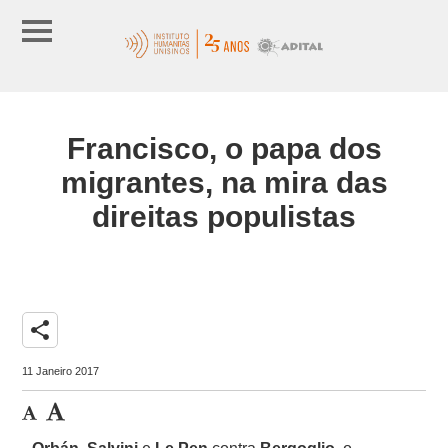
Francisco, o papa dos
migrantes, na mira das
direitas populistas
share
11 Janeiro 2017