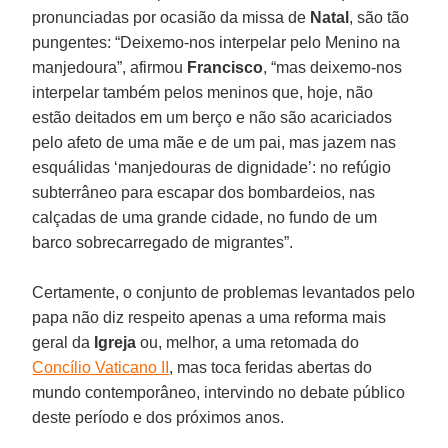
pronunciadas por ocasião da missa de
Natal
, são tão
pungentes: “Deixemo-nos interpelar pelo Menino na
manjedoura”, afirmou
Francisco
, “mas deixemo-nos
interpelar também pelos meninos que, hoje, não
estão deitados em um berço e não são acariciados
pelo afeto de uma mãe e de um pai, mas jazem nas
esquálidas ‘manjedouras de dignidade’: no refúgio
subterrâneo para escapar dos bombardeios, nas
calçadas de uma grande cidade, no fundo de um
barco sobrecarregado de migrantes”.
Certamente, o conjunto de problemas levantados pelo
papa não diz respeito apenas a uma reforma mais
geral da
Igreja
ou, melhor, a uma retomada do
Concílio Vaticano II
, mas toca feridas abertas do
mundo contemporâneo, intervindo no debate público
deste período e dos próximos anos.