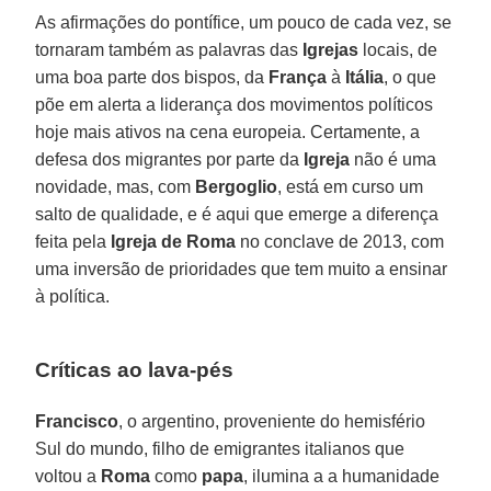
As afirmações do pontífice, um pouco de cada vez, se
tornaram também as palavras das
Igrejas
locais, de
uma boa parte dos bispos, da
França
à
Itália
, o que
põe em alerta a liderança dos movimentos políticos
hoje mais ativos na cena europeia. Certamente, a
defesa dos migrantes por parte da
Igreja
não é uma
novidade, mas, com
Bergoglio
, está em curso um
salto de qualidade, e é aqui que emerge a diferença
feita pela
Igreja de Roma
no conclave de 2013, com
uma inversão de prioridades que tem muito a ensinar
à política.
Críticas ao lava-pés
Francisco
, o argentino, proveniente do hemisfério
Sul do mundo, filho de emigrantes italianos que
voltou a
Roma
como
papa
, ilumina a a humanidade