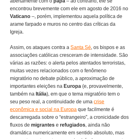
abertamente com o
papa
– ao contrário, ele se
encontrou brevemente com ele em agosto de 2016 no
Vaticano
–, porém, implementou aquela política de
arame farpado e muros no centro das críticas da
Igreja.
Assim, os ataques contra a
Santa Sé
, os bispos e as
associações católicas cresceram de intensidade. São
várias as razões: o alerta pelos atentados terroristas,
muitas vezes relacionados com o fenômeno
migratório no debate público, a aproximação de
importantes eleições na
Europa
(e, provavelmente,
também na
Itália
), em que o tema migratório tem o
seu peso real, a continuidade de uma
crise
econômica e social na Europa
que facilmente é
descarregada sobre o “estrangeiro”, a cronicidade dos
fluxos de
migrantes
e
refugiados
, ainda não
dramática numericamente em sentido absoluto, mas