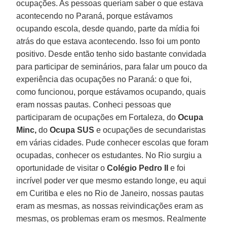
ocupações. As pessoas queriam saber o que estava
acontecendo no Paraná, porque estávamos
ocupando escola, desde quando, parte da mídia foi
atrás do que estava acontecendo. Isso foi um ponto
positivo. Desde então tenho sido bastante convidada
para participar de seminários, para falar um pouco da
experiência das ocupações no Paraná: o que foi,
como funcionou, porque estávamos ocupando, quais
eram nossas pautas. Conheci pessoas que
participaram de ocupações em Fortaleza, do
Ocupa
Minc,
do
Ocupa SUS
e ocupações de secundaristas
em várias cidades. Pude conhecer escolas que foram
ocupadas, conhecer os estudantes. No Rio surgiu a
oportunidade de visitar o
Colégio Pedro II
e foi
incrível poder ver que mesmo estando longe, eu aqui
em Curitiba e eles no Rio de Janeiro, nossas pautas
eram as mesmas, as nossas reivindicações eram as
mesmas, os problemas eram os mesmos. Realmente