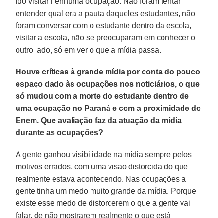
ido visitar nenhuma ocupação. Não foram tentar
entender qual era a pauta daqueles estudantes, não
foram conversar com o estudante dentro da escola,
visitar a escola, não se preocuparam em conhecer o
outro lado, só em ver o que a mídia passa.
Houve críticas à grande mídia por conta do pouco
espaço dado às ocupações nos noticiários, o que
só mudou com a morte do estudante dentro de
uma ocupação no Paraná e com a proximidade do
Enem. Que avaliação faz da atuação da mídia
durante as ocupações?
A gente ganhou visibilidade na mídia sempre pelos
motivos errados, com uma visão distorcida do que
realmente estava acontecendo. Nas ocupações a
gente tinha um medo muito grande da mídia. Porque
existe esse medo de distorcerem o que a gente vai
falar, de não mostrarem realmente o que está