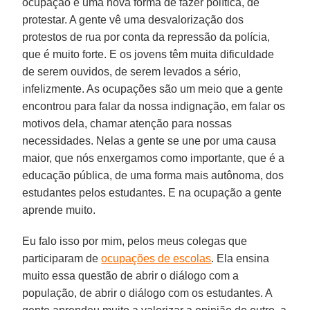
ocupação é uma nova forma de fazer política, de
protestar. A gente vê uma desvalorização dos
protestos de rua por conta da repressão da polícia,
que é muito forte. E os jovens têm muita dificuldade
de serem ouvidos, de serem levados a sério,
infelizmente. As ocupações são um meio que a gente
encontrou para falar da nossa indignação, em falar os
motivos dela, chamar atenção para nossas
necessidades. Nelas a gente se une por uma causa
maior, que nós enxergamos como importante, que é a
educação pública, de uma forma mais autônoma, dos
estudantes pelos estudantes. E na ocupação a gente
aprende muito.
Eu falo isso por mim, pelos meus colegas que
participaram de
ocupações de escolas
. Ela ensina
muito essa questão de abrir o diálogo com a
população, de abrir o diálogo com os estudantes. A