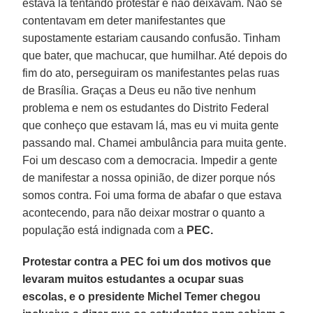
estava lá tentando protestar e não deixavam. Não se
contentavam em deter manifestantes que
supostamente estariam causando confusão. Tinham
que bater, que machucar, que humilhar. Até depois do
fim do ato, perseguiram os manifestantes pelas ruas
de Brasília. Graças a Deus eu não tive nenhum
problema e nem os estudantes do Distrito Federal
que conheço que estavam lá, mas eu vi muita gente
passando mal. Chamei ambulância para muita gente.
Foi um descaso com a democracia. Impedir a gente
de manifestar a nossa opinião, de dizer porque nós
somos contra. Foi uma forma de abafar o que estava
acontecendo, para não deixar mostrar o quanto a
população está indignada com a
PEC.
Protestar contra a PEC foi um dos motivos que
levaram muitos estudantes a ocupar suas
escolas, e o presidente Michel Temer chegou