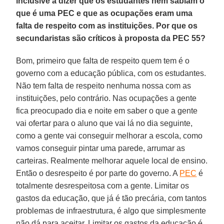
inclusive a dizer que os estudantes nem sabiam o
que é uma PEC e que as ocupações eram uma
falta de respeito com as instituições. Por que os
secundaristas são críticos à proposta da PEC 55?
Bom, primeiro que falta de respeito quem tem é o
governo com a educação pública, com os estudantes.
Não tem falta de respeito nenhuma nossa com as
instituições, pelo contrário. Nas ocupações a gente
fica preocupado dia e noite em saber o que a gente
vai ofertar para o aluno que vai lá no dia seguinte,
como a gente vai conseguir melhorar a escola, como
vamos conseguir pintar uma parede, arrumar as
carteiras. Realmente melhorar aquele local de ensino.
Então o desrespeito é por parte do governo. A
PEC
é
totalmente desrespeitosa com a gente. Limitar os
gastos da educação, que já é tão precária, com tantos
problemas de infraestrutura, é algo que simplesmente
não dá para aceitar. Limitar os gastos da educação é