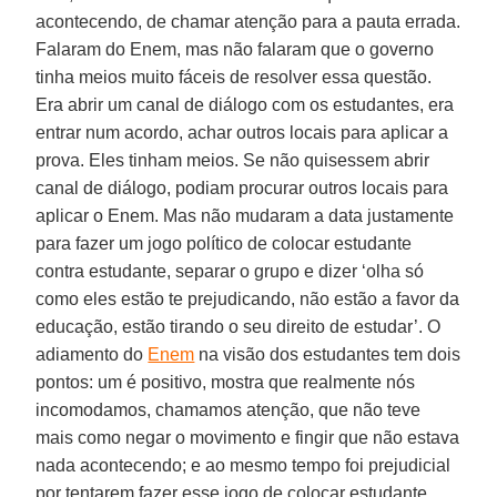
acontecendo, de chamar atenção para a pauta errada.
Falaram do Enem, mas não falaram que o governo
tinha meios muito fáceis de resolver essa questão.
Era abrir um canal de diálogo com os estudantes, era
entrar num acordo, achar outros locais para aplicar a
prova. Eles tinham meios. Se não quisessem abrir
canal de diálogo, podiam procurar outros locais para
aplicar o Enem. Mas não mudaram a data justamente
para fazer um jogo político de colocar estudante
contra estudante, separar o grupo e dizer ‘olha só
como eles estão te prejudicando, não estão a favor da
educação, estão tirando o seu direito de estudar’. O
adiamento do
Enem
na visão dos estudantes tem dois
pontos: um é positivo, mostra que realmente nós
incomodamos, chamamos atenção, que não teve
mais como negar o movimento e fingir que não estava
nada acontecendo; e ao mesmo tempo foi prejudicial
por tentarem fazer esse jogo de colocar estudante