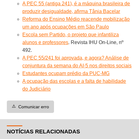
A PEC 55 (antiga 241), é a máquina brasileira de
produzir desigualdade, afirma Tânia Bacelar
Reforma do Ensino Médio reacende mobilização
um ano após ocupações em São Paulo
Escola sem Partido, o projeto que infantiliza
alunos e professores
. Revista IHU On-Line, nº
492.
A PEC 55/241 foi aprovada, e agora? Análise de
conjuntura da semana do AI-5 nos direitos sociais
Estudantes ocupam prédio da PUC-MG
A ocupação das escolas e a falta de habilidade
do Judiciário
⚠️
Comunicar erro
NOTÍCIAS RELACIONADAS