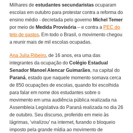
Milhares de
estudantes secundaristas
ocuparam
escolas em outubro para protestar contra a reforma do
ensino médio - decretada pelo governo
Michel Temer
por meio de
Medida Provisória
– e contra a
PEC do
teto de gastos
. Em todo o Brasil, o movimento chegou
a reunir mais de mil escolas ocupadas.
Ana Julia Ribeiro
, de 16 anos, era uma das
integrantes da ocupação do
Colégio Estadual
Senador Manoel Alencar Guimarães
, na capital do
Paraná
, estado que naquele momento somava cerca
de 850 ocupações de escolas, quando foi escolhida
para falar em nome dos estudantes sobre o
movimento em uma audiência pública realizada na
Assembleia Legislativa do Paraná realizada no dia 26
de outubro. Seu discurso, proferido em meio às
lágrimas, ‘
viralizou
’ na internet, furando o bloqueio
imposto pela grande mídia ao movimento de