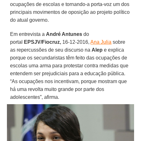
ocupações de escolas e tornando-a porta-voz um dos
principais movimentos de oposição ao projeto político
do atual governo.
Em entrevista a
André Antunes
do
portal
EPSJV/Fiocruz,
16-12-2016,
Ana Julia
sobre
as repercussões de seu discurso na
Alep
e explica
porque os secundaristas têm feito das ocupações de
escolas uma arma para protestar contra medidas que
entendem ser prejudiciais para a educação pública.
“As ocupações nos incentivam, porque mostram que
há uma revolta muito grande por parte dos
adolescentes”, afirma.