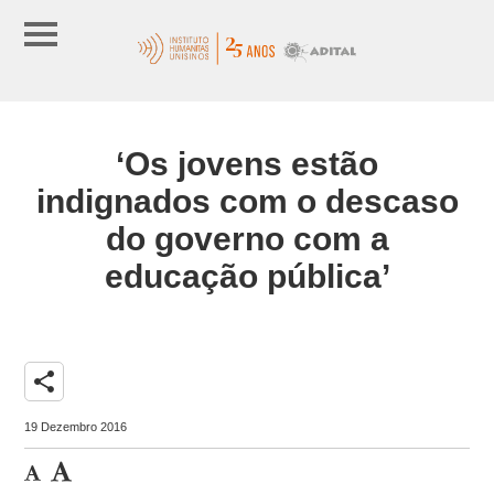
‘Os jovens estão
indignados com o descaso
do governo com a
educação pública’
share
19 Dezembro 2016