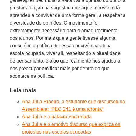
gente aprendeu muito a valorizar a opinião do outro, a
prestar atenção na sugestão que aquela pessoa dá,
aprendeu a conviver de uma forma geral, a respeitar a
diversidade de opiniões. O movimento foi
extremamente necessário para o amadurecimento
dos alunos. Por mais que a gente tivesse alguma
consciência política, ter essa convivência ali na
escola ocupada, viver ali, respeitando a pluralidade
de pensamento, é algo que realmente nos ajudou a
nos preocupar em ficar mais por dentro do que
acontece na política.
Leia mais
Ana Júlia Ribeiro, a estudante que discursou na
Assembleia: “PEC 241 é uma afronta”
Ana Júlia e a palavra encarnada
Ana Julia e o emotivo discurso que explica os
protestos nas escolas ocupadas