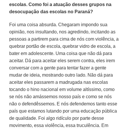
escolas. Como foi a atuação desses grupos na
desocupação das escolas no Paraná?
Foi uma coisa absurda. Chegaram impondo sua
opinião, nos insultando, nos agredindo, incitando as
pessoas a partirem para cima de nós com violência, a
quebrar portão de escola, quebrar vidro de escola, a
bater em adolescente. Uma coisa que não dá para
aceitar. Dá para aceitar eles serem contra, eles irem
conversar com a gente para tentar fazer a gente
mudar de ideia, mostrando outro lado. Não dá para
aceitar eles passarem a madrugada nas escolas
tocando o hino nacional em volume altíssimo, como
se nós não amássemos nosso país e como se nós
não o defendêssemos. E nós defendemos tanto esse
país que estamos lutando por uma educação pública
de qualidade. Foi algo ridículo por parte desse
movimento, essa violência, essa truculência. Em