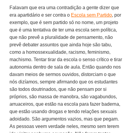
Falavam que era uma contradição a gente dizer que
era apartidário e ser contra o
Escola sem Partido
, por
exemplo, que é sem partido só no nome, um projeto
que é uma tentativa de ter uma escola sem política,
que não prevê a pluralidade de pensamento, não
prevê debater assuntos que ainda hoje são tabu,
como a homossexualidade, racismo, feminismo,
machismo. Tentar tirar da escola o senso crítico e tirar
autonomia dentro de sala de aula. Então quando nos
davam meios de sermos ouvidos, distorciam o que
nós dizíamos, sempre afirmando que os estudantes
são todos doutrinados, que não pensam por si
próprios, são massa de manobra, são vagabundos,
arruaceiros, que estão na escola para fazer baderna,
que estão usando drogas e tendo relações sexuais
adoidado. São argumentos vazios, mas que pegam.
As pessoas veem verdade neles, mesmo sem terem