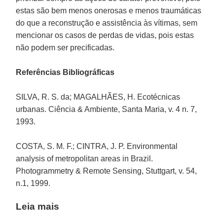
estas são bem menos onerosas e menos traumáticas
do que a reconstrução e assistência às vítimas, sem
mencionar os casos de perdas de vidas, pois estas
não podem ser precificadas.
Referências Bibliográficas
SILVA, R. S. da; MAGALHÃES, H. Ecotécnicas
urbanas. Ciência & Ambiente, Santa Maria, v. 4 n. 7,
1993.
COSTA, S. M. F.; CINTRA, J. P. Environmental
analysis of metropolitan areas in Brazil.
Photogrammetry & Remote Sensing, Stuttgart, v. 54,
n.1, 1999.
Leia mais