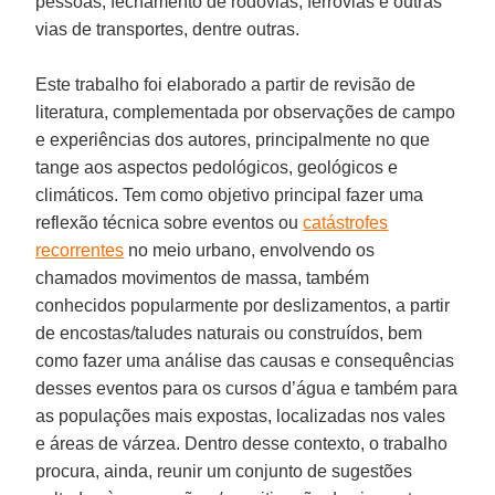
pessoas; fechamento de rodovias, ferrovias e outras
vias de transportes, dentre outras.
Este trabalho foi elaborado a partir de revisão de
literatura, complementada por observações de campo
e experiências dos autores, principalmente no que
tange aos aspectos pedológicos, geológicos e
climáticos. Tem como objetivo principal fazer uma
reflexão técnica sobre eventos ou
catástrofes
recorrentes
no meio urbano, envolvendo os
chamados movimentos de massa, também
conhecidos popularmente por deslizamentos, a partir
de encostas/taludes naturais ou construídos, bem
como fazer uma análise das causas e consequências
desses eventos para os cursos d’água e também para
as populações mais expostas, localizadas nos vales
e áreas de várzea. Dentro desse contexto, o trabalho
procura, ainda, reunir um conjunto de sugestões