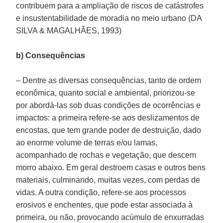
contribuem para a ampliação de riscos de catástrofes
e insustentabilidade de moradia no meio urbano (DA
SILVA & MAGALHÃES, 1993)
b) Consequências
– Dentre as diversas consequências, tanto de ordem
econômica, quanto social e ambiental, priorizou-se
por abordá-las sob duas condições de ocorrências e
impactos: a primeira refere-se aos deslizamentos de
encostas, que tem grande poder de destruição, dado
ao enorme volume de terras e/ou lamas,
acompanhado de rochas e vegetação, que descem
morro abaixo. Em geral destroem casas e outros bens
materiais, culminando, muitas vezes, com perdas de
vidas. A outra condição, refere-se aos processos
erosivos e enchentes, que pode estar associada à
primeira, ou não, provocando acúmulo de enxurradas