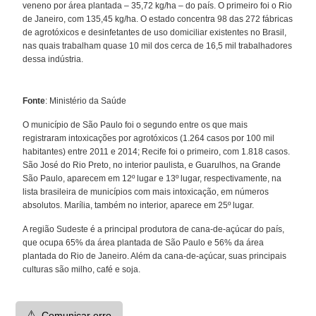
veneno por área plantada – 35,72 kg/ha – do país. O primeiro foi o Rio
de Janeiro, com 135,45 kg/ha. O estado concentra 98 das 272 fábricas
de agrotóxicos e desinfetantes de uso domiciliar existentes no Brasil,
nas quais trabalham quase 10 mil dos cerca de 16,5 mil trabalhadores
dessa indústria.
Fonte
: Ministério da Saúde
O município de São Paulo foi o segundo entre os que mais
registraram intoxicações por agrotóxicos (1.264 casos por 100 mil
habitantes) entre 2011 e 2014; Recife foi o primeiro, com 1.818 casos.
São José do Rio Preto, no interior paulista, e Guarulhos, na Grande
São Paulo, aparecem em 12º lugar e 13º lugar, respectivamente, na
lista brasileira de municípios com mais intoxicação, em números
absolutos. Marília, também no interior, aparece em 25º lugar.
A região Sudeste é a principal produtora de cana-de-açúcar do país,
que ocupa 65% da área plantada de São Paulo e 56% da área
plantada do Rio de Janeiro. Além da cana-de-açúcar, suas principais
culturas são milho, café e soja.
⚠️
Comunicar erro