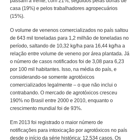
passam à frente, com 21%, seguidos pelas donas de
casa (19%) e pelos trabalhadores agropecuários
(15%).
O volume de venenos comercializados no país saltou
de 643 mil toneladas para 1,2 milhão de toneladas no
período, saltando de 10,32 kg/ha para 16,44 kg/ha a
relação entre volume de veneno por área plantada. Já
o número de casos notificados foi de 3,08 para 6,23
por 100 mil habitantes. Isso, na média do país, e
considerando-se somente agrotóxicos
comercializados legalmente – o que não inclui o
contrabando. O mercado de agrotóxicos cresceu
190% no Brasil entre 2000 e 2010, enquanto o
crescimento mundial foi de 93%.
Em 2013 foi registrado o maior número de
notificações para intoxicação por agrotóxicos no país
desde o início da série histórica: 12.534 casos. Os