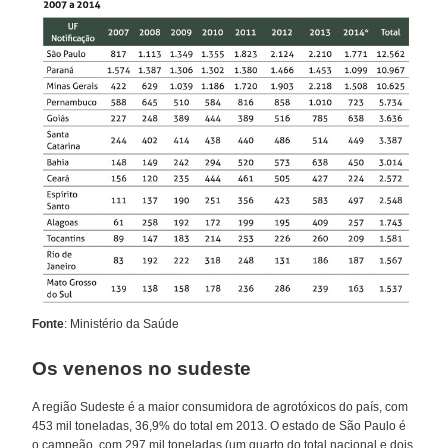
Fonte
: Ministério da Saúde
Os venenos no sudeste
A região Sudeste é a maior consumidora de agrotóxicos do país, com
453 mil toneladas, 36,9% do total em 2013. O estado de São Paulo é
o campeão, com 297 mil toneladas (um quarto do total nacional e dois