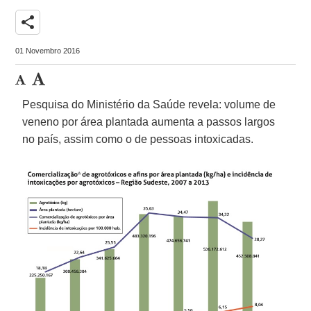
share
01 Novembro 2016
Pesquisa do Ministério da Saúde revela: volume de
veneno por área plantada aumenta a passos largos
no país, assim como o de pessoas intoxicadas.