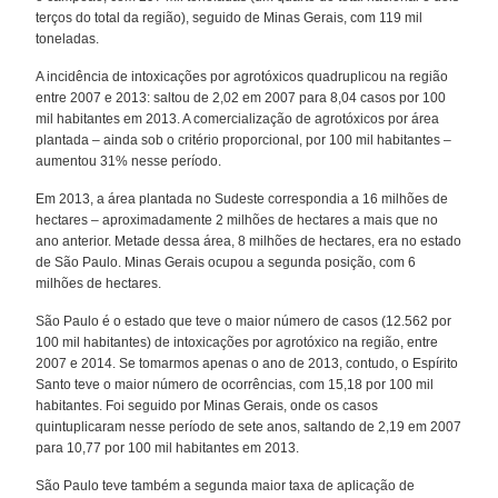
terços do total da região), seguido de Minas Gerais, com 119 mil
toneladas.
A incidência de intoxicações por agrotóxicos quadruplicou na região
entre 2007 e 2013: saltou de 2,02 em 2007 para 8,04 casos por 100
mil habitantes em 2013. A comercialização de agrotóxicos por área
plantada – ainda sob o critério proporcional, por 100 mil habitantes –
aumentou 31% nesse período.
Em 2013, a área plantada no Sudeste correspondia a 16 milhões de
hectares – aproximadamente 2 milhões de hectares a mais que no
ano anterior. Metade dessa área, 8 milhões de hectares, era no estado
de São Paulo. Minas Gerais ocupou a segunda posição, com 6
milhões de hectares.
São Paulo é o estado que teve o maior número de casos (12.562 por
100 mil habitantes) de intoxicações por agrotóxico na região, entre
2007 e 2014. Se tomarmos apenas o ano de 2013, contudo, o Espírito
Santo teve o maior número de ocorrências, com 15,18 por 100 mil
habitantes. Foi seguido por Minas Gerais, onde os casos
quintuplicaram nesse período de sete anos, saltando de 2,19 em 2007
para 10,77 por 100 mil habitantes em 2013.
São Paulo teve também a segunda maior taxa de aplicação de