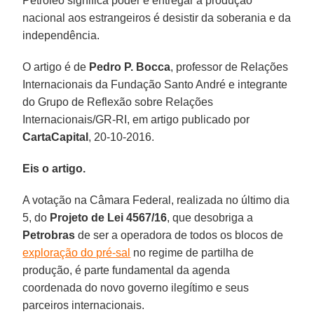
Petróleo significa poder e entregar a produção
nacional aos estrangeiros é desistir da soberania e da
independência.
O artigo é de
Pedro P. Bocca
, professor de Relações
Internacionais da Fundação Santo André e integrante
do Grupo de Reflexão sobre Relações
Internacionais/GR-RI, em artigo publicado por
CartaCapital
, 20-10-2016.
Eis o artigo.
A votação na Câmara Federal, realizada no último dia
5, do
Projeto de Lei 4567/16
, que desobriga a
Petrobras
de ser a operadora de todos os blocos de
exploração do pré-sal
no regime de partilha de
produção, é parte fundamental da agenda
coordenada do novo governo ilegítimo e seus
parceiros internacionais.