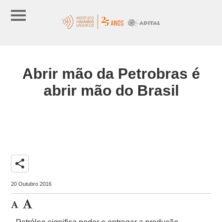
Abrir mão da Petrobras é
abrir mão do Brasil
share
20 Outubro 2016