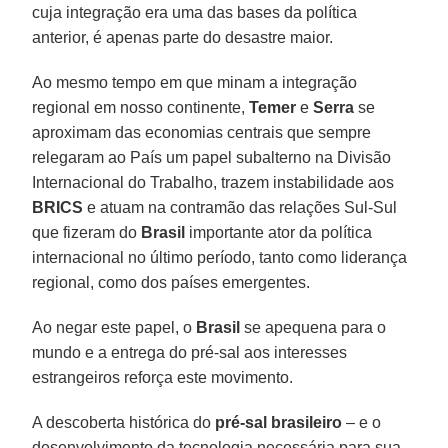
cuja integração era uma das bases da política
anterior, é apenas parte do desastre maior.
Ao mesmo tempo em que minam a integração
regional em nosso continente,
Temer
e
Serra
se
aproximam das economias centrais que sempre
relegaram ao País um papel subalterno na Divisão
Internacional do Trabalho, trazem instabilidade aos
BRICS
e atuam na contramão das relações Sul-Sul
que fizeram do
Brasil
importante ator da política
internacional no último período, tanto como liderança
regional, como dos países emergentes.
Ao negar este papel, o
Brasil
se apequena para o
mundo e a entrega do pré-sal aos interesses
estrangeiros reforça este movimento.
A descoberta histórica do
pré-sal brasileiro
– e o
desenvolvimento da tecnologia necessária para sua