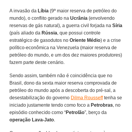
A invasão da
Líbia
(9ª maior reserva de petróleo do
mundo), o conflito gerado na
Ucrânia
(envolvendo
reservas de gás natural), a guerra civil forjada na
Síria
(país aliado da
Rússia
, que possui controle
estratégico de gasodutos no
Oriente
Médio
) e a crise
político-econômica na Venezuela (maior reserva de
petróleo do mundo, e um dos dez maiores produtores)
fazem parte deste cenário.
Sendo assim, também não é coincidência que no
Brasil, dono da sexta maior reserva comprovada de
petróleo do mundo após a descoberta do pré-sal, a
desestabilização do governo
Dilma Rousseff
tenha se
iniciado justamente tendo como foco a
Petrobras
, no
episódio conhecido como “
Petrolão
”, berço da
operação Lava-Jato
.