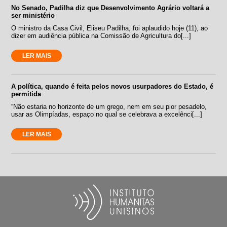
No Senado, Padilha diz que Desenvolvimento Agrário voltará a
ser ministério
O ministro da Casa Civil, Eliseu Padilha, foi aplaudido hoje (11), ao
dizer em audiência pública na Comissão de Agricultura do[...]
LER MAIS
A política, quando é feita pelos novos usurpadores do Estado, é
permitida
“Não estaria no horizonte de um grego, nem em seu pior pesadelo,
usar as Olimpíadas, espaço no qual se celebrava a excelênci[...]
LER MAIS