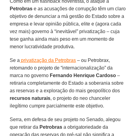
Como em um flashback noventista, o ataque à
Petrobras
e as acusações de corrupção têm um claro
objetivo de denunciar a má gestão do Estado sobre a
empresa e levar opinião pública, elite e (agora cada
vez mais) governo à “inevitável” privatização – cuja
tese ganha ainda mais peso em um momento de
menor lucratividade produtiva.
Se a
privatização da Petrobras
– ou Petrobrax,
retomando o projeto de “internacionalização” da
marca no governo
Fernando Henrique Cardoso
–
retiraria completamente do Estado a soberania sobre
as reservas e a exploração do mais geopolítico dos
recursos naturais
, o projeto do neo chanceler
ilegítimo cumpre parcialmente este objetivo.
Serra, em defesa de seu projeto no Senado, alegou
que retirar da
Petrobras
a obrigatoriedade da
operação das reservas do pré-sal não significa a