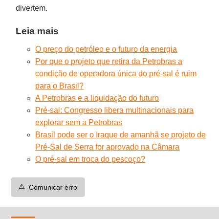
divertem.
Leia mais
O preço do petróleo e o futuro da energia
Por que o projeto que retira da Petrobras a
condição de operadora única do pré-sal é ruim
para o Brasil?
A Petrobras e a liquidação do futuro
Pré-sal: Congresso libera multinacionais para
explorar sem a Petrobras
Brasil pode ser o Iraque de amanhã se projeto de
Pré-Sal de Serra for aprovado na Câmara
O pré-sal em troca do pescoço?
⚠️
Comunicar erro