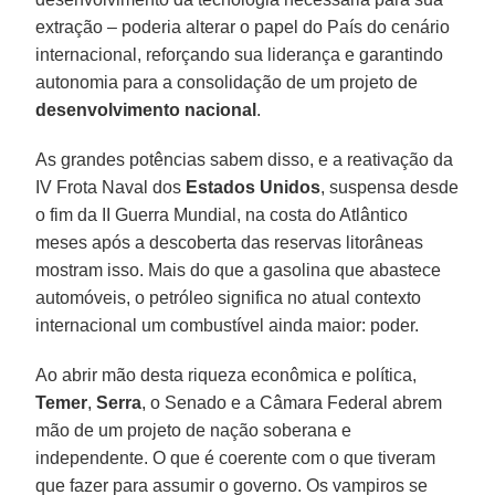
extração – poderia alterar o papel do País do cenário
internacional, reforçando sua liderança e garantindo
autonomia para a consolidação de um projeto de
desenvolvimento nacional
.
As grandes potências sabem disso, e a reativação da
IV Frota Naval dos
Estados
Unidos
, suspensa desde
o fim da II Guerra Mundial, na costa do Atlântico
meses após a descoberta das reservas litorâneas
mostram isso. Mais do que a gasolina que abastece
automóveis, o petróleo significa no atual contexto
internacional um combustível ainda maior: poder.
Ao abrir mão desta riqueza econômica e política,
Temer
,
Serra
, o Senado e a Câmara Federal abrem
mão de um projeto de nação soberana e
independente. O que é coerente com o que tiveram
que fazer para assumir o governo. Os vampiros se