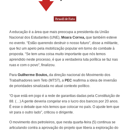
A educação é a área que mais preocupa a presidenta da União
Nacional dos Estudantes (UNE),
Moara Correa,
que também esteve
no evento. “Estão querendo destruir o nosso futuro”, disse a militante,
que fez um apelo pela mobilização popular em torno do combate à
proposta. “Se tem uma coisa muito importante que nós temos
aprendido neste processo, é que a verdadeira luta política se faz nas
ruas e com o povo”, finalizou.
Para
Guilherme Boulos,
da direção nacional do Movimento dos
Trabalhadores sem Teto (MTST), a
PEC
reafirma a ideia de inversão
de prioridades sinalizada no atual contexto político.
“O que está em jogo é a rede de garantias dadas pela Constituição de
88. (…) A gente deveria congelar era o lucro dos bancos por 20 anos.
É esse o debate que nós temos que colocar no país. O ajuste tem que
vir para o outro lado”, criticou o dirigente.
O movimento dos petroleiros, que nesta quarta-feira (5) continua se
articulando contra a aprovação do projeto que libera a exploração do