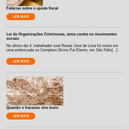
Falácias sobre o ajuste fiscal
LER MAIS
Lei de Organizações Criminosas, arma contra os movimentos
sociais
No último dia 4, trabalhador rural Ronair José de Lima foi morto em
uma emboscada no Complexo Divino Pai Eterno, em São Félix[...]
LER MAIS
Quando o fracasso vira muro
LER MAIS