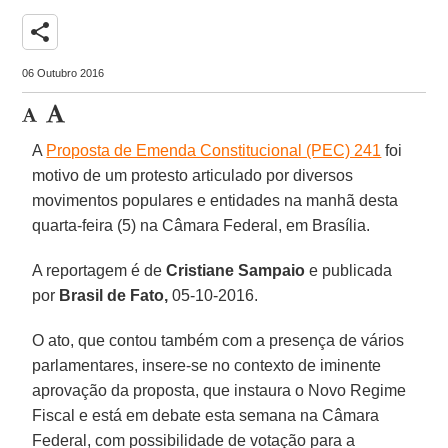
share
06 Outubro 2016
A
Proposta de Emenda Constitucional (PEC) 241
foi
motivo de um protesto articulado por diversos
movimentos populares e entidades na manhã desta
quarta-feira (5) na Câmara Federal, em Brasília.
A reportagem é de
Cristiane Sampaio
e publicada
por
Brasil de Fato,
05-10-2016.
O ato, que contou também com a presença de vários
parlamentares, insere-se no contexto de iminente
aprovação da proposta, que instaura o Novo Regime
Fiscal e está em debate esta semana na Câmara
Federal, com possibilidade de votação para a