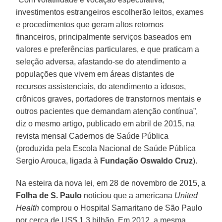
investimentos estrangeiros escolherão leitos, exames
e procedimentos que geram altos retornos
financeiros, principalmente serviços baseados em
valores e preferências particulares, e que praticam a
seleção adversa, afastando-se do atendimento a
populações que vivem em áreas distantes de
recursos assistenciais, do atendimento a idosos,
crônicos graves, portadores de transtornos mentais e
outros pacientes que demandam atenção contínua”,
diz o mesmo artigo, publicado em abril de 2015, na
revista mensal Cadernos de Saúde Pública
(produzida pela Escola Nacional de Saúde Pública
Sergio Arouca, ligada à
Fundação Oswaldo Cruz
).
Na esteira da nova lei, em 28 de novembro de 2015, a
Folha de S. Paulo
noticiou que a americana
United
Health
comprou o Hospital Samaritano de São Paulo
por cerca de US$ 1,3 bilhão. Em 2012, a mesma