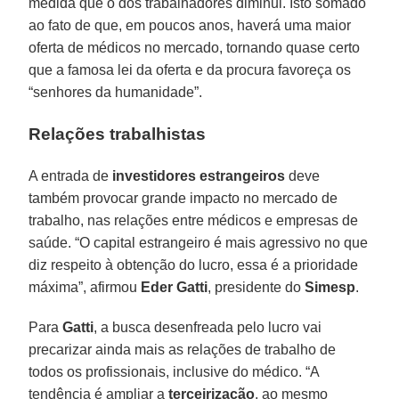
medida que o dos trabalhadores diminui. Isto somado
ao fato de que, em poucos anos, haverá uma maior
oferta de médicos no mercado, tornando quase certo
que a famosa lei da oferta e da procura favoreça os
“senhores da humanidade”.
Relações trabalhistas
A entrada de
investidores estrangeiros
deve
também provocar grande impacto no mercado de
trabalho, nas relações entre médicos e empresas de
saúde. “O capital estrangeiro é mais agressivo no que
diz respeito à obtenção do lucro, essa é a prioridade
máxima”, afirmou
Eder Gatti
, presidente do
Simesp
.
Para
Gatti
, a busca desenfreada pelo lucro vai
precarizar ainda mais as relações de trabalho de
todos os profissionais, inclusive do médico. “A
tendência é ampliar a
terceirização
, ao mesmo