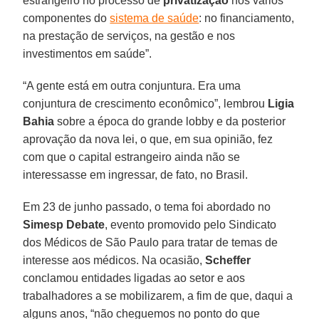
estrangeiro no processo de
privatização
nos vários
componentes do
sistema de saúde
: no financiamento,
na prestação de serviços, na gestão e nos
investimentos em saúde”.
“A gente está em outra conjuntura. Era uma
conjuntura de crescimento econômico”, lembrou
Ligia
Bahia
sobre a época do grande lobby e da posterior
aprovação da nova lei, o que, em sua opinião, fez
com que o capital estrangeiro ainda não se
interessasse em ingressar, de fato, no Brasil.
Em 23 de junho passado, o tema foi abordado no
Simesp
Debate
, evento promovido pelo Sindicato
dos Médicos de São Paulo para tratar de temas de
interesse aos médicos. Na ocasião,
Scheffer
conclamou entidades ligadas ao setor e aos
trabalhadores a se mobilizarem, a fim de que, daqui a
alguns anos, “não cheguemos no ponto do que