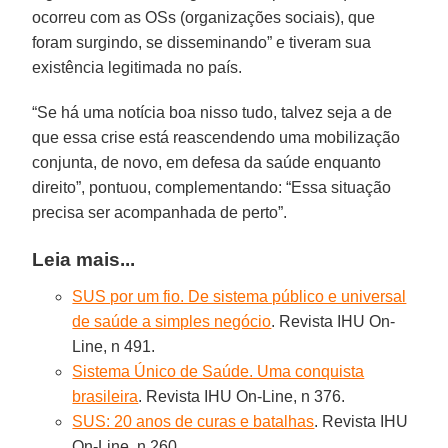
ocorreu com as OSs (organizações sociais), que
foram surgindo, se disseminando” e tiveram sua
existência legitimada no país.
“Se há uma notícia boa nisso tudo, talvez seja a de
que essa crise está reascendendo uma mobilização
conjunta, de novo, em defesa da saúde enquanto
direito”, pontuou, complementando: “Essa situação
precisa ser acompanhada de perto”.
Leia mais...
SUS por um fio. De sistema público e universal
de saúde a simples negócio
. Revista IHU On-
Line, n 491.
Sistema Único de Saúde. Uma conquista
brasileira
. Revista IHU On-Line, n 376.
SUS: 20 anos de curas e batalhas
. Revista IHU
On-Line, n 260.