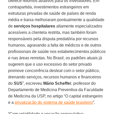
oferece retornos atrativos para os investidores. Em
contrapartida, investimentos estrangeiros em
estruturas privadas de saúde de países de renda
média e baixa melhoraram pontualmente a qualidade
de
serviços hospitalares
altamente especializados
acessíveis a clientela restrita, mas também foram
responsáveis pela disputa predatória por recursos
humanos, agravando a falta de médicos e de outros
profissionais de saúde nos estabelecimentos públicos
e nas áreas remotas. No Brasil, os padrões atuais já
sugerem que o uso excessivo do setor privado
promove concorrência desleal com o setor público,
drenando serviços, recursos humanos e financeiros
do
SUS
”, escreveu
Mário Scheffer
, professor do
Departamento de Medicina Preventiva da Faculdade
de Medicina da USP, no artigo “O capital estrangeiro
e a
privatização do sistema de saúde brasileiro
”.
“Com volatilidade e vocação especulativa,