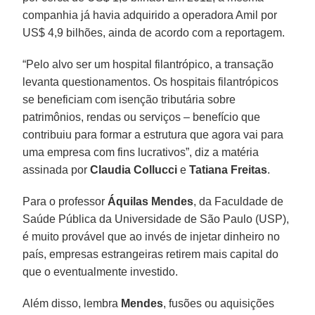
companhia já havia adquirido a operadora Amil por
US$ 4,9 bilhões, ainda de acordo com a reportagem.
“Pelo alvo ser um hospital filantrópico, a transação
levanta questionamentos. Os hospitais filantrópicos
se beneficiam com isenção tributária sobre
patrimônios, rendas ou serviços – benefício que
contribuiu para formar a estrutura que agora vai para
uma empresa com fins lucrativos”, diz a matéria
assinada por
Claudia Collucci
e
Tatiana Freitas
.
Para o professor
Áquilas Mendes
, da Faculdade de
Saúde Pública da Universidade de São Paulo (USP),
é muito provável que ao invés de injetar dinheiro no
país, empresas estrangeiras retirem mais capital do
que o eventualmente investido.
Além disso, lembra
Mendes
, fusões ou aquisições