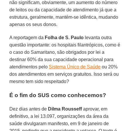
não significam, obviamente, um aumento do número
de leitos ou da capacidade de atendimento já que a
estrutura, geralmente, mantém-se idêntica, mudando
apenas os seus donos.
A reportagem da
Folha de S. Paulo
levanta outra
questão importante: os hospitais filantrópicos, como é
o caso do Samaritano, são obrigados por lei a
destinar 60% da sua capacidade operacional para
atendimentos pelo
Sistema Único de Saúde
ou 20%
dos atendimentos em serviços gratuitos. Isso será ou
mesmo tem sido respeitado?
É o fim do SUS como conhecemos?
Dez dias antes de
Dilma Rousseff
aprovar, em
definitivo, a lei 13.097, organizações da área da
saúde divulgaram manifesto, em 9 de janeiro de
2015, pedindo que a presidente a vetasse. O texto é