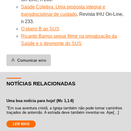
Saúde Coletiva. Uma proposta integral e
transdisciplinar de cuidado
. Revista IHU On-Line,
n 233.
O plano B ao SUS
Ricardo Barros segue firme na privatização da
Saúde e o desmonte do SUS
⚠️
Comunicar erro
NOTÍCIAS RELACIONADAS
Uma boa notícia para hoje! (Mc 1,1-8)
"Em sua aventura cristã, a Igreja também não pode tomar caminhos
traçados de antemão. A estrada deve também inventar-se. Ape[...]
LER MAIS