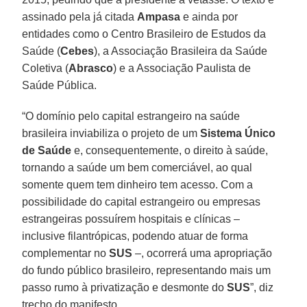
assinado pela já citada
Ampasa
e ainda por
entidades como o Centro Brasileiro de Estudos da
Saúde (
Cebes
), a Associação Brasileira da Saúde
Coletiva (
Abrasco
) e a Associação Paulista de
Saúde Pública.
“O domínio pelo capital estrangeiro na saúde
brasileira inviabiliza o projeto de um
Sistema Único
de Saúde
e, consequentemente, o direito à saúde,
tornando a saúde um bem comerciável, ao qual
somente quem tem dinheiro tem acesso. Com a
possibilidade do capital estrangeiro ou empresas
estrangeiras possuírem hospitais e clínicas –
inclusive filantrópicas, podendo atuar de forma
complementar no
SUS
–, ocorrerá uma apropriação
do fundo público brasileiro, representando mais um
passo rumo à privatização e desmonte do
SUS
”, diz
trecho do manifesto.