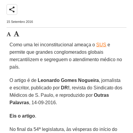
share
15 Setembro 2016
Como uma lei inconstitucional ameaça o
SUS
e
permite que grandes conglomerados globais
mercantilizem e segreguem o atendimento médico no
país.
O artigo é de
Leonardo Gomes Nogueira
, jornalista
e escritor, publicado por
DR!
, revista do Sindicato dos
Médicos de S. Paulo, e reproduzido por
Outras
Palavras
, 14-09-2016.
Eis o artigo
.
No final da 54ª legislatura, às vésperas do início do