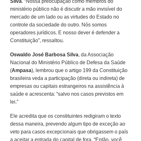
Silva
. “Nossa preocupação como membros do
ministério público não é discutir a mão invisível do
mercado de um lado ou as virtudes do Estado no
controle da sociedade do outro. Nós somos
operadores jurídicos. E nosso dever é defender a
Constituição”, ressaltou.
Oswaldo José Barbosa Silva
, da Associação
Nacional do Ministério Público de Defesa da Saúde
(
Ampasa
), lembrou que o artigo 199 da Constituição
brasileira veda a participação (direta ou indireta) de
empresas ou capitais estrangeiros na assistência à
saúde e acrescenta: “salvo nos casos previstos em
lei.”
Ele acredita que os constituintes redigiram o texto
dessa maneira, prevendo algum tipo de exceção ao
veto para casos excepcionais que obrigassem o país
a aceitar a entrada do capital de fora. “Então, você