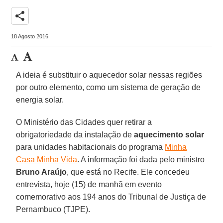
share
18 Agosto 2016
A ideia é substituir o aquecedor solar nessas regiões
por outro elemento, como um sistema de geração de
energia solar.
O Ministério das Cidades quer retirar a
obrigatoriedade da instalação de
aquecimento solar
para unidades habitacionais do programa
Minha
Casa Minha Vida
. A informação foi dada pelo ministro
Bruno Araújo
, que está no Recife. Ele concedeu
entrevista, hoje (15) de manhã em evento
comemorativo aos 194 anos do Tribunal de Justiça de
Pernambuco (TJPE).