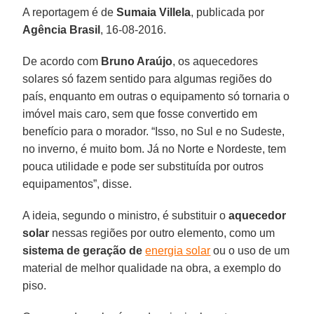
A reportagem é de
Sumaia Villela
, publicada por
Agência Brasil
, 16-08-2016.
De acordo com
Bruno Araújo
, os aquecedores
solares só fazem sentido para algumas regiões do
país, enquanto em outras o equipamento só tornaria o
imóvel mais caro, sem que fosse convertido em
benefício para o morador. “Isso, no Sul e no Sudeste,
no inverno, é muito bom. Já no Norte e Nordeste, tem
pouca utilidade e pode ser substituída por outros
equipamentos”, disse.
A ideia, segundo o ministro, é substituir o
aquecedor
solar
nessas regiões por outro elemento, como um
sistema de geração de
energia solar
ou o uso de um
material de melhor qualidade na obra, a exemplo do
piso.