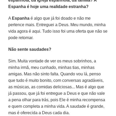
espanhola, da Igreja espanhola, da família? A
Espanha é hoje uma realidade estranha?
A
Espanha
é algo que já foi doado e não me
pertence mais. Entreguei a Deus. Meu mundo, minha
vida agora é aqui. Tudo isso foi uma oferta que não se
pode retomar.
Não sente saudades?
Sim. Muita vontade de ver os meus sobrinhos, a
minha irmã, meu cunhado, minhas tias, minhas
amigas. Mas não sinto falta. Quando vou lá, penso
que tudo é muito bonito, com conversas agradáveis,
as músicas, as comidas deliciosas... Mas é algo que
já passou, que já foi entregue a Deus e que não vale
a pena olhar para trás, pois Ele é minha recompensa
e quem completa a minha vida. A saudade é grande,
mas é oferecida a Deus cada dia.