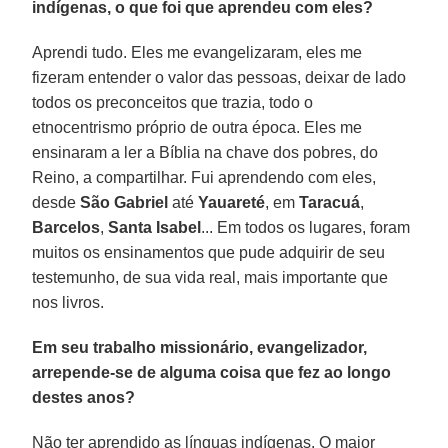
indígenas, o que foi que aprendeu com eles?
Aprendi tudo. Eles me evangelizaram, eles me
fizeram entender o valor das pessoas, deixar de lado
todos os preconceitos que trazia, todo o
etnocentrismo próprio de outra época. Eles me
ensinaram a ler a Bíblia na chave dos pobres, do
Reino, a compartilhar. Fui aprendendo com eles,
desde
São Gabriel
até
Yauareté
, em
Taracuá
,
Barcelos
,
Santa Isabel
... Em todos os lugares, foram
muitos os ensinamentos que pude adquirir de seu
testemunho, de sua vida real, mais importante que
nos livros.
Em seu trabalho missionário, evangelizador,
arrepende-se de alguma coisa que fez ao longo
destes anos?
Não ter aprendido as línguas indígenas. O maior