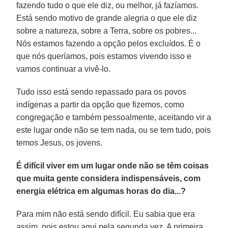
fazendo tudo o que ele diz, ou melhor, já fazíamos.
Está sendo motivo de grande alegria o que ele diz
sobre a natureza, sobre a Terra, sobre os pobres...
Nós estamos fazendo a opção pelos excluídos. É o
que nós queríamos, pois estamos vivendo isso e
vamos continuar a vivê-lo.
Tudo isso está sendo repassado para os povos
indígenas a partir da opção que fizemos, como
congregação e também pessoalmente, aceitando vir a
este lugar onde não se tem nada, ou se tem tudo, pois
temos Jesus, os jovens.
É difícil viver em um lugar onde não se têm coisas
que muita gente considera indispensáveis, com
energia elétrica em algumas horas do dia...?
Para mim não está sendo difícil. Eu sabia que era
assim, pois estou aqui pela segunda vez. A primeira