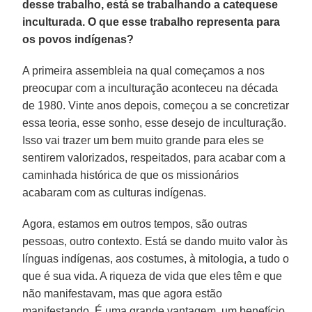
desse trabalho, está se trabalhando a catequese
inculturada. O que esse trabalho representa para
os povos indígenas?
A primeira assembleia na qual começamos a nos
preocupar com a inculturação aconteceu na década
de 1980. Vinte anos depois, começou a se concretizar
essa teoria, esse sonho, esse desejo de inculturação.
Isso vai trazer um bem muito grande para eles se
sentirem valorizados, respeitados, para acabar com a
caminhada histórica de que os missionários
acabaram com as culturas indígenas.
Agora, estamos em outros tempos, são outras
pessoas, outro contexto. Está se dando muito valor às
línguas indígenas, aos costumes, à mitologia, a tudo o
que é sua vida. A riqueza de vida que eles têm e que
não manifestavam, mas que agora estão
manifestando. É uma grande vantagem, um benefício