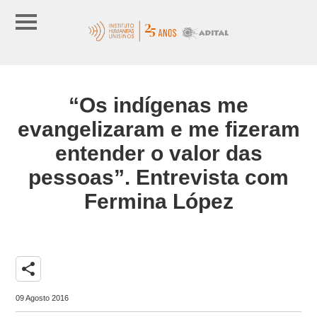
“Os indígenas me
evangelizaram e me fizeram
entender o valor das
pessoas”. Entrevista com
Fermina López
share
09 Agosto 2016