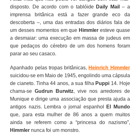
disposto. De acordo com o tablóide
Daily Mail
– a
imprensa britânica está a fazer grande eco da
descoberta –, uma das entradas dos diários fala de
um desses momentos em que
Himmler
esteve quase
a desmaiar: uma execução em massa de judeus em
que pedaços do cérebro de um dos homens foram
parar ao seu casaco.
Apanhado pelas tropas britânicas,
Heinrich Himmler
suicidou-se em Maio de 1945, engolindo uma cápsula
de cianeto. Tinha 44 anos, a sua filha
Puppi
14. Hoje
chama-se
Gudrun Burwitz
, vive nos arredores de
Munique e dirige uma associação que presta ajuda a
antigos nazis. Lembra o jornal espanhol
El Mundo
que, para esta mulher de 86 anos a quem muitos
ainda se referem como a “princesa do nazismo”,
Himmler
nunca foi um monstro.