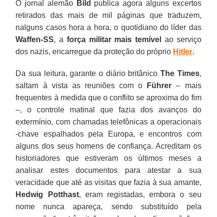
O jornal alemão
Bild
publica agora alguns excertos
retirados das mais de mil páginas que traduzem,
nalguns casos hora a hora, o quotidiano do líder das
Waffen-SS
, a
força militar mais temível
ao serviço
dos nazis, encarregue da proteção do próprio
Hitler
.
Da sua leitura, garante o diário britânico
The Times
,
saltam à vista as reuniões com o
Führer
– mais
frequentes à medida que o conflito se aproxima do fim
–, o controle matinal que fazia dos avanços do
extermínio, com chamadas telefônicas a operacionais
-chave espalhados pela Europa, e encontros com
alguns dos seus homens de confiança. Acreditam os
historiadores que estiveram os últimos meses a
analisar estes documentos para atestar a sua
veracidade que até as visitas que fazia à sua amante,
Hedwig Potthast
, eram registadas, embora o seu
nome nunca apareça, sendo substituído pela