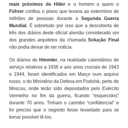
mais próximos de Hitler
e o homem a quem o
Führer
confiou o plano que levaria ao extermínio de
milhões de pessoas durante a
Segunda Guerra
Mundial
. É sobretudo por isso que a descoberta de
três dos diários deste oficial alemão considerado um
dos grandes arquitetos da chamada
Solução Final
não podia deixar de ser notícia.
Os diários de
Himmler
, na realidade calendários de
serviço relativos a 1938 e aos anos cruciais de 1943
e 1944, foram identificados em Março num arquivo
russo, o do Ministério da Defesa em Podolsk, perto de
Moscou, onde terão sido depositados pelo Exército
Vermelho no fim da guerra, ficando “esquecidos”
durante 70 anos. Tinham o carimbo “confidencial” e
foi preciso que o segredo fosse levantado para se
tornar possível lê-los.