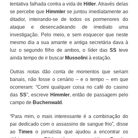
tentativa falhada contra a vida de
Hitler
. Através delas
se percebe que
Himmler
se juntou imediatamente ao
ditador, inteirando-se de todos os pormenores do
ataque e desencadeando de imediato uma
investigação. Pelo meio, e sem esquecer que neste
mesmo dia a sua amante e antiga secretária dava à
luz o segundo filho de ambos, o líder das
SS
teve
ainda tempo de ir buscar
Mussolini
à estação.
Outras notas dão conta de momentos que seriam
banais, não fosse o cenário – e o tempo – em que
ocorreram: “Comi qualquer coisa no café do casino
das
SS
”, escreve
Himmler
, então de passagem pelo
campo de
Buchenwald
.
“Para mim, o mais interessante é a combinação do
pai dedicado com o assassino de sangue frio”, disse
ao
Times
o jornalista que ajudou a encontrar os