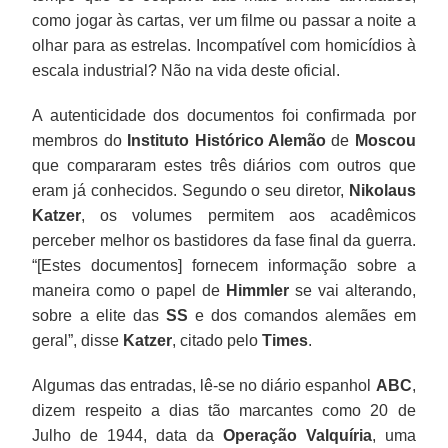
como jogar às cartas, ver um filme ou passar a noite a
olhar para as estrelas. Incompatível com homicídios à
escala industrial? Não na vida deste oficial.
A autenticidade dos documentos foi confirmada por
membros do
Instituto Histórico Alemão
de
Moscou
que compararam estes três diários com outros que
eram já conhecidos. Segundo o seu diretor,
Nikolaus
Katzer
, os volumes permitem aos acadêmicos
perceber melhor os bastidores da fase final da guerra.
“[Estes documentos] fornecem informação sobre a
maneira como o papel de
Himmler
se vai alterando,
sobre a elite das
SS
e dos comandos alemães em
geral”, disse
Katzer
, citado pelo
Times
.
Algumas das entradas, lê-se no diário espanhol
ABC
,
dizem respeito a dias tão marcantes como 20 de
Julho de 1944, data da
Operação Valquíria
, uma