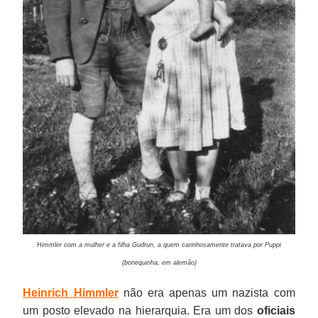
Himmler com a mulher e a filha Gudrun, a quem carinhosamente tratava por Puppi
(bonequinha, em alemão)
Heinrich Himmler
não era apenas um nazista com
um posto elevado na hierarquia. Era um dos
oficiais