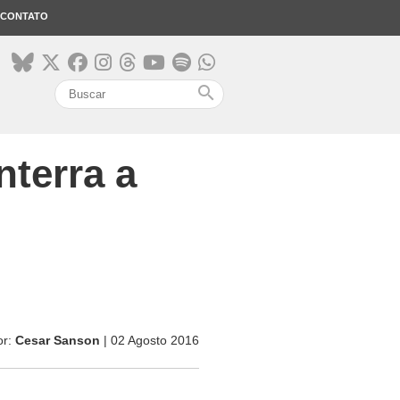
CONTATO
search
nterra a
or:
Cesar Sanson
| 02 Agosto 2016