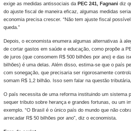
exige as medidas antissociais da
PEC 241, Fagnani
diz q
do ajuste fiscal de maneira eficaz, algumas medidas seri
economia precisa crescer. “Não tem ajuste fiscal possív
queda.”
Depois, o economista enumera algumas alternativas à al
de cortar gastos em saúde e educação, como propõe a PEC
de juros (que consomem R$ 500 bilhões por ano) e das is
bilhões) é uma delas. Além disso, estima-se que o país p
com sonegação, que precisaria ser rigorosamente controla
somam R$ 1,2 bilhão. Isso sem falar na questão tributária
O país necessita de uma reforma instituindo um sistema 
sequer tributo sobre herança e grandes fortunas, ou um i
exemplo. “O Brasil é o único país do mundo que não cobra
arrecadar R$ 50 bilhões por ano”, diz o economista.