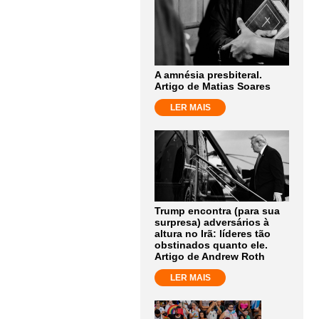
A amnésia presbiteral.
Artigo de Matias Soares
LER MAIS
Trump encontra (para sua
surpresa) adversários à
altura no Irã: líderes tão
obstinados quanto ele.
Artigo de Andrew Roth
LER MAIS