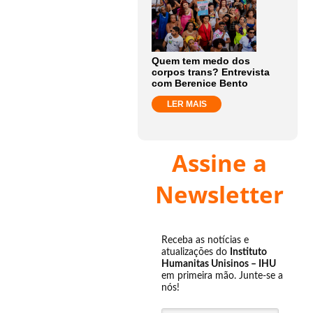
Quem tem medo dos
corpos trans? Entrevista
com Berenice Bento
LER MAIS
Assine a
Newsletter
Receba as notícias e
atualizações do
Instituto
Humanitas Unisinos – IHU
em primeira mão. Junte-se a
nós!