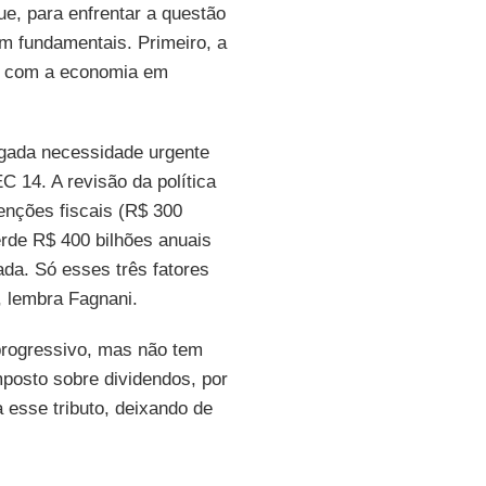
ue, para enfrentar a questão
am fundamentais. Primeiro, a
el com a economia em
egada necessidade urgente
 14. A revisão da política
enções fiscais (R$ 300
erde R$ 400 bilhões anuais
da. Só esses três fatores
, lembra Fagnani.
progressivo, mas não tem
mposto sobre dividendos, por
 esse tributo, deixando de