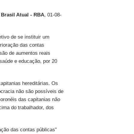
Brasil Atual -
RBA
, 01-08-
ivo de se instituir um
erioração das contas
são de aumentos reais
 saúde e educação, por 20
capitanias hereditárias. Os
cracia não são possíveis de
coronéis das capitanias não
cima do trabalhador, dos
ação das contas públicas”