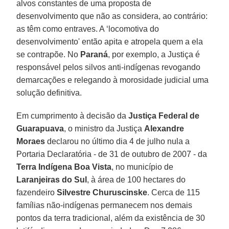
alvos constantes de uma proposta de
desenvolvimento que não as considera, ao contrário:
as têm como entraves. A ‘locomotiva do
desenvolvimento' então apita e atropela quem a ela
se contrapõe. No
Paraná
, por exemplo, a Justiça é
responsável pelos silvos anti-indígenas revogando
demarcações e relegando à morosidade judicial uma
solução definitiva.
Em cumprimento à decisão da
Justiça Federal de
Guarapuava
, o ministro da Justiça
Alexandre
Moraes
declarou no último dia 4 de julho nula a
Portaria Declaratória - de 31 de outubro de 2007 - da
Terra Indígena Boa Vista
, no município de
Laranjeiras do Sul
, à área de 100 hectares do
fazendeiro
Silvestre Churuscinske
. Cerca de 115
famílias não-indígenas permanecem nos demais
pontos da terra tradicional, além da existência de 30