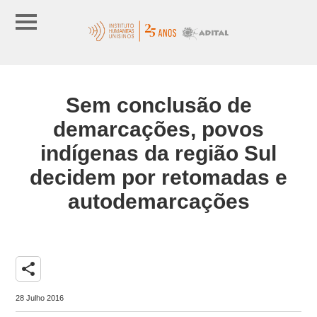
Sem conclusão de
demarcações, povos
indígenas da região Sul
decidem por retomadas e
autodemarcações
share
28 Julho 2016