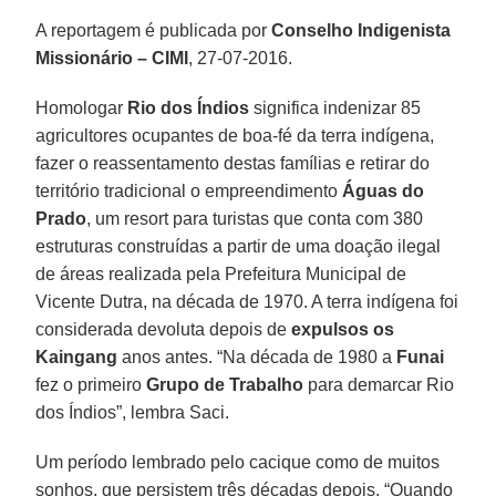
A reportagem é publicada por
Conselho Indigenista
Missionário – CIMI
, 27-07-2016.
Homologar
Rio dos Índios
significa indenizar 85
agricultores ocupantes de boa-fé da terra indígena,
fazer o reassentamento destas famílias e retirar do
território tradicional o empreendimento
Águas do
Prado
, um resort para turistas que conta com 380
estruturas construídas a partir de uma doação ilegal
de áreas realizada pela Prefeitura Municipal de
Vicente Dutra, na década de 1970. A terra indígena foi
considerada devoluta depois de
expulsos os
Kaingang
anos antes. “Na década de 1980 a
Funai
fez o primeiro
Grupo de Trabalho
para demarcar Rio
dos Índios”, lembra Saci.
Um período lembrado pelo cacique como de muitos
sonhos, que persistem três décadas depois. “Quando