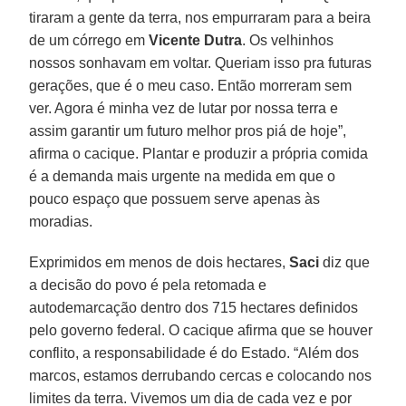
tiraram a gente da terra, nos empurraram para a beira
de um córrego em
Vicente Dutra
. Os velhinhos
nossos sonhavam em voltar. Queriam isso pra futuras
gerações, que é o meu caso. Então morreram sem
ver. Agora é minha vez de lutar por nossa terra e
assim garantir um futuro melhor pros piá de hoje”,
afirma o cacique. Plantar e produzir a própria comida
é a demanda mais urgente na medida em que o
pouco espaço que possuem serve apenas às
moradias.
Exprimidos em menos de dois hectares,
Saci
diz que
a decisão do povo é pela retomada e
autodemarcação dentro dos 715 hectares definidos
pelo governo federal. O cacique afirma que se houver
conflito, a responsabilidade é do Estado. “Além dos
marcos, estamos derrubando cercas e colocando nos
limites da terra. Vivemos um dia de cada vez e por