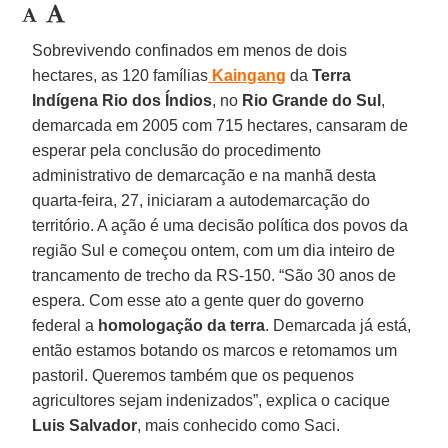
Sobrevivendo confinados em menos de dois
hectares, as 120 famílias
Kaingang
da
Terra
Indígena Rio dos Índios
, no
Rio Grande do Sul
,
demarcada em 2005 com 715 hectares, cansaram de
esperar pela conclusão do procedimento
administrativo de demarcação e na manhã desta
quarta-feira, 27, iniciaram a autodemarcação do
território. A ação é uma decisão política dos povos da
região Sul e começou ontem, com um dia inteiro de
trancamento de trecho da RS-150. “São 30 anos de
espera. Com esse ato a gente quer do governo
federal a
homologação da terra
. Demarcada já está,
então estamos botando os marcos e retomamos um
pastoril. Queremos também que os pequenos
agricultores sejam indenizados”, explica o cacique
Luis Salvador
, mais conhecido como Saci.