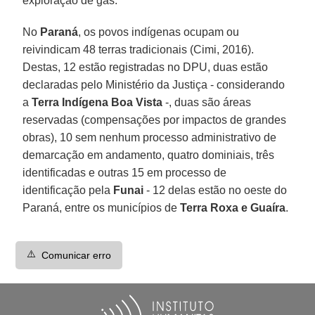
exploração de gás.
No
Paraná
, os povos indígenas ocupam ou
reivindicam 48 terras tradicionais (Cimi, 2016).
Destas, 12 estão registradas no DPU, duas estão
declaradas pelo Ministério da Justiça - considerando
a
Terra Indígena Boa Vista
-, duas são áreas
reservadas (compensações por impactos de grandes
obras), 10 sem nenhum processo administrativo de
demarcação em andamento, quatro dominiais, três
identificadas e outras 15 em processo de
identificação pela
Funai
- 12 delas estão no oeste do
Paraná, entre os municípios de
Terra Roxa e Guaíra
.
⚠️
Comunicar erro