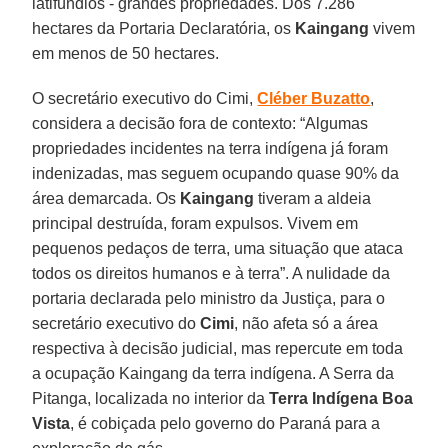
latifúndios - grandes propriedades. Dos 7.286
hectares da Portaria Declaratória, os
Kaingang
vivem
em menos de 50 hectares.
O secretário executivo do Cimi,
Cléber Buzatto
,
considera a decisão fora de contexto: “Algumas
propriedades incidentes na terra indígena já foram
indenizadas, mas seguem ocupando quase 90% da
área demarcada. Os
Kaingang
tiveram a aldeia
principal destruída, foram expulsos. Vivem em
pequenos pedaços de terra, uma situação que ataca
todos os direitos humanos e à terra”. A nulidade da
portaria declarada pelo ministro da Justiça, para o
secretário executivo do
Cimi
, não afeta só a área
respectiva à decisão judicial, mas repercute em toda
a ocupação Kaingang da terra indígena. A Serra da
Pitanga, localizada no interior da
Terra Indígena Boa
Vista
, é cobiçada pelo governo do Paraná para a