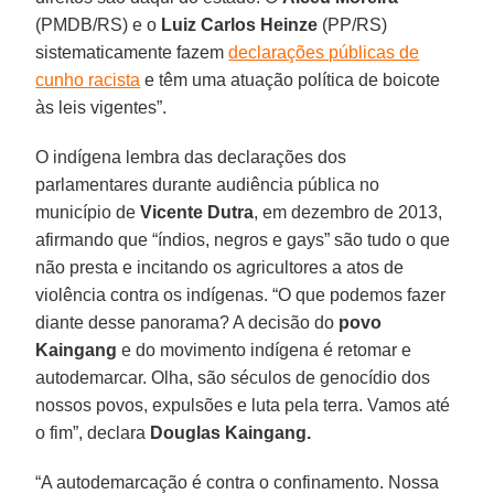
(PMDB/RS) e o
Luiz Carlos Heinze
(PP/RS)
sistematicamente fazem
declarações públicas de
cunho racista
e têm uma atuação política de boicote
às leis vigentes”.
O indígena lembra das declarações dos
parlamentares durante audiência pública no
município de
Vicente Dutra
, em dezembro de 2013,
afirmando que “índios, negros e gays” são tudo o que
não presta e incitando os agricultores a atos de
violência contra os indígenas. “O que podemos fazer
diante desse panorama? A decisão do
povo
Kaingang
e do movimento indígena é retomar e
autodemarcar. Olha, são séculos de genocídio dos
nossos povos, expulsões e luta pela terra. Vamos até
o fim”, declara
Douglas Kaingang.
“A autodemarcação é contra o confinamento. Nossa