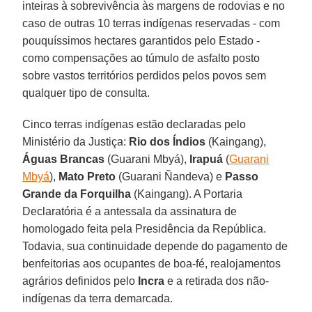
inteiras à sobrevivência às margens de rodovias e no
caso de outras 10 terras indígenas reservadas - com
pouquíssimos hectares garantidos pelo Estado -
como compensações ao túmulo de asfalto posto
sobre vastos territórios perdidos pelos povos sem
qualquer tipo de consulta.
Cinco terras indígenas estão declaradas pelo
Ministério da Justiça:
Rio dos Índios
(Kaingang),
Águas Brancas
(Guarani Mbyá),
Irapuá
(
Guarani
Mbyá
),
Mato Preto
(Guarani Ñandeva) e
Passo
Grande da Forquilha
(Kaingang). A Portaria
Declaratória é a antessala da assinatura de
homologado feita pela Presidência da República.
Todavia, sua continuidade depende do pagamento de
benfeitorias aos ocupantes de boa-fé, realojamentos
agrários definidos pelo
Incra
e a retirada dos não-
indígenas da terra demarcada.