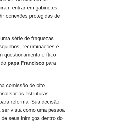
iram entrar em gabinetes
ir conexões protegidas de
uma série de fraquezas
squinhos, recriminações e
m questionamento crítico
s do
papa Francisco
para
ma comissão de oito
nalisar as estruturas
para reforma. Sua decisão
a ser vista como uma pessoa
 de seus inimigos dentro do