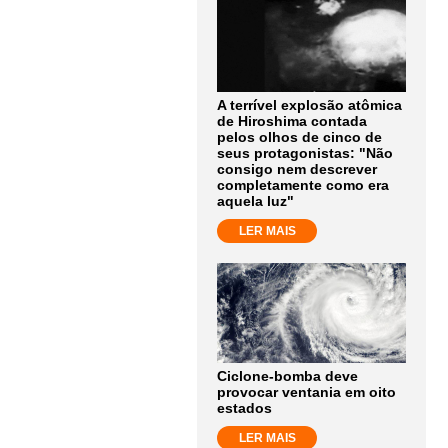
A terrível explosão atômica
de Hiroshima contada
pelos olhos de cinco de
seus protagonistas: "Não
consigo nem descrever
completamente como era
aquela luz"
LER MAIS
Ciclone-bomba deve
provocar ventania em oito
estados
LER MAIS