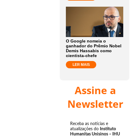
O Google nomeia o
ganhador do Prêmio Nobel
Demis Hassabis como
cientista-chefe
LER MAIS
Assine a
Newsletter
Receba as notícias e
atualizações do
Instituto
Humanitas Unisinos – IHU