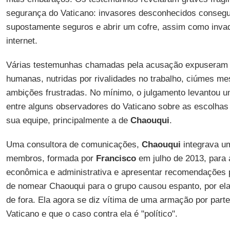
segurança do Vaticano: invasores desconhecidos consegu
supostamente seguros e abrir um cofre, assim como invad
internet.
Várias testemunhas chamadas pela acusação expuseram 
humanas, nutridas por rivalidades no trabalho, ciúmes me
ambições frustradas. No mínimo, o julgamento levantou u
entre alguns observadores do Vaticano sobre as escolha
sua equipe, principalmente a de
Chaouqui
.
Uma consultora de comunicações,
Chaouqui
integrava u
membros, formada por
Francisco
em julho de 2013, para a
econômica e administrativa e apresentar recomendações 
de nomear Chaouqui para o grupo causou espanto, por el
de fora. Ela agora se diz vítima de uma armação por parte
Vaticano e que o caso contra ela é "político".