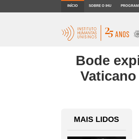
INÍCIO
SOBRE O IHU
PROGRAM
Bode expi
Vaticano
MAIS LIDOS