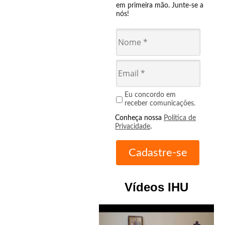
em primeira mão. Junte-se a
nós!
Eu concordo em
receber comunicações.
Conheça nossa
Política de
Privacidade
.
Vídeos IHU