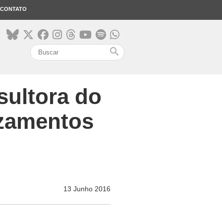
CONTATO
search
sultora do
azamentos
13 Junho 2016