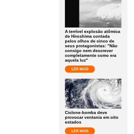
A terrível explosão atômica
de Hiroshima contada
pelos olhos de cinco de
seus protagonistas: "Não
consigo nem descrever
completamente como era
aquela luz"
LER MAIS
Ciclone-bomba deve
provocar ventania em oito
estados
LER MAIS