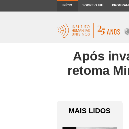
INÍCIO
SOBRE O IHU
PROGRAM
Após inv
retoma Mi
MAIS LIDOS