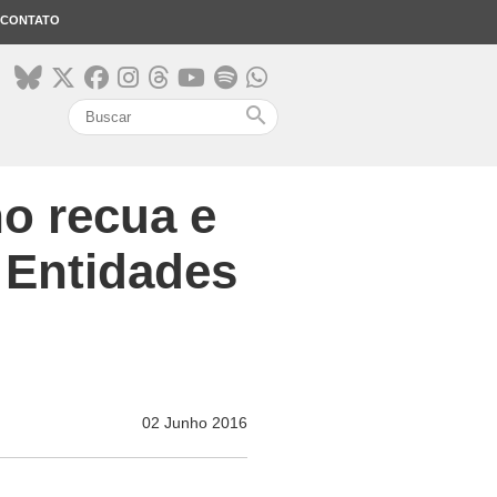
CONTATO
search
o recua e
 Entidades
02 Junho 2016