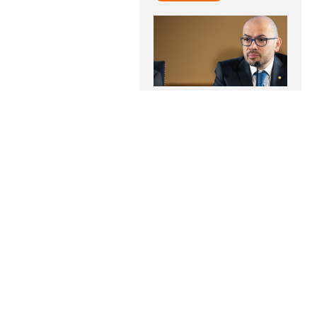
O Google nomeia o
ganhador do Prêmio Nobel
Demis Hassabis como
cientista-chefe
LER MAIS
Assine a
Newsletter
Receba as notícias e
atualizações do
Instituto
Humanitas Unisinos – IHU