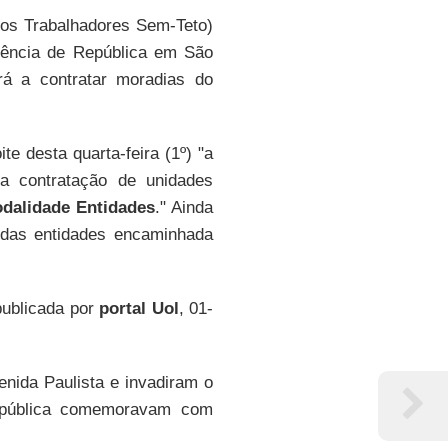
os Trabalhadores Sem-Teto)
dência de República em São
rá a contratar moradias do
ite desta quarta-feira (1º) "a
ra contratação de unidades
dalidade Entidades
." Ainda
ta das entidades encaminhada
publicada por
portal Uol
, 01-
enida Paulista e invadiram o
República comemoravam com