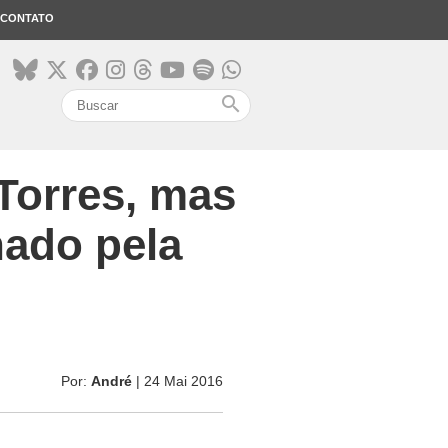
CONTATO
search
Torres, mas
nado pela
Por:
André
| 24 Mai 2016