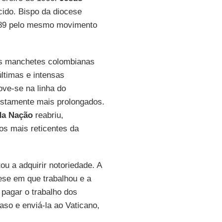
cido. Bispo da diocese
1989 pelo mesmo movimento
s manchetes colombianas
timas e intensas
ve-se na linha do
ostamente mais prolongados.
da Nação
reabriu,
s mais reticentes da
ou a adquirir notoriedade. A
cese em que trabalhou e a
 pagar o trabalho dos
so e enviá-la ao Vaticano,