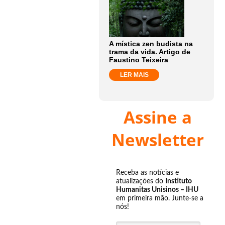
A mística zen budista na
trama da vida. Artigo de
Faustino Teixeira
LER MAIS
Assine a
Newsletter
Receba as notícias e
atualizações do
Instituto
Humanitas Unisinos – IHU
em primeira mão. Junte-se a
nós!