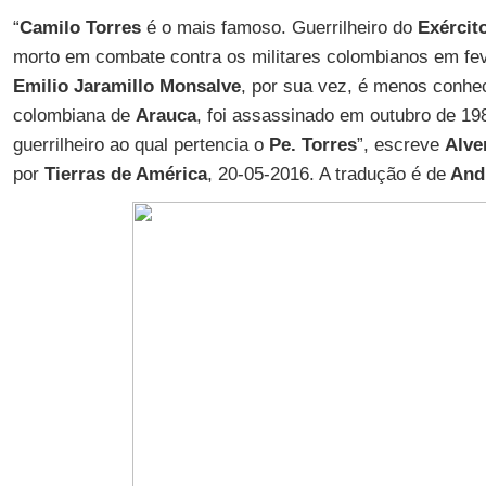
“
Camilo Torres
é o mais famoso. Guerrilheiro do
Exércit
morto em combate contra os militares colombianos em fe
Emilio Jaramillo Monsalve
, por sua vez, é menos conhe
colombiana de
Arauca
, foi assassinado em outubro de 
guerrilheiro ao qual pertencia o
Pe. Torres
”, escreve
Alve
por
Tierras de América
, 20-05-2016. A tradução é de
And