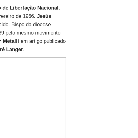
o de Libertação Nacional
,
vereiro de 1966.
Jesús
cido. Bispo da diocese
1989 pelo mesmo movimento
r Metalli
em artigo publicado
ré Langer
.