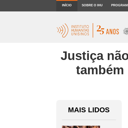
INÍCIO
SOBRE O IHU
PROGRAM
Justiça nã
também p
MAIS LIDOS