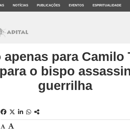
AS
NOTÍCIAS
PUBLICAÇÕES
EVENTOS
ESPIRITUALIDADE
o apenas para Camilo 
ara o bispo assassi
guerrilha