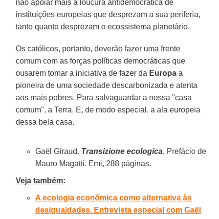
não apoiar mais a loucura antidemocrática de
instituições europeias que desprezam a sua periferia,
tanto quanto desprezam o ecossistema planetário.
Os católicos, portanto, deverão fazer uma frente
comum com as forças políticas democráticas que
ousarem tomar a iniciativa de fazer da
Europa
a
pioneira de uma sociedade descarbonizada e atenta
aos mais pobres. Para salvaguardar a nossa "casa
comum", a Terra. E, de modo especial, a ala europeia
dessa bela casa.
Gaël Giraud.
Transizione ecologica
. Prefácio de
Mauro Magatti. Emi, 288 páginas.
Veja também:
A ecologia econômica como alternativa às
desigualdades. Entrevista especial com Gaël