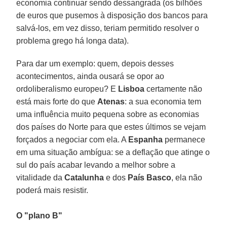
economia continuar sendo dessangrada (os bilhões
de euros que pusemos à disposição dos bancos para
salvá-los, em vez disso, teriam permitido resolver o
problema grego há longa data).
Para dar um exemplo: quem, depois desses
acontecimentos, ainda ousará se opor ao
ordoliberalismo europeu? E
Lisboa
certamente não
está mais forte do que
Atenas
: a sua economia tem
uma influência muito pequena sobre as economias
dos países do Norte para que estes últimos se vejam
forçados a negociar com ela. A
Espanha
permanece
em uma situação ambígua: se a deflação que atinge o
sul do país acabar levando a melhor sobre a
vitalidade da
Catalunha
e dos
País Basco
, ela não
poderá mais resistir.
O "plano B"