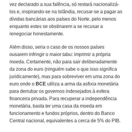
vez declarado a sua falência, só restará nacionalizá-
los e, inspirando-se na Islândia, recusar-se a pagar as
dívidas bancárias aos países do Norte, pelo menos
enquanto estes se obstinarem a se recusar a
renegociar honestamente.
Além disso, seria o caso de os nossos países
ousarem infringir o maior tabu: imprimir a própria
moeda. Certamente, não para sair deliberadamente
da zona do euro (ninguém sabe o que isso significa
juridicamente), mas para sobreviver em uma zona do
euro onde o
BCE
utiliza a arma da asfixia monetária
para derrubar os governos indesejados à esfera
financeira privada. Para recuperar a independência
monetária, basta ter uma casa da moeda em
funcionamento e fundos próprios, dentro do Banco
Central nacional, equivalentes a cerca de 5% do PIB.