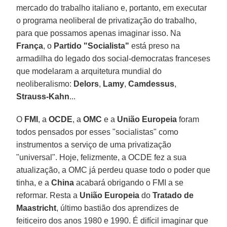
mercado do trabalho italiano e, portanto, em executar
o programa neoliberal de privatização do trabalho,
para que possamos apenas imaginar isso. Na
França
, o
Partido "Socialista"
está preso na
armadilha do legado dos social-democratas franceses
que modelaram a arquitetura mundial do
neoliberalismo:
Delors
,
Lamy
,
Camdessus
,
Strauss-Kahn
...
O
FMI
, a
OCDE
, a
OMC
e a
União Europeia
foram
todos pensados por esses "socialistas" como
instrumentos a serviço de uma privatização
"universal". Hoje, felizmente, a OCDE fez a sua
atualização, a OMC já perdeu quase todo o poder que
tinha, e a
China
acabará obrigando o FMI a se
reformar. Resta a
União Europeia
do
Tratado de
Maastricht
, último bastião dos aprendizes de
feiticeiro dos anos 1980 e 1990. É difícil imaginar que