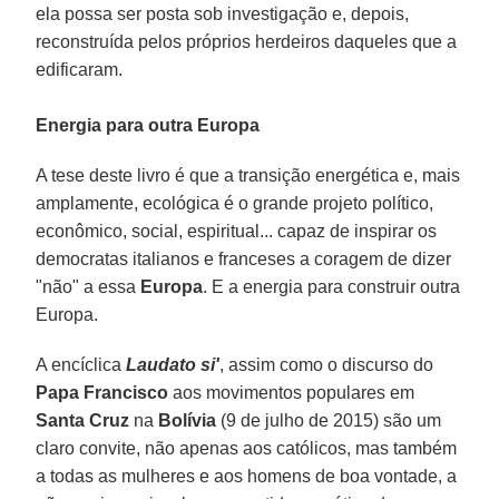
ela possa ser posta sob investigação e, depois,
reconstruída pelos próprios herdeiros daqueles que a
edificaram.
Energia para outra Europa
A tese deste livro é que a transição energética e, mais
amplamente, ecológica é o grande projeto político,
econômico, social, espiritual... capaz de inspirar os
democratas italianos e franceses a coragem de dizer
"não" a essa
Europa
. E a energia para construir outra
Europa.
A encíclica
Laudato si'
, assim como o discurso do
Papa Francisco
aos movimentos populares em
Santa Cruz
na
Bolívia
(9 de julho de 2015) são um
claro convite, não apenas aos católicos, mas também
a todas as mulheres e aos homens de boa vontade, a