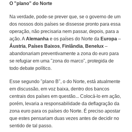
O "plano" do Norte
Na verdade, pode-se prever que, se o governo de um
dos nossos dois países se dissesse pronto para essa
operação, não precisaria nem passar, depois, para a
ação. A
Alemanha
e os países do Norte da
Europa
–
Áustria
,
Países Baixos
,
Finlândia
,
Benelux
–
abandonariam preventivamente a zona do euro para
se refugiar em uma "zona do marco", protegida de
todo debate político.
Esse segundo "plano B", o do Norte, está atualmente
em discussão, em voz baixa, dentro dos bancos
centrais dos países em questão... Colocá-lo em ação,
porém, levaria a responsabilidade da deflagração da
zona euro para os países do Norte. É preciso apostar
que estes pensariam duas vezes antes de decidir no
sentido de tal passo.