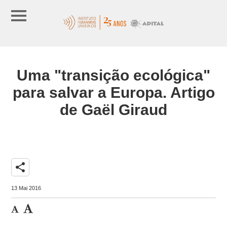
Uma "transição ecológica"
para salvar a Europa. Artigo
de Gaël Giraud
share
13 Mai 2016