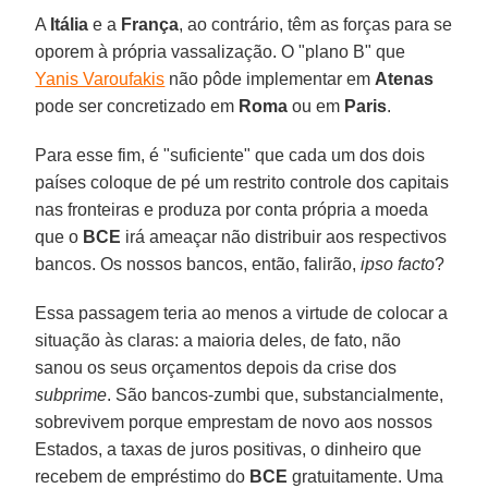
A
Itália
e a
França
, ao contrário, têm as forças para se
oporem à própria vassalização. O "plano B" que
Yanis Varoufakis
não pôde implementar em
Atenas
pode ser concretizado em
Roma
ou em
Paris
.
Para esse fim, é "suficiente" que cada um dos dois
países coloque de pé um restrito controle dos capitais
nas fronteiras e produza por conta própria a moeda
que o
BCE
irá ameaçar não distribuir aos respectivos
bancos. Os nossos bancos, então, falirão,
ipso facto
?
Essa passagem teria ao menos a virtude de colocar a
situação às claras: a maioria deles, de fato, não
sanou os seus orçamentos depois da crise dos
subprime
. São bancos-zumbi que, substancialmente,
sobrevivem porque emprestam de novo aos nossos
Estados, a taxas de juros positivas, o dinheiro que
recebem de empréstimo do
BCE
gratuitamente. Uma