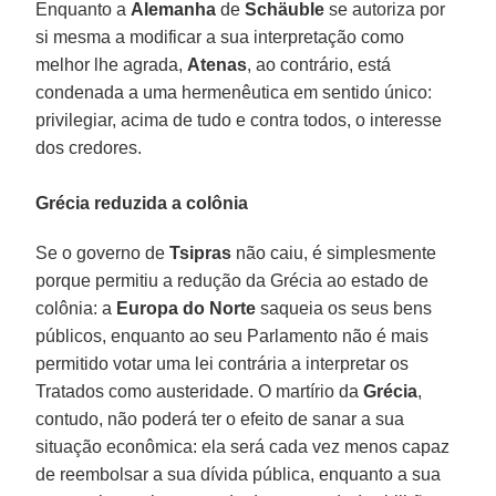
Enquanto a
Alemanha
de
Schäuble
se autoriza por
si mesma a modificar a sua interpretação como
melhor lhe agrada,
Atenas
, ao contrário, está
condenada a uma hermenêutica em sentido único:
privilegiar, acima de tudo e contra todos, o interesse
dos credores.
Grécia reduzida a colônia
Se o governo de
Tsipras
não caiu, é simplesmente
porque permitiu a redução da Grécia ao estado de
colônia: a
Europa do Norte
saqueia os seus bens
públicos, enquanto ao seu Parlamento não é mais
permitido votar uma lei contrária a interpretar os
Tratados como austeridade. O martírio da
Grécia
,
contudo, não poderá ter o efeito de sanar a sua
situação econômica: ela será cada vez menos capaz
de reembolsar a sua dívida pública, enquanto a sua