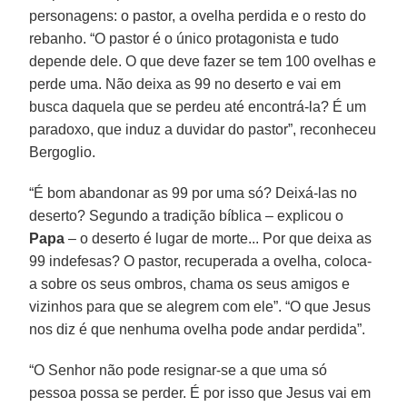
personagens: o pastor, a ovelha perdida e o resto do
rebanho. “O pastor é o único protagonista e tudo
depende dele. O que deve fazer se tem 100 ovelhas e
perde uma. Não deixa as 99 no deserto e vai em
busca daquela que se perdeu até encontrá-la? É um
paradoxo, que induz a duvidar do pastor”, reconheceu
Bergoglio.
“É bom abandonar as 99 por uma só? Deixá-las no
deserto? Segundo a tradição bíblica – explicou o
Papa
– o deserto é lugar de morte... Por que deixa as
99 indefesas? O pastor, recuperada a ovelha, coloca-
a sobre os seus ombros, chama os seus amigos e
vizinhos para que se alegrem com ele”. “O que Jesus
nos diz é que nenhuma ovelha pode andar perdida”.
“O Senhor não pode resignar-se a que uma só
pessoa possa se perder. É por isso que Jesus vai em