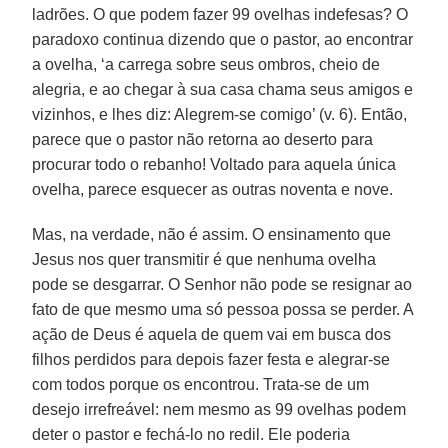
ladrões. O que podem fazer 99 ovelhas indefesas? O
paradoxo continua dizendo que o pastor, ao encontrar
a ovelha, ‘a carrega sobre seus ombros, cheio de
alegria, e ao chegar à sua casa chama seus amigos e
vizinhos, e lhes diz: Alegrem-se comigo’ (v. 6). Então,
parece que o pastor não retorna ao deserto para
procurar todo o rebanho! Voltado para aquela única
ovelha, parece esquecer as outras noventa e nove.
Mas, na verdade, não é assim. O ensinamento que
Jesus nos quer transmitir é que nenhuma ovelha
pode se desgarrar. O Senhor não pode se resignar ao
fato de que mesmo uma só pessoa possa se perder. A
ação de Deus é aquela de quem vai em busca dos
filhos perdidos para depois fazer festa e alegrar-se
com todos porque os encontrou. Trata-se de um
desejo irrefreável: nem mesmo as 99 ovelhas podem
deter o pastor e fechá-lo no redil. Ele poderia