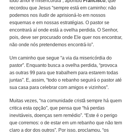
todo amor e misericórdia”, apontou
Francisco
, que
recordou que Jesus “sempre está em caminho: não
podemos nos iludir de aprisioná-lo em nossos
esquemas e em nossas estratégias. O pastor se
encontrará aí onde está a ovelha perdida. O Senhor,
pois, deve ser procurado onde Ele quer nos encontrar,
não onde nós pretendemos encontrá-lo”.
Um caminho que segue “a via da misericórdia do
pastor”. Enquanto busca a ovelha perdida, “provoca
as outras 99 para que trabalhem para estarem todas
juntas”. E, assim, “todo o rebanho seguirá o pastor até
sua casa para celebrar com amigos e vizinhos”.
Muitas vezes, “na comunidade cristã sempre há quem
critica esta opção”, que pensa que “há perdas
inevitáveis, doenças sem remédio”. “Este é o perigo
que corremos: o de estar em um rebanho que não tem
claro a dor dos outros”. Por isso, proclamou, “os