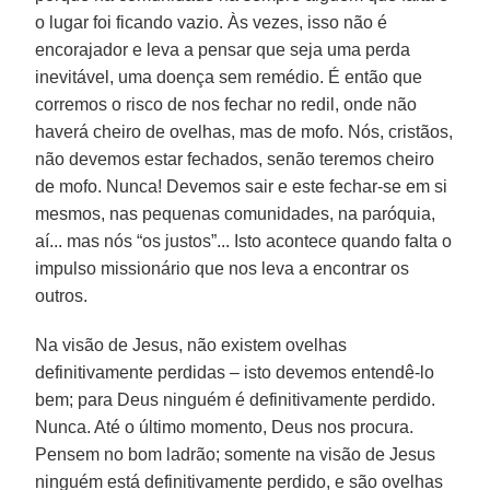
o lugar foi ficando vazio. Às vezes, isso não é
encorajador e leva a pensar que seja uma perda
inevitável, uma doença sem remédio. É então que
corremos o risco de nos fechar no redil, onde não
haverá cheiro de ovelhas, mas de mofo. Nós, cristãos,
não devemos estar fechados, senão teremos cheiro
de mofo. Nunca! Devemos sair e este fechar-se em si
mesmos, nas pequenas comunidades, na paróquia,
aí... mas nós “os justos”... Isto acontece quando falta o
impulso missionário que nos leva a encontrar os
outros.
Na visão de Jesus, não existem ovelhas
definitivamente perdidas – isto devemos entendê-lo
bem; para Deus ninguém é definitivamente perdido.
Nunca. Até o último momento, Deus nos procura.
Pensem no bom ladrão; somente na visão de Jesus
ninguém está definitivamente perdido, e são ovelhas