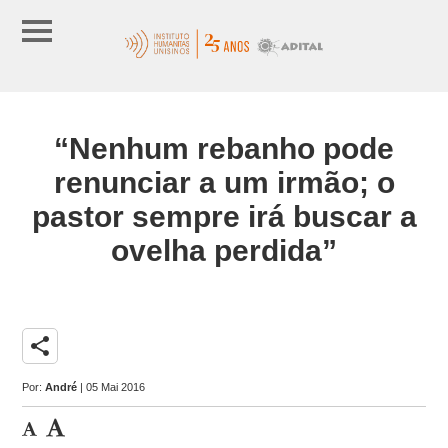
“Nenhum rebanho pode
renunciar a um irmão; o
pastor sempre irá buscar a
ovelha perdida”
share
Por:
André
| 05 Mai 2016