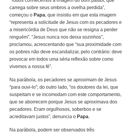
“Todos conhecemos a imagem do bom pastor, que
carrega sobre seus ombros a ovelha perdida”,
começou o
Papa
, que insistiu em que esta imagem
“representa a solicitude de Jesus com os pecadores e
a misericórdia de Deus que não se resigna a perder
ninguém”. “Jesus nunca nos deixa sozinhos”,
proclamou, acrescentando que “sua proximidade com
os pobres não deve escandalizar, pelo contrário: deve
provocar em todos uma séria reflexão sobre como
vivemos a nossa fé”.
Na parábola, os pecadores se aproximam de Jesus
“para ouvi-lo”; do outro lado, “os doutores da lei, que
suspeitam e se incomodam com este comportamento,
que se aborrecem porque Jesus se aproximava dos
pecadores. Eram orgulhosos, soberbos e se
acreditavam justos”, denuncia o
Papa
.
Na parábola, podem ser observados três