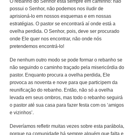
O rebanho do Senhor está sempre em caminho: não
possui o Senhor, não podemos nos iludir de
aprisioná-lo em nossos esquemas e em nossas
estratégias. O pastor se encontrará aí onde está a
ovelha perdida. O Senhor, pois, deve ser procurado
onde Ele quer nos encontrar, não onde nós
pretendemos encontrá-lo!
De nenhum outro modo se pode formar o rebanho se
não seguindo o caminho traçado pela misericórdia do
pastor. Enquanto procura a ovelha perdida, Ele
provoca as noventa e nove para que participem da
reunificação do rebanho. Então, não só a ovelha
levada em seus ombros, mas todo o rebanho seguirá
o pastor até sua casa para fazer festa com os ‘amigos
e vizinhos’.
Deveríamos refletir muitas vezes sobre esta parábola,
porque na comunidade há sempre alguém que falta e