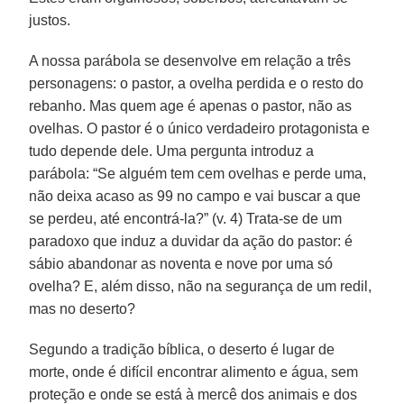
justos.
A nossa parábola se desenvolve em relação a três
personagens: o pastor, a ovelha perdida e o resto do
rebanho. Mas quem age é apenas o pastor, não as
ovelhas. O pastor é o único verdadeiro protagonista e
tudo depende dele. Uma pergunta introduz a
parábola: “Se alguém tem cem ovelhas e perde uma,
não deixa acaso as 99 no campo e vai buscar a que
se perdeu, até encontrá-la?” (v. 4) Trata-se de um
paradoxo que induz a duvidar da ação do pastor: é
sábio abandonar as noventa e nove por uma só
ovelha? E, além disso, não na segurança de um redil,
mas no deserto?
Segundo a tradição bíblica, o deserto é lugar de
morte, onde é difícil encontrar alimento e água, sem
proteção e onde se está à mercê dos animais e dos