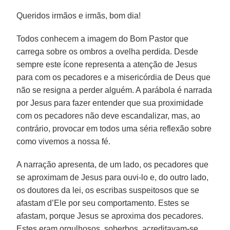
Queridos irmãos e irmãs, bom dia!
Todos conhecem a imagem do Bom Pastor que
carrega sobre os ombros a ovelha perdida. Desde
sempre este ícone representa a atenção de Jesus
para com os pecadores e a misericórdia de Deus que
não se resigna a perder alguém. A parábola é narrada
por Jesus para fazer entender que sua proximidade
com os pecadores não deve escandalizar, mas, ao
contrário, provocar em todos uma séria reflexão sobre
como vivemos a nossa fé.
A narração apresenta, de um lado, os pecadores que
se aproximam de Jesus para ouvi-lo e, do outro lado,
os doutores da lei, os escribas suspeitosos que se
afastam d’Ele por seu comportamento. Estes se
afastam, porque Jesus se aproxima dos pecadores.
Estes eram orgulhosos, soberbos, acreditavam-se