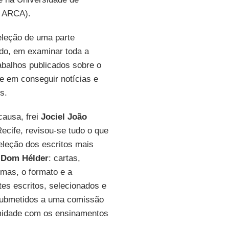
- ARCA).
eleção de uma parte
do, em examinar toda a
rabalhos publicados sobre o
 e em conseguir notícias e
s.
causa, frei
Jociel João
ecife, revisou-se tudo o que
seleção dos escritos mais
r
Dom Hélder
: cartas,
mas, o formato e a
tes escritos, selecionados e
o submetidos a uma comissão
rmidade com os ensinamentos