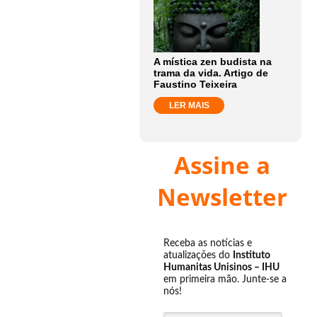
A mística zen budista na
trama da vida. Artigo de
Faustino Teixeira
LER MAIS
Assine a
Newsletter
Receba as notícias e
atualizações do
Instituto
Humanitas Unisinos – IHU
em primeira mão. Junte-se a
nós!