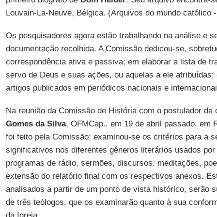
Louvain-La-Neuve, Bélgica. (Arquivos do mundo católico 
Os pesquisadores agora estão trabalhando na análise e s
documentação recolhida. A Comissão dedicou-se, sobretu
correspondência ativa e passiva; em elaborar a lista de t
servo de Deus e suas ações, ou aquelas a ele atribuídas;
artigos publicados em periódicos nacionais e internacionai
Na reunião da Comissão de História com o postulador da 
Gomes da Silva
, OFMCap., em 19 de abril passado, em R
foi feito pela Comissão; examinou-se os critérios para a 
significativos nos diferentes gêneros literários usados po
programas de rádio, sermões, discursos, meditações, poe
extensão do relatório final com os respectivos anexos. Es
analisados a partir de um ponto de vista histórico, serã
de três teólogos, que os examinarão quanto à sua confo
da Igreja.