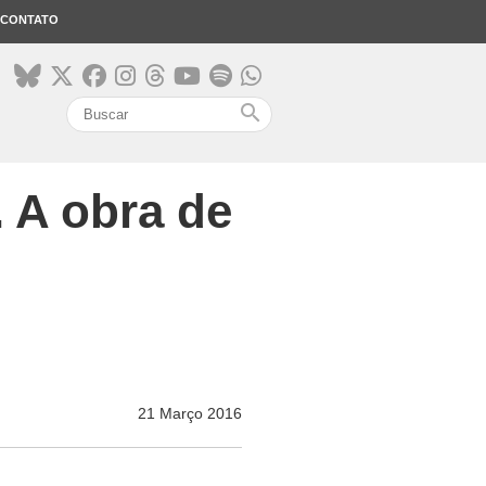
CONTATO
search
. A obra de
21 Março 2016