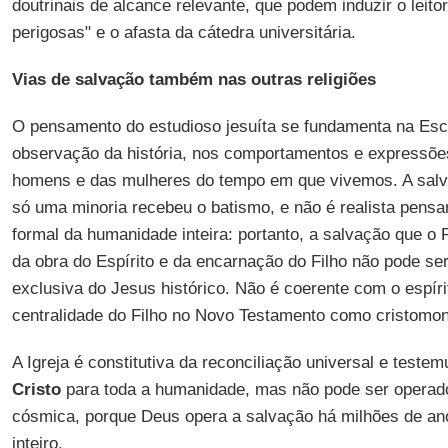
doutrinais de alcance relevante, que podem induzir o leit
perigosas" e o afasta da cátedra universitária.
Vias de salvação também nas outras religiões
O pensamento do estudioso jesuíta se fundamenta na Escri
observação da história, nos comportamentos e expressões
homens e das mulheres do tempo em que vivemos. A salv
só uma minoria recebeu o batismo, e não é realista pensa
formal da humanidade inteira: portanto, a salvação que o 
da obra do Espírito e da encarnação do Filho não pode s
exclusiva do Jesus histórico. Não é coerente com o espír
centralidade do Filho no Novo Testamento como cristomo
A Igreja é constitutiva da reconciliação universal e testem
Cristo
para toda a humanidade, mas não pode ser operad
cósmica, porque Deus opera a salvação há milhões de ano
inteiro.