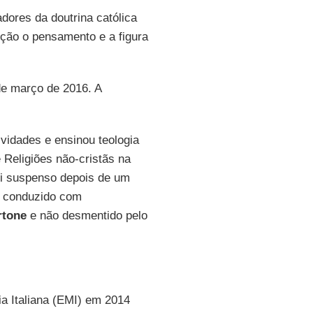
dores da doutrina católica
ção o pensamento e a figura
de março de 2016. A
vidades e ensinou teologia
 Religiões não-cristãs na
foi suspenso depois de um
, conduzido com
rtone
e não desmentido pelo
ia Italiana (EMI) em 2014