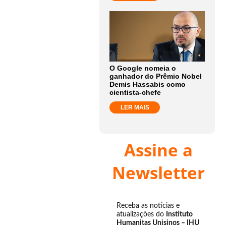
O Google nomeia o
ganhador do Prêmio Nobel
Demis Hassabis como
cientista-chefe
LER MAIS
Assine a
Newsletter
Receba as notícias e
atualizações do
Instituto
Humanitas Unisinos – IHU