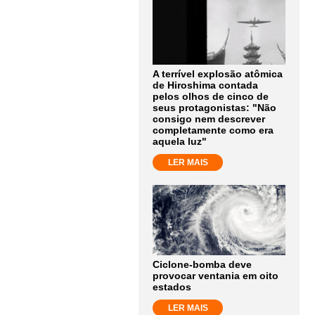
A terrível explosão atômica
de Hiroshima contada
pelos olhos de cinco de
seus protagonistas: "Não
consigo nem descrever
completamente como era
aquela luz"
LER MAIS
Ciclone-bomba deve
provocar ventania em oito
estados
LER MAIS