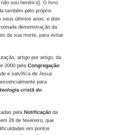
não sou herético]. O livro
ada também pelo próprio
s seus últimos anos, e dois
aixonada demonstração da
is da sua morte, para evitar
tação, artigo por artigo, da
de 2000 pela
Congregação
de e salvífica de Jesus
 essencialmente para
eologia cristã do
tadas pela
Notificação
da
em 26 de fevereiro, que
dificuldades em pontos