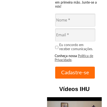
em primeira mão. Junte-se a
nós!
Eu concordo em
receber comunicações.
Conheça nossa
Política de
Privacidade
.
Vídeos IHU