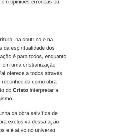
or em opiniões errôneas ou
tura, na doutrina e na
 da espiritualidade dos
ação é para todos, enquanto
r em uma cristianização
Pai oferece a todos através
er reconhecida como obra
ito do
Cristo
interpretar a
nismo.
unha da obra salvífica de
ora exclusiva dessa ação
s e é ativo no universo