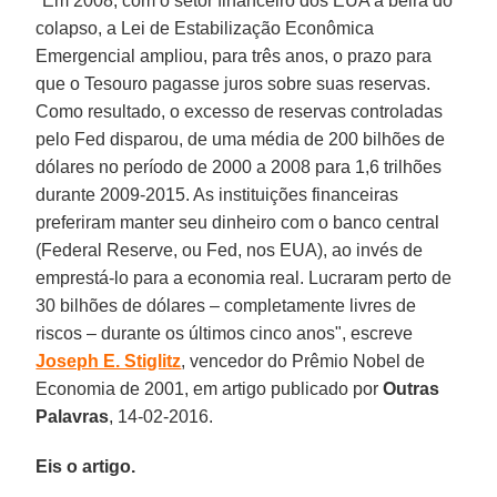
"Em 2008, com o setor financeiro dos EUA à beira do
colapso, a Lei de Estabilização Econômica
Emergencial ampliou, para três anos, o prazo para
que o Tesouro pagasse juros sobre suas reservas.
Como resultado, o excesso de reservas controladas
pelo Fed disparou, de uma média de 200 bilhões de
dólares no período de 2000 a 2008 para 1,6 trilhões
durante 2009-2015. As instituições financeiras
preferiram manter seu dinheiro com o banco central
(Federal Reserve, ou Fed, nos EUA), ao invés de
emprestá-lo para a economia real. Lucraram perto de
30 bilhões de dólares – completamente livres de
riscos – durante os últimos cinco anos", escreve
Joseph E. Stiglitz
, vencedor do Prêmio Nobel de
Economia de 2001, em artigo publicado por
Outras
Palavras
, 14-02-2016.
Eis o artigo.