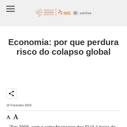
Economia: por que perdura
risco do colapso global
share
15 Fevereiro 2016