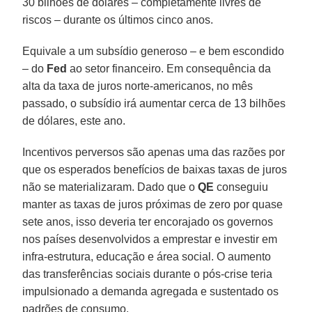
30 bilhões de dólares – completamente livres de
riscos – durante os últimos cinco anos.
Equivale a um subsídio generoso – e bem escondido
– do
Fed
ao setor financeiro. Em consequência da
alta da taxa de juros norte-americanos, no mês
passado, o subsídio irá aumentar cerca de 13 bilhões
de dólares, este ano.
Incentivos perversos são apenas uma das razões por
que os esperados benefícios de baixas taxas de juros
não se materializaram. Dado que o
QE
conseguiu
manter as taxas de juros próximas de zero por quase
sete anos, isso deveria ter encorajado os governos
nos países desenvolvidos a emprestar e investir em
infra-estrutura, educação e área social. O aumento
das transferências sociais durante o pós-crise teria
impulsionado a demanda agregada e sustentado os
padrões de consumo.