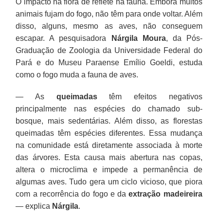
O impacto na flora de reflete na fauna. Embora muitos
animais fujam do fogo, não têm para onde voltar. Além
disso, alguns, mesmo as aves, não conseguem
escapar. A pesquisadora
Nárgila Moura
, da Pós-
Graduação de Zoologia da Universidade Federal do
Pará e do Museu Paraense Emílio Goeldi, estuda
como o fogo muda a fauna de aves.
— As
queimadas
têm efeitos negativos
principalmente nas espécies do chamado sub-
bosque, mais sedentárias. Além disso, as florestas
queimadas têm espécies diferentes. Essa mudança
na comunidade está diretamente associada à morte
das árvores. Esta causa mais abertura nas copas,
altera o microclima e impede a permanência de
algumas aves. Tudo gera um ciclo vicioso, que piora
com a recorrência do fogo e da
extração madeireira
— explica
Nárgila
.