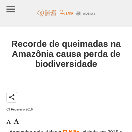
Recorde de queimadas na
Amazônia causa perda de
biodiversidade
share
03 Fevereiro 2016