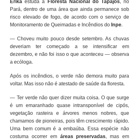
Erika
estuda a
Floresta Nacional do Tapajós
, no
Pará, dentro de uma área que ainda permanece sob
risco elevado de fogo, de acordo com o serviço de
Monitoramento de Queimadas e Incêndios do
Inpe
.
— Choveu muito pouco desde setembro. As chuvas
deveriam ter começado a se intensificar em
dezembro, e não foi isso o que aconteceu — observa
a ecóloga.
Após os incêndios, o verde não demora muito para
voltar. Mas isso não é atestado de saúde da floresta.
— Ter verde não quer dizer muita coisa. O que surge
é um emaranhado quase intransponível de cipós,
vegetação rasteira e árvores menos nobres, que
chamamos de pioneiras, pois têm crescimento rápido.
Uma bem comum é a embaúba. Essa espécie não
costuma ocorrer em
áreas preservadas
, mas em