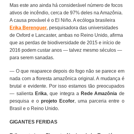
Mas este ano ainda há considerável número de focos
ativos de incêndio, cerca de 97% deles na Amazônia.
A causa provável é o El Niño. A ecóloga brasileira
Erika Berenguer
, pesquisadora das universidades
de Oxford e Lancaster, ambas no Reino Unido, afirma
que as perdas de biodiversidade de 2015 e início de
2016 podem custar anos — talvez mesmo séculos —
para serem sanadas.
— O que reaparece depois do fogo não se parece em
nada com a floresta amazônica original. A mudança é
brutal e evidente. Por isso estamos tão preocupados
— salienta
Erika
, que integra a
Rede Amazônia
de
pesquisa e o
projeto Ecofor
, uma parceria entre o
Brasil e o Reino Unido.
GIGANTES FERIDAS