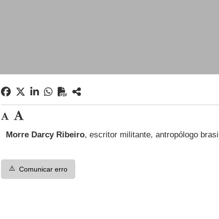
Morre Darcy Ribeiro
, escritor militante, antropólogo bras
⚠️
Comunicar erro