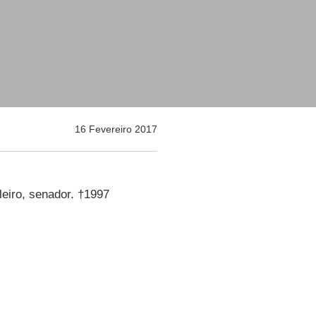
16 Fevereiro 2017
ileiro, senador. †1997