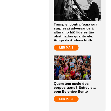
Trump encontra (para sua
surpresa) adversários à
altura no Irã: líderes tão
obstinados quanto ele.
Artigo de Andrew Roth
LER MAIS
Quem tem medo dos
corpos trans? Entrevista
com Berenice Bento
LER MAIS