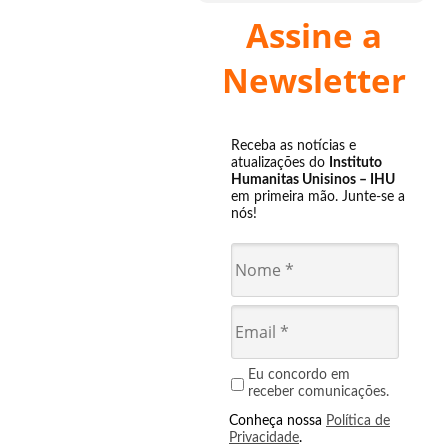
Assine a
Newsletter
Receba as notícias e
atualizações do
Instituto
Humanitas Unisinos – IHU
em primeira mão. Junte-se a
nós!
Eu concordo em
receber comunicações.
Conheça nossa
Política de
Privacidade
.