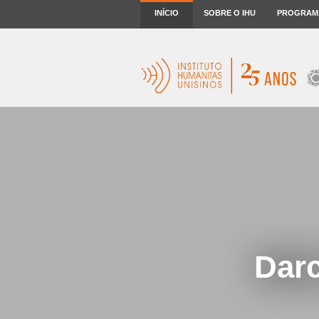
INÍCIO
SOBRE O IHU
PROGRAM
Darc