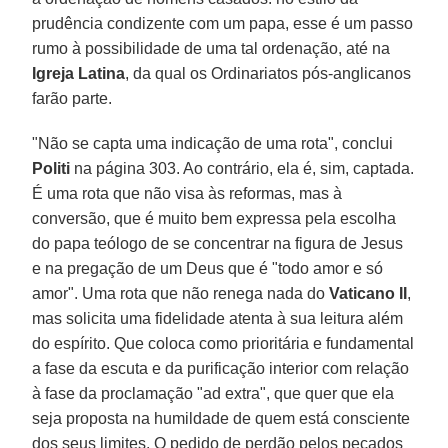
prudência condizente com um papa, esse é um passo
rumo à possibilidade de uma tal ordenação, até na
Igreja Latina
, da qual os Ordinariatos pós-anglicanos
farão parte.
"Não se capta uma indicação de uma rota", conclui
Politi
na página 303. Ao contrário, ela é, sim, captada.
É uma rota que não visa às reformas, mas à
conversão, que é muito bem expressa pela escolha
do papa teólogo de se concentrar na figura de Jesus
e na pregação de um Deus que é "todo amor e só
amor". Uma rota que não renega nada do
Vaticano II
,
mas solicita uma fidelidade atenta à sua leitura além
do espírito. Que coloca como prioritária e fundamental
a fase da escuta e da purificação interior com relação
à fase da proclamação "ad extra", que quer que ela
seja proposta na humildade de quem está consciente
dos seus limites. O pedido de perdão pelos pecados