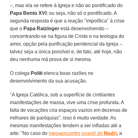
–, mas ela se refere à Igreja e não ao pontificado do
Papa Bento XVI
: ou seja, não só o pontificado. A
segunda resposta é que a reação "impolítica" à crise
que o
Papa Ratzinger
está desenvolvendo –
concentrando-se na figura de Cristo e na teologia do
amor, opção pela purificação penitencial da Igreja –
talvez seja a única possível e, de fato, até hoje, não
deu nenhuma má prova de si mesma.
O colega
Politi
elenca boas razões no
desenvolvimento da sua acusação.
"A Igreja Católica, sob a superfície de cintilantes
manifestações de massa, vive uma crise profunda. A
falta de vocações cria espaços vazios em dezenas de
milhares de paróquias": isso é muito verdade. As
mesmas manifestações tendem a ser infladas até a
arte: "No caso do
megaencontro juvenil de
Madri
, a