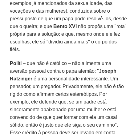
exemplos já mencionados da sexualidade, das
vocações e das mulheres), conduzida sobre o
pressuposto de que um papa pode resolvê-los, desde
que o queira; e que
Bento XVI
não propôs uma "rota"
própria para a solução; e que, mesmo onde ele fez
escolhas, ele só "dividiu ainda mais" o corpo dos
fiéis.
Politi
– que não é católico – não alimenta uma
aversão pessoal contra o papa alemão: "
Joseph
Ratzinger
é uma personalidade interessante. Um
pensador, um pregador. Privadamente, ele não é tão
rígido como afirmam certos estereótipos. Por
exemplo, ele defende que, se um padre está
sinceramente apaixonado por uma mulher e está
convencido de que quer formar com ela um casal
sólido, então é justo que ele siga o seu caminho".
Esse crédito à pessoa deve ser levado em conta.