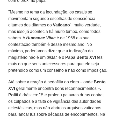
com o próximo papa.
"Mesmo no tema da fecundação, os casais se
movimentam segundo escolhas de consciência
ditames dos ditames do
Vaticano
": muito verdade,
mas isso já acontecia há muito tempo, como todos
sabem. A
Humanae Vitae
é de 1968 e a sua
contestação também é desse mesmo ano. No
máximo, poderíamos dizer que a indicação do
magistério não é um
diktat
, e o
Papa Bento XVI
fez
mais do que seus antecessores para que ele seja
pretendido como um conselho e não como imposição.
Até sobre a reação à pedofilia do clero – onde
Bento
XVI
geralmente encontra bons reconhecimentos –,
Politi
é drástico: "Ele proferiu palavras duras contra
os culpados e a falta de vigilância das autoridades
eclesiásticas, mas não abriu os arquivos vaticanos
para lançar luz sobre décadas de encobrimentos. Na