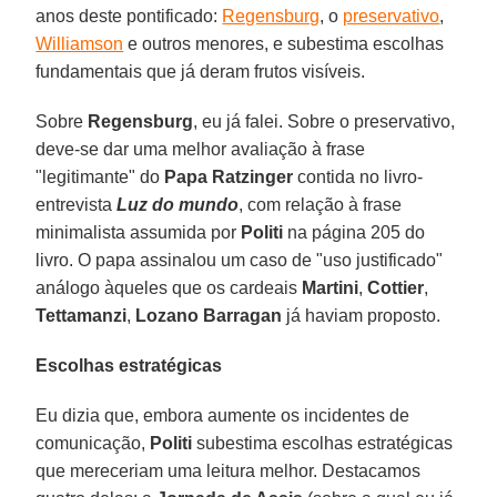
anos deste pontificado:
Regensburg
, o
preservativo
,
Williamson
e outros menores, e subestima escolhas
fundamentais que já deram frutos visíveis.
Sobre
Regensburg
, eu já falei. Sobre o preservativo,
deve-se dar uma melhor avaliação à frase
"legitimante" do
Papa Ratzinger
contida no livro-
entrevista
Luz do mundo
, com relação à frase
minimalista assumida por
Politi
na página 205 do
livro. O papa assinalou um caso de "uso justificado"
análogo àqueles que os cardeais
Martini
,
Cottier
,
Tettamanzi
,
Lozano Barragan
já haviam proposto.
Escolhas estratégicas
Eu dizia que, embora aumente os incidentes de
comunicação,
Politi
subestima escolhas estratégicas
que mereceriam uma leitura melhor. Destacamos