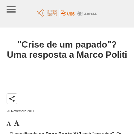
"Crise de um papado"?
Uma resposta a Marco Politi
share
20 Novembro 2011