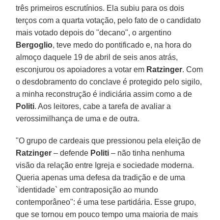
três primeiros escrutínios. Ela subiu para os dois
terços com a quarta votação, pelo fato de o candidato
mais votado depois do "decano", o argentino
Bergoglio
, teve medo do pontificado e, na hora do
almoço daquele 19 de abril de seis anos atrás,
esconjurou os apoiadores a votar em
Ratzinger
. Com
o desdobramento do conclave é protegido pelo sigilo,
a minha reconstrução é indiciária assim como a de
Politi
. Aos leitores, cabe a tarefa de avaliar a
verossimilhança de uma e de outra.
"O grupo de cardeais que pressionou pela eleição de
Ratzinger
– defende
Politi
– não tinha nenhuma
visão da relação entre Igreja e sociedade moderna.
Queria apenas uma defesa da tradição e de uma
`identidade` em contraposição ao mundo
contemporâneo": é uma tese partidária. Esse grupo,
que se tornou em pouco tempo uma maioria de mais