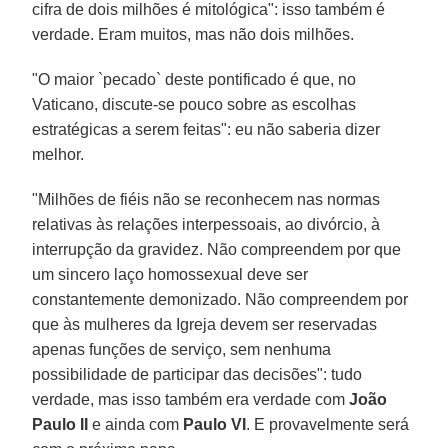
cifra de dois milhões é mitológica": isso também é
verdade. Eram muitos, mas não dois milhões.
"O maior `pecado` deste pontificado é que, no
Vaticano, discute-se pouco sobre as escolhas
estratégicas a serem feitas": eu não saberia dizer
melhor.
"Milhões de fiéis não se reconhecem nas normas
relativas às relações interpessoais, ao divórcio, à
interrupção da gravidez. Não compreendem por que
um sincero laço homossexual deve ser
constantemente demonizado. Não compreendem por
que às mulheres da Igreja devem ser reservadas
apenas funções de serviço, sem nenhuma
possibilidade de participar das decisões": tudo
verdade, mas isso também era verdade com
João
Paulo II
e ainda com
Paulo VI
. E provavelmente será