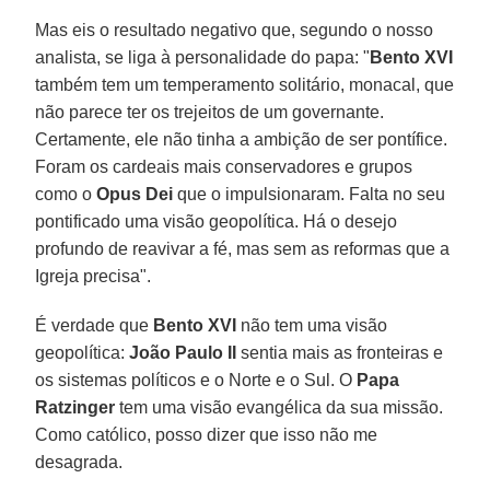
Mas eis o resultado negativo que, segundo o nosso
analista, se liga à personalidade do papa: "
Bento XVI
também tem um temperamento solitário, monacal, que
não parece ter os trejeitos de um governante.
Certamente, ele não tinha a ambição de ser pontífice.
Foram os cardeais mais conservadores e grupos
como o
Opus Dei
que o impulsionaram. Falta no seu
pontificado uma visão geopolítica. Há o desejo
profundo de reavivar a fé, mas sem as reformas que a
Igreja precisa".
É verdade que
Bento XVI
não tem uma visão
geopolítica:
João Paulo II
sentia mais as fronteiras e
os sistemas políticos e o Norte e o Sul. O
Papa
Ratzinger
tem uma visão evangélica da sua missão.
Como católico, posso dizer que isso não me
desagrada.