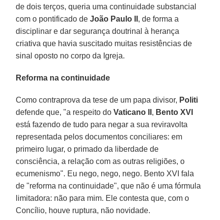
de dois terços, queria uma continuidade substancial
com o pontificado de
João Paulo II
, de forma a
disciplinar e dar segurança doutrinal à herança
criativa que havia suscitado muitas resistências de
sinal oposto no corpo da Igreja.
Reforma na continuidade
Como contraprova da tese de um papa divisor,
Politi
defende que, "a respeito do
Vaticano II
,
Bento XVI
está fazendo de tudo para negar a sua reviravolta
representada pelos documentos conciliares: em
primeiro lugar, o primado da liberdade de
consciência, a relação com as outras religiões, o
ecumenismo". Eu nego, nego, nego. Bento XVI fala
de "reforma na continuidade", que não é uma fórmula
limitadora: não para mim. Ele contesta que, com o
Concílio, houve ruptura, não novidade.