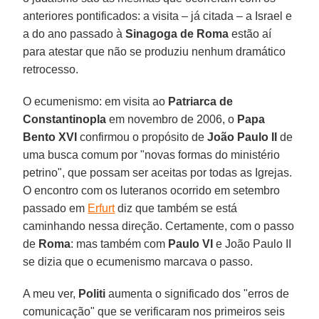
anteriores pontificados: a visita – já citada – a Israel e
a do ano passado à
Sinagoga de Roma
estão aí
para atestar que não se produziu nenhum dramático
retrocesso.
O ecumenismo: em visita ao
Patriarca de
Constantinopla
em novembro de 2006, o
Papa
Bento XVI
confirmou o propósito de
João Paulo II
de
uma busca comum por "novas formas do ministério
petrino", que possam ser aceitas por todas as Igrejas.
O encontro com os luteranos ocorrido em setembro
passado em
Erfurt
diz que também se está
caminhando nessa direção. Certamente, com o passo
de
Roma
: mas também com
Paulo VI
e João Paulo II
se dizia que o ecumenismo marcava o passo.
A meu ver,
Politi
aumenta o significado dos "erros de
comunicação" que se verificaram nos primeiros seis