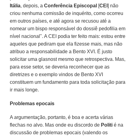
Itália
, depois, a
Conferência Episcopal
[
CEI
] não
criou nenhuma comissão de inquérito, como ocorreu
em outros países, e até agora se recusou até a
nomear um bispo responsável do dossiê pedofilia em
nível nacional". A CEI podia ter feito mais: estou entre
aqueles que pediram que ela fizesse mais, mas não
atribuo a responsabilidade a Bento XVI. É justo
solicitar uma glasnost mesmo que retrospectiva. Mas,
para esse setor, se deveria reconhecer que as
diretrizes e o exemplo vindos de Bento XVI
constituem um fundamento para toda solicitação para
ir mais longe.
Problemas epocais
A argumentação, portanto, é boa e acerta várias
flechas no alvo. Mas onde eu discordo de
Politi
é na
discussão de problemas epocais (valendo os