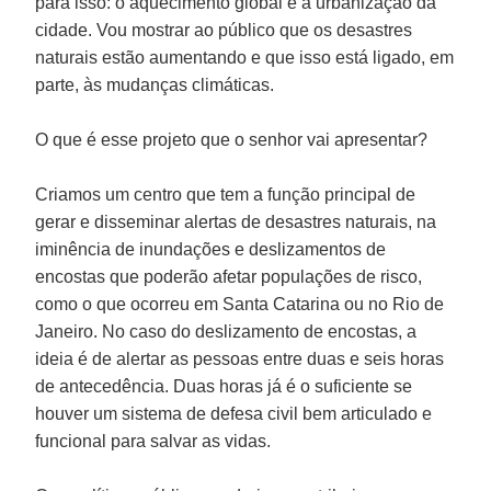
para isso: o aquecimento global e a urbanização da
cidade. Vou mostrar ao público que os desastres
naturais estão aumentando e que isso está ligado, em
parte, às mudanças climáticas.
O que é esse projeto que o senhor vai apresentar?
Criamos um centro que tem a função principal de
gerar e disseminar alertas de desastres naturais, na
iminência de inundações e deslizamentos de
encostas que poderão afetar populações de risco,
como o que ocorreu em
Santa Catarina
ou no
Rio de
Janeiro
. No caso do deslizamento de encostas, a
ideia é de alertar as pessoas entre duas e seis horas
de antecedência. Duas horas já é o suficiente se
houver um sistema de defesa civil bem articulado e
funcional para salvar as vidas.