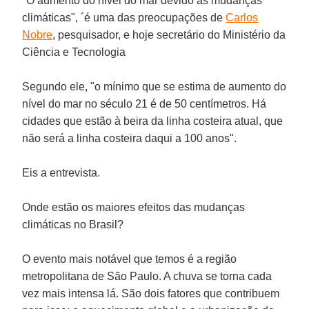
"O aumento do nível do mar devido às mudanças
climáticas", ´é uma das preocupações de
Carlos
Nobre
, pesquisador, e hoje secretário do Ministério da
Ciência e Tecnologia
Segundo ele, "o mínimo que se estima de aumento do
nível do mar no século 21 é de 50 centímetros. Há
cidades que estão à beira da linha costeira atual, que
não será a linha costeira daqui a 100 anos".
Eis a entrevista.
Onde estão os maiores efeitos das mudanças
climáticas no Brasil?
O evento mais notável que temos é a região
metropolitana de
São Paulo
. A chuva se torna cada
vez mais intensa lá. São dois fatores que contribuem