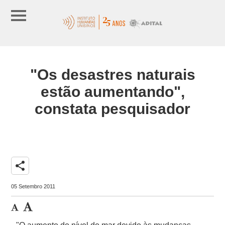
"Os desastres naturais
estão aumentando",
constata pesquisador
share
05 Setembro 2011