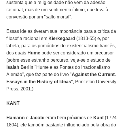
sustenta que a religiosidade não vem da adesão
racional, mas de um sentimento íntimo, que leva à
conversão por um "salto mortal".
Essas ideias tiveram sua importância para a crítica da
filosofia racional em
Kierkegaard
(1813-55) e, por
tabela, para os primórdios do existencialismo francês,
dos quais
Hume
pode ser considerado um precursor
(sobre esse estranho percurso, veja-se o estudo de
Isaiah Berlin
"Hume e as Fontes do Irracionalismo
Alemão", que faz parte do livro "
Against the Current.
Essays in the History of Ideas
", Princeton University
Press, 2001.)
KANT
Hamann
e
Jacobi
eram bem próximos de
Kant
(1724-
1804), ele também bastante influenciado pela obra do