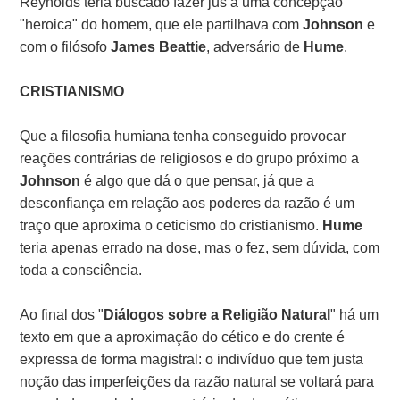
Reynolds teria buscado fazer jus a uma concepção
"heroica" do homem, que ele partilhava com
Johnson
e
com o filósofo
James Beattie
, adversário de
Hume
.
CRISTIANISMO
Que a filosofia humiana tenha conseguido provocar
reações contrárias de religiosos e do grupo próximo a
Johnson
é algo que dá o que pensar, já que a
desconfiança em relação aos poderes da razão é um
traço que aproxima o ceticismo do cristianismo.
Hume
teria apenas errado na dose, mas o fez, sem dúvida, com
toda a consciência.
Ao final dos "
Diálogos sobre a Religião Natural
" há um
texto em que a aproximação do cético e do crente é
expressa de forma magistral: o indivíduo que tem justa
noção das imperfeições da razão natural se voltará para