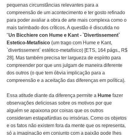
pequenas circunstâncias relevantes para a
compreensão de um acontecimento e ter gosto refinado
para poder avaliar a obra de arte mais complexa como o
mais tarimbado dos críticos. A questão é discutida no
"
Un Bicchiere con Hume e Kant - `Divertissement`
Estetico-Metafisico
(um trago com Hume e Kant,
`divertissement` estético-metafísico) [ETS, 164 págs., R$
28]. Mas também precisa ter largueza de espírito para
compreender por que uns julgam de maneira diferente
dos outros (o que tem óbvia implicação para a
compreensão e a aceitação das diferenças em política).
Essa atitude diante da diferença permite a
Hume
fazer
observações deliciosas sobre os motivos por que
alguém se apaixona por coisas que os outros
consideram estapafúrdias ou irrisórias. Como os objetos
e os fatos não existem fora da mente que os representa,
só a imaginação em conjunto com a paixão pode lhes