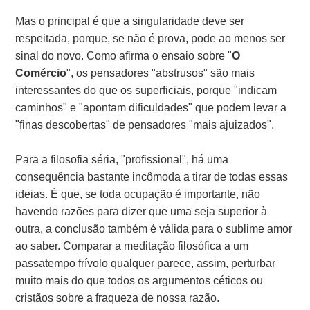
Mas o principal é que a singularidade deve ser
respeitada, porque, se não é prova, pode ao menos ser
sinal do novo. Como afirma o ensaio sobre "
O
Comércio
", os pensadores "abstrusos" são mais
interessantes do que os superficiais, porque "indicam
caminhos" e "apontam dificuldades" que podem levar a
"finas descobertas" de pensadores "mais ajuizados".
Para a filosofia séria, "profissional", há uma
consequência bastante incômoda a tirar de todas essas
ideias. É que, se toda ocupação é importante, não
havendo razões para dizer que uma seja superior à
outra, a conclusão também é válida para o sublime amor
ao saber. Comparar a meditação filosófica a um
passatempo frívolo qualquer parece, assim, perturbar
muito mais do que todos os argumentos céticos ou
cristãos sobre a fraqueza de nossa razão.