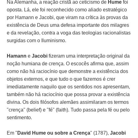
Na Alemanha, a reação cristã ao ceticismo de
Hume
foi
oposta. Lá, ele foi reconhecido como aliado estratégico
por Hamann e Jacobi, que viram na crítica às provas da
existência de Deus uma defesa importante dos milagres
e da revelação, contra a voga das teologias racionalistas
surgidas com o Iluminismo.
Hamann
e
Jacobi
fizeram uma interpretação original da
noção humiana de crença. O escocês afirma que, assim
como não há raciocínio que demonstre a existência dos
objetos externos, e que tudo o que fazemos é crer
imediatamente naquilo que os sentidos nos apresentam,
também não há raciocínio que possa provar a existência
divina. Os dois filósofos alemães assimilaram os termos
"crença" (belief) e "fé" (faith). Tudo passa pela fé ou pelo
sentimento.
Em "
David Hume ou sobre a Crença
" (1787),
Jacobi