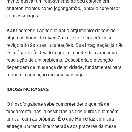
mente buscar um relaxamento de seu esforço em
entretenimentos como jogar gamão, jantar e conversar
com os amigos.
Kant
percebeu aonde ia dar o argumento: depois de
algumas horas de diversão, o filósofo poderá voltar
revigorado às suas lucubrações. Sua imaginação já não
estará presa à ideia fixa que a impede de avançar na
resolução de um problema. Descoberta e invenção
dependem da mudança de atividade, fundamental para
repor a imaginação em seu livre jogo.
IDIOSSINCRASIAS
O filósofo galante sabe compreender o que há de
fundamental nas idiossincrasias dos outros e também
brincar com as próprias. É o que Hume faz com sua
entrega um tanto intemperada aos prazeres da mesa.