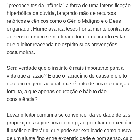
"preconceitos da infância" à força de uma intensificação
hiperbólica da dúvida, lançando mão de recursos
retóricos e cênicos como o Gênio Maligno e o Deus
enganador,
Hume
avança teses frontalmente contrárias
ao senso comum sem alterar o tom, procurando evitar
que o leitor reacenda no espírito suas prevenções
costumeiras.
Será verdade que o instinto é mais importante para a
vida que a razão? E que o raciocínio de causa e efeito
não tem origem racional, mas é fruto de uma conjunção
fortuita, a que apenas educação e hábito dão
consistência?
Levar o leitor comum a se convencer da verdade de tais
proposições supõe uma concepção peculiar do exercício
filosófico e literário, que pode ser explicado como busca
de um ajuste fino entre excentricidade e bom senso, cujo