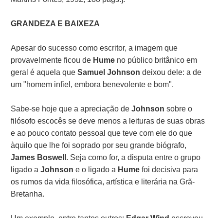
GRANDEZA E BAIXEZA
Apesar do sucesso como escritor, a imagem que
provavelmente ficou de
Hume
no público britânico em
geral é aquela que
Samuel Johnson
deixou dele: a de
um "homem infiel, embora benevolente e bom".
Sabe-se hoje que a apreciação de
Johnson
sobre o
filósofo escocês se deve menos a leituras de suas obras
e ao pouco contato pessoal que teve com ele do que
àquilo que lhe foi soprado por seu grande biógrafo,
James Boswell
. Seja como for, a disputa entre o grupo
ligado a
Johnson
e o ligado a
Hume
foi decisiva para
os rumos da vida filosófica, artística e literária na Grã-
Bretanha.