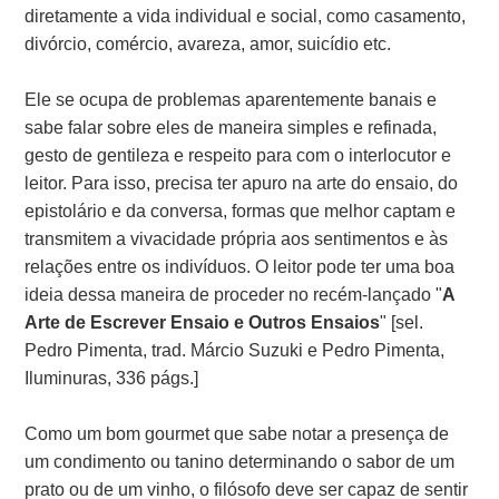
diretamente a vida individual e social, como casamento,
divórcio, comércio, avareza, amor, suicídio etc.
Ele se ocupa de problemas aparentemente banais e
sabe falar sobre eles de maneira simples e refinada,
gesto de gentileza e respeito para com o interlocutor e
leitor. Para isso, precisa ter apuro na arte do ensaio, do
epistolário e da conversa, formas que melhor captam e
transmitem a vivacidade própria aos sentimentos e às
relações entre os indivíduos. O leitor pode ter uma boa
ideia dessa maneira de proceder no recém-lançado "
A
Arte de Escrever Ensaio e Outros Ensaios
" [sel.
Pedro Pimenta, trad. Márcio Suzuki e Pedro Pimenta,
Iluminuras, 336 págs.]
Como um bom gourmet que sabe notar a presença de
um condimento ou tanino determinando o sabor de um
prato ou de um vinho, o filósofo deve ser capaz de sentir