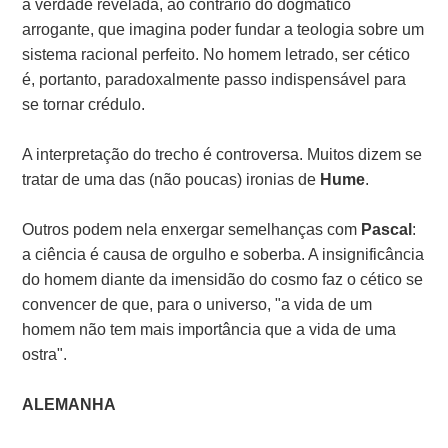
a verdade revelada, ao contrário do dogmático
arrogante, que imagina poder fundar a teologia sobre um
sistema racional perfeito. No homem letrado, ser cético
é, portanto, paradoxalmente passo indispensável para
se tornar crédulo.
A interpretação do trecho é controversa. Muitos dizem se
tratar de uma das (não poucas) ironias de
Hume
.
Outros podem nela enxergar semelhanças com
Pascal
:
a ciência é causa de orgulho e soberba. A insignificância
do homem diante da imensidão do cosmo faz o cético se
convencer de que, para o universo, "a vida de um
homem não tem mais importância que a vida de uma
ostra".
ALEMANHA