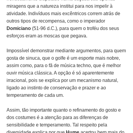
miragens que a natureza institui para nos impelir à
atividade. Indivíduos mais excêntricos correm atrás de
outros tipos de recompensa, como o imperador
Domiciano
(51-96 d.C.), para quem o troféu dos seus
esforços eram as moscas que pegava.
Impossível demonstrar mediante argumentos, para quem
gosta de sinuca, que o golfe é um esporte mais nobre,
assim como, para o fã de música techno, que é melhor
ouvir música clássica. A opção é só aparentemente
irracional, pois se explica por um mecanismo natural,
ligado ao instinto de conservação e prazer e ao
temperamento de cada um.
Assim, tão importante quanto o refinamento do gosto e
dos costumes é a atenção para as diferenças de
sensibilidade e temperamento. Tal respeito pela
diversidade explica por que
Hume
acertou bem mais do