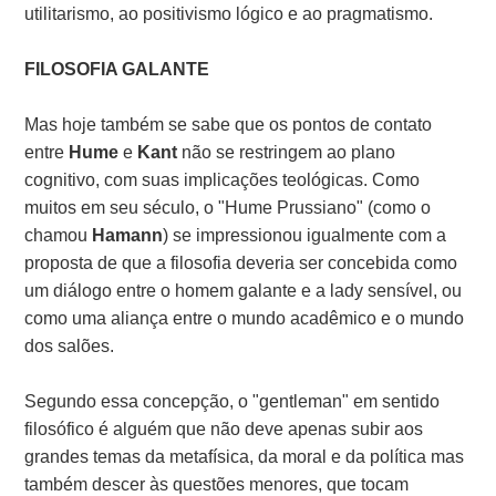
utilitarismo, ao positivismo lógico e ao pragmatismo.
FILOSOFIA GALANTE
Mas hoje também se sabe que os pontos de contato
entre
Hume
e
Kant
não se restringem ao plano
cognitivo, com suas implicações teológicas. Como
muitos em seu século, o "Hume Prussiano" (como o
chamou
Hamann
) se impressionou igualmente com a
proposta de que a filosofia deveria ser concebida como
um diálogo entre o homem galante e a lady sensível, ou
como uma aliança entre o mundo acadêmico e o mundo
dos salões.
Segundo essa concepção, o "gentleman" em sentido
filosófico é alguém que não deve apenas subir aos
grandes temas da metafísica, da moral e da política mas
também descer às questões menores, que tocam