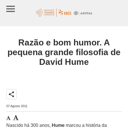
Razão e bom humor. A
pequena grande filosofia de
David Hume
share
07 Agosto 2011
Nascido há 300 anos,
Hume
marcou a história da