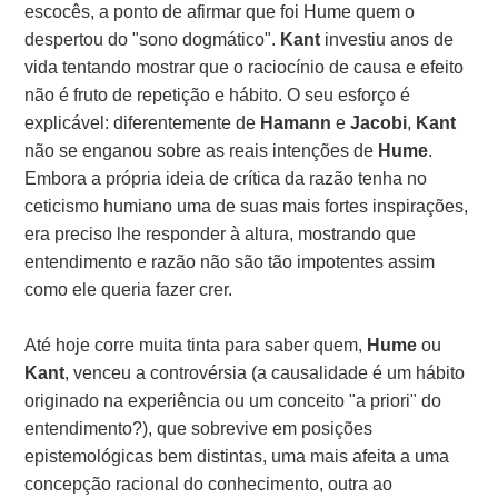
escocês, a ponto de afirmar que foi Hume quem o
despertou do "sono dogmático".
Kant
investiu anos de
vida tentando mostrar que o raciocínio de causa e efeito
não é fruto de repetição e hábito. O seu esforço é
explicável: diferentemente de
Hamann
e
Jacobi
,
Kant
não se enganou sobre as reais intenções de
Hume
.
Embora a própria ideia de crítica da razão tenha no
ceticismo humiano uma de suas mais fortes inspirações,
era preciso lhe responder à altura, mostrando que
entendimento e razão não são tão impotentes assim
como ele queria fazer crer.
Até hoje corre muita tinta para saber quem,
Hume
ou
Kant
, venceu a controvérsia (a causalidade é um hábito
originado na experiência ou um conceito "a priori" do
entendimento?), que sobrevive em posições
epistemológicas bem distintas, uma mais afeita a uma
concepção racional do conhecimento, outra ao