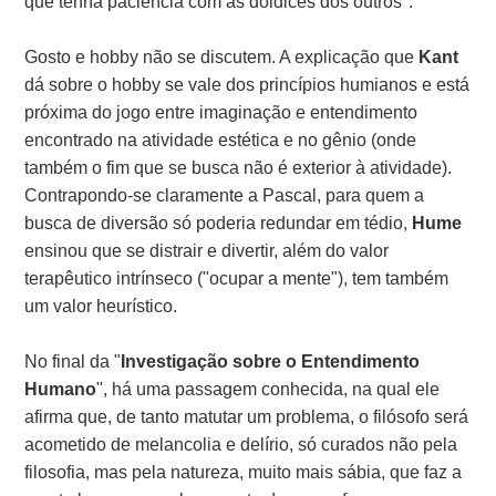
que tenha paciência com as doidices dos outros".
Gosto e hobby não se discutem. A explicação que
Kant
dá sobre o hobby se vale dos princípios humianos e está
próxima do jogo entre imaginação e entendimento
encontrado na atividade estética e no gênio (onde
também o fim que se busca não é exterior à atividade).
Contrapondo-se claramente a Pascal, para quem a
busca de diversão só poderia redundar em tédio,
Hume
ensinou que se distrair e divertir, além do valor
terapêutico intrínseco ("ocupar a mente"), tem também
um valor heurístico.
No final da "
Investigação sobre o Entendimento
Humano
", há uma passagem conhecida, na qual ele
afirma que, de tanto matutar um problema, o filósofo será
acometido de melancolia e delírio, só curados não pela
filosofia, mas pela natureza, muito mais sábia, que faz a