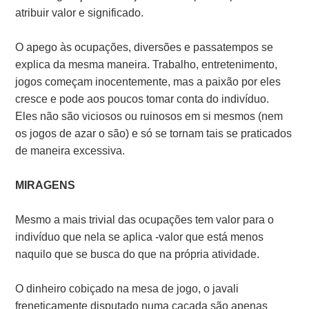
atribuir valor e significado.
O apego às ocupações, diversões e passatempos se
explica da mesma maneira. Trabalho, entretenimento,
jogos começam inocentemente, mas a paixão por eles
cresce e pode aos poucos tomar conta do indivíduo.
Eles não são viciosos ou ruinosos em si mesmos (nem
os jogos de azar o são) e só se tornam tais se praticados
de maneira excessiva.
MIRAGENS
Mesmo a mais trivial das ocupações tem valor para o
indivíduo que nela se aplica -valor que está menos
naquilo que se busca do que na própria atividade.
O dinheiro cobiçado na mesa de jogo, o javali
freneticamente disputado numa caçada são apenas