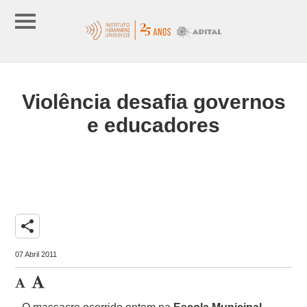
Violência desafia governos
e educadores
share
07 Abril 2011