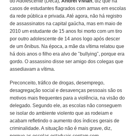
do Adolescente (Deca),
Andrei Vivian
, diz que há
casos de estudantes flagrados com armas em escolas
da rede pública e privada. Até agora, não há registro
de assassinatos na capital gaúcha, mas em maio de
2010 um estudante de 15 anos foi morto com um tiro
por outro adolescente de 14 anos logo após descer
de um ônibus. Na época, a mãe da vítima relatou que
há dois anos o filho era alvo de "bullying", porque era
gordo. O assassino disse ser amigo dos colegas que
assediavam a vítima.
Preconceito, tráfico de drogas, desemprego,
desagregação social e desavenças pessoais são os
motivos mais frequentes para a violência, na visão do
delegado. Segundo ele, as escolas não conseguem
se isolar do ambiente violento que as rodeiam e
acabam refletindo o aumento dos índices gerais de
criminalidade. A situação não é mais grave, diz,
porque as escolas estaduais contam com