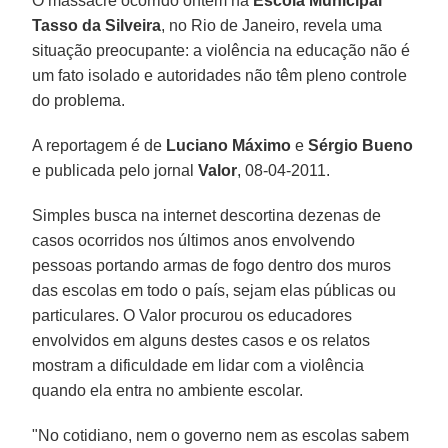
O massacre ocorrido ontem na
Escola Municipal
Tasso da Silveira
, no Rio de Janeiro, revela uma
situação preocupante: a violência na educação não é
um fato isolado e autoridades não têm pleno controle
do problema.
A reportagem é de
Luciano Máximo
e
Sérgio Bueno
e publicada pelo jornal
Valor
, 08-04-2011.
Simples busca na internet descortina dezenas de
casos ocorridos nos últimos anos envolvendo
pessoas portando armas de fogo dentro dos muros
das escolas em todo o país, sejam elas públicas ou
particulares. O Valor procurou os educadores
envolvidos em alguns destes casos e os relatos
mostram a dificuldade em lidar com a violência
quando ela entra no ambiente escolar.
"No cotidiano, nem o governo nem as escolas sabem