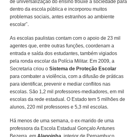
de universalização do ensino trouxe a sociedade para
dentro da escola pública e incorporou muitos
problemas sociais, antes estranhos ao ambiente
escolar".
As escolas paulistas contam com o apoio de 23 mil
agentes que, entre outras funções, coordenam a
entrada e saída dos estudantes, também vigiados
pela ronda escolar da Polícia Militar. Em 2009, a
Secretaria criou o
Sistema de Proteção Escolar
para combater a violência, com a difusão de práticas
para identificar, prevenir e mediar conflitos nas
escolas. São 1,2 mil professores-mediadores, em mil
escolas da rede estadual. O Estado tem 5 milhões de
alunos, 220 mil professores e 5,3 mil escolas.
Há menos de uma semana, o ex-marido de uma
professora da Escola Estadual Gonçalo Antunes
Bezerra, em
Alagoinha
, interior de Pernambuco,