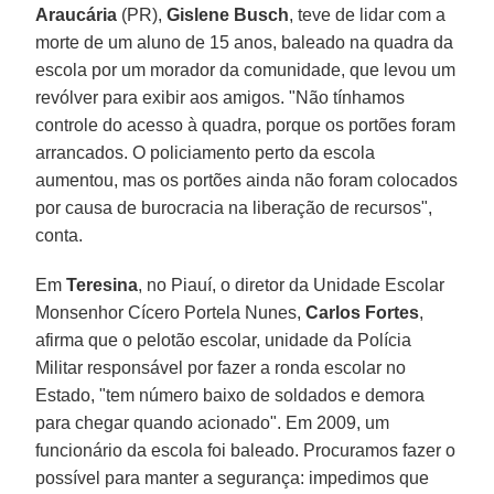
Araucária
(PR),
Gislene Busch
, teve de lidar com a
morte de um aluno de 15 anos, baleado na quadra da
escola por um morador da comunidade, que levou um
revólver para exibir aos amigos. "Não tínhamos
controle do acesso à quadra, porque os portões foram
arrancados. O policiamento perto da escola
aumentou, mas os portões ainda não foram colocados
por causa de burocracia na liberação de recursos",
conta.
Em
Teresina
, no Piauí, o diretor da Unidade Escolar
Monsenhor Cícero Portela Nunes,
Carlos Fortes
,
afirma que o pelotão escolar, unidade da Polícia
Militar responsável por fazer a ronda escolar no
Estado, "tem número baixo de soldados e demora
para chegar quando acionado". Em 2009, um
funcionário da escola foi baleado. Procuramos fazer o
possível para manter a segurança: impedimos que