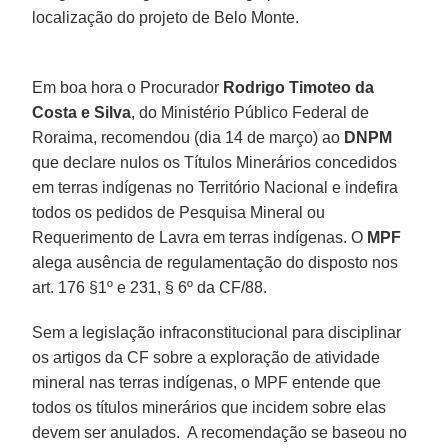
localização do projeto de Belo Monte.
Em boa hora o Procurador
Rodrigo Timoteo da
Costa e Silva
, do Ministério Público Federal de
Roraima, recomendou (dia 14 de março) ao
DNPM
que declare nulos os Títulos Minerários concedidos
em terras indígenas no Território Nacional e indefira
todos os pedidos de Pesquisa Mineral ou
Requerimento de Lavra em terras indígenas. O
MPF
alega ausência de regulamentação do disposto nos
art. 176 §1º e 231, § 6º da CF/88.
Sem a legislação infraconstitucional para disciplinar
os artigos da CF sobre a exploração de atividade
mineral nas terras indígenas, o MPF entende que
todos os títulos minerários que incidem sobre elas
devem ser anulados. A recomendação se baseou no