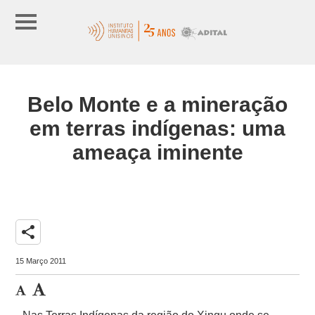
Belo Monte e a mineração
em terras indígenas: uma
ameaça iminente
share
15 Março 2011