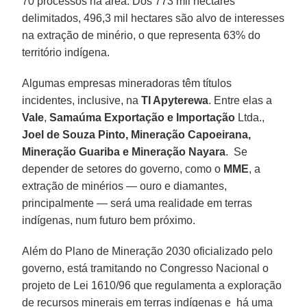
70 processos na área. Dos 773 mil hectares
delimitados, 496,3 mil hectares são alvo de interesses
na extração de minério, o que representa 63% do
território indígena.
Algumas empresas mineradoras têm títulos
incidentes, inclusive, na
TI Apyterewa
. Entre elas a
Vale
,
Samaúma Exportação e Importação
Ltda.,
Joel de Souza Pinto, Mineração Capoeirana,
Mineração Guariba e Mineração Nayara
. Se
depender de setores do governo, como o
MME
, a
extração de minérios — ouro e diamantes,
principalmente — será uma realidade em terras
indígenas, num futuro bem próximo.
Além do Plano de Mineração 2030 oficializado pelo
governo, está tramitando no Congresso Nacional o
projeto de Lei 1610/96 que regulamenta a exploração
de recursos minerais em terras indígenas e há uma