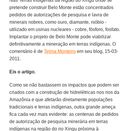
Nas Terras Indígenas da região do Xingu onde se
pretende construir Belo Monte estão concentrados
pedidos de autorizações de pesquisa e lavra de
minerais nobres, como ouro, diamante, nióbio -
utilizado em usinas nucleares - cobre, fósforo, fosfato.
Implantar o projeto de Belo Monte pode viabilizar
definitivamente a mineração em terras indígenas. O
comentário é de
Telma Monteiro
em seu blog, 15-03-
2011.
Eis o artigo.
Como se não bastassem os impactos que podem ser
criados com a construção de hidrelétricas nos rios da
Amazônia e que afetarão diretamente populações
tradicionais e terras indígenas, outra grande ameça
fica cada vez mais evidente: as centenas de pedidos
de autorização de pesquisa minerária em terras
indígenas na região do rio Xingu próxima à