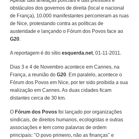
Apesar das ameaças policiais e das pressões e
obstáculos dos governos de direita (local e nacional
de França), 10.000 manifestantes percorreram as ruas
de Nice, protestando contra as políticas de
austeridade e lançando o Fórum dos Povos face ao
G20
.
A reportagem é do sítio
esquerda.net
, 01-11-2011.
Dias 3 e 4 de Novembro acontece em
Cannes
, na
França, a reunião do
G20
. Em paralelo, acontece o
Fórum dos Povos em Nice, por ter sido proibida a sua
realização em Cannes. As duas cidades ficam
distantes cerca de 30 km.
O
Fórum dos Povos
foi lançado por organizações
sindicais, de direitos humanos, ecologistas e outras
associações e tem como palavras de ordem
principais: "O povo primeiro, não as finanças" e