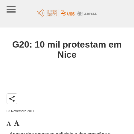
G20: 10 mil protestam em
Nice
share
03 Novembro 2011