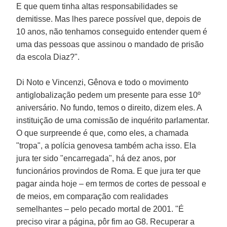
E que quem tinha altas responsabilidades se
demitisse. Mas lhes parece possível que, depois de
10 anos, não tenhamos conseguido entender quem é
uma das pessoas que assinou o mandado de prisão
da escola Diaz?".
Di Noto e Vincenzi, Gênova e todo o movimento
antiglobalização pedem um presente para esse 10º
aniversário. No fundo, temos o direito, dizem eles. A
instituição de uma comissão de inquérito parlamentar.
O que surpreende é que, como eles, a chamada
"tropa", a polícia genovesa também acha isso. Ela
jura ter sido "encarregada", há dez anos, por
funcionários provindos de Roma. E que jura ter que
pagar ainda hoje – em termos de cortes de pessoal e
de meios, em comparação com realidades
semelhantes – pelo pecado mortal de 2001. "É
preciso virar a página, pôr fim ao G8. Recuperar a