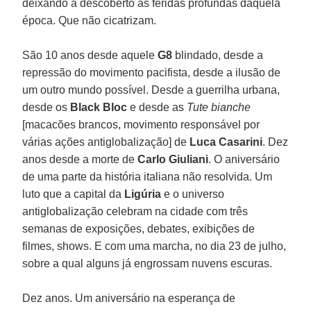
deixando a descoberto as feridas profundas daquela
época. Que não cicatrizam.
São 10 anos desde aquele
G8
blindado, desde a
repressão do movimento pacifista, desde a ilusão de
um outro mundo possível. Desde a guerrilha urbana,
desde os
Black Bloc
e desde as
Tute bianche
[macacões brancos, movimento responsável por
várias ações antiglobalização] de
Luca Casarini
. Dez
anos desde a morte de
Carlo Giuliani
. O aniversário
de uma parte da história italiana não resolvida. Um
luto que a capital da
Ligúria
e o universo
antiglobalização celebram na cidade com três
semanas de exposições, debates, exibições de
filmes, shows. E com uma marcha, no dia 23 de julho,
sobre a qual alguns já engrossam nuvens escuras.
Dez anos. Um aniversário na esperança de