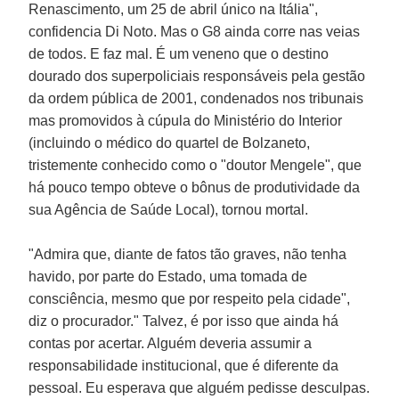
Renascimento, um 25 de abril único na Itália",
confidencia Di Noto. Mas o G8 ainda corre nas veias
de todos. E faz mal. É um veneno que o destino
dourado dos superpoliciais responsáveis pela gestão
da ordem pública de 2001, condenados nos tribunais
mas promovidos à cúpula do Ministério do Interior
(incluindo o médico do quartel de Bolzaneto,
tristemente conhecido como o "doutor Mengele", que
há pouco tempo obteve o bônus de produtividade da
sua Agência de Saúde Local), tornou mortal.
"Admira que, diante de fatos tão graves, não tenha
havido, por parte do Estado, uma tomada de
consciência, mesmo que por respeito pela cidade",
diz o procurador." Talvez, é por isso que ainda há
contas por acertar. Alguém deveria assumir a
responsabilidade institucional, que é diferente da
pessoal. Eu esperava que alguém pedisse desculpas.