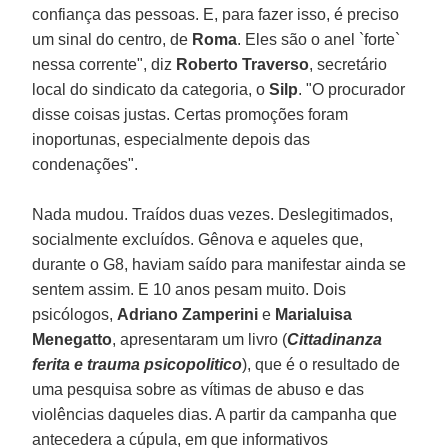
confiança das pessoas. E, para fazer isso, é preciso
um sinal do centro, de
Roma
. Eles são o anel `forte`
nessa corrente", diz
Roberto Traverso
, secretário
local do sindicato da categoria, o
Silp
. "O procurador
disse coisas justas. Certas promoções foram
inoportunas, especialmente depois das
condenações".
Nada mudou. Traídos duas vezes. Deslegitimados,
socialmente excluídos. Gênova e aqueles que,
durante o G8, haviam saído para manifestar ainda se
sentem assim. E 10 anos pesam muito. Dois
psicólogos,
Adriano Zamperini
e
Marialuisa
Menegatto
, apresentaram um livro (
Cittadinanza
ferita e trauma psicopolitico
), que é o resultado de
uma pesquisa sobre as vítimas de abuso e das
violências daqueles dias. A partir da campanha que
antecedera a cúpula, em que informativos