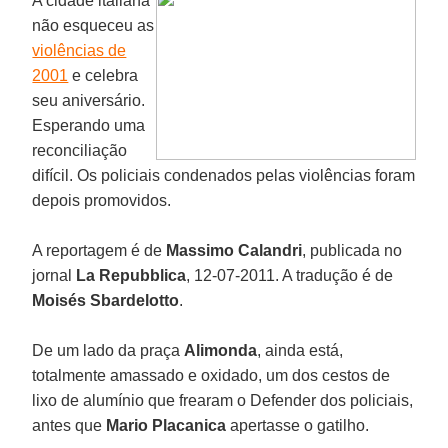
A cidade italiana
não esqueceu as
violências de
2001
e celebra
seu aniversário.
Esperando uma
reconciliação
difícil. Os policiais condenados pelas violências foram
depois promovidos.
A reportagem é de
Massimo Calandri
, publicada no
jornal
La Repubblica
, 12-07-2011. A tradução é de
Moisés Sbardelotto
.
De um lado da praça
Alimonda
, ainda está,
totalmente amassado e oxidado, um dos cestos de
lixo de alumínio que frearam o Defender dos policiais,
antes que
Mario Placanica
apertasse o gatilho.