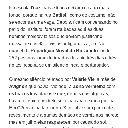
Na escola
Diaz
, pais e filhos deixam o carro mais
longe, porque na rua
Battisti
, como de costume, não
se encontra uma vaga. Depois, ficam conversando no
pátio do instituto: foram roubadas aqui as duas
bombas molotov falsas que deviam justificar o
massacre dos 93 ativistas antiglobalização. No
quartel da
Repartição Móvel de Bolzaneto
, onde
252 pessoas foram torturadas durante três dias e três
noites, respira-se um silêncio irreal e perturbador.
O mesmo silêncio relatado por
Valérie Vie
, a mãe de
Avignon
que havia "violado" a
Zona Vermelha
com
os braços levantados e que, depois das algemas,
havia recebido um belo soco na cara de uma policial.
Em Gênova, nada mudou. Sim, talvez um pouco de
revestimento e algumas demãos de verniz nos muros:
mas em julho elas reaparecem por causa do sol,