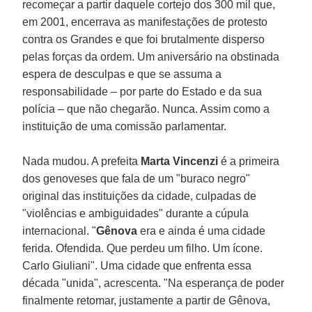
recomeçar a partir daquele cortejo dos 300 mil que,
em 2001, encerrava as manifestações de protesto
contra os Grandes e que foi brutalmente disperso
pelas forças da ordem. Um aniversário na obstinada
espera de desculpas e que se assuma a
responsabilidade – por parte do Estado e da sua
polícia – que não chegarão. Nunca. Assim como a
instituição de uma comissão parlamentar.
Nada mudou. A prefeita
Marta Vincenzi
é a primeira
dos genoveses que fala de um "buraco negro"
original das instituições da cidade, culpadas de
"violências e ambiguidades" durante a cúpula
internacional. "
Gênova
era e ainda é uma cidade
ferida. Ofendida. Que perdeu um filho. Um ícone.
Carlo Giuliani". Uma cidade que enfrenta essa
década "unida", acrescenta. "Na esperança de poder
finalmente retomar, justamente a partir de Gênova,