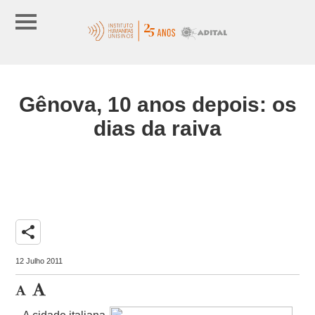
Gênova, 10 anos depois: os
dias da raiva
share
12 Julho 2011