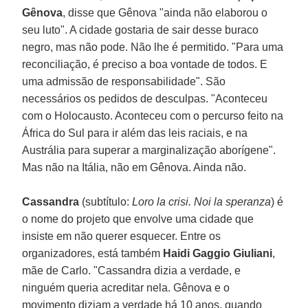
Gênova
, disse que Gênova "ainda não elaborou o
seu luto". A cidade gostaria de sair desse buraco
negro, mas não pode. Não lhe é permitido. "Para uma
reconciliação, é preciso a boa vontade de todos. E
uma admissão de responsabilidade". São
necessários os pedidos de desculpas. "Aconteceu
com o Holocausto. Aconteceu com o percurso feito na
África do Sul para ir além das leis raciais, e na
Austrália para superar a marginalização aborígene".
Mas não na Itália, não em Gênova. Ainda não.
Cassandra
(subtítulo:
Loro la crisi. Noi la speranza
) é
o nome do projeto que envolve uma cidade que
insiste em não querer esquecer. Entre os
organizadores, está também
Haidi Gaggio Giuliani
,
mãe de Carlo. "Cassandra dizia a verdade, e
ninguém queria acreditar nela. Gênova e o
movimento diziam a verdade há 10 anos, quando