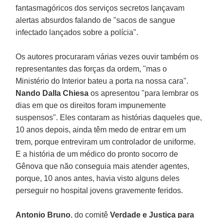
fantasmagóricos dos serviços secretos lançavam
alertas absurdos falando de "sacos de sangue
infectado lançados sobre a polícia".
Os autores procuraram várias vezes ouvir também os
representantes das forças da ordem, "mas o
Ministério do Interior bateu a porta na nossa cara".
Nando Dalla Chiesa
os apresentou "para lembrar os
dias em que os direitos foram impunemente
suspensos". Eles contaram as histórias daqueles que,
10 anos depois, ainda têm medo de entrar em um
trem, porque entreviram um controlador de uniforme.
E a história de um médico do pronto socorro de
Gênova que não conseguia mais atender agentes,
porque, 10 anos antes, havia visto alguns deles
perseguir no hospital jovens gravemente feridos.
Antonio Bruno
, do comitê
Verdade e Justiça para