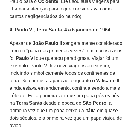
Paulo para o
Ocidente
. Ele usou suas viagens para
chamar a atenção para o que considerava como
cantos negligenciados do mundo).
4. Paulo VI, Terra Santa, 4 a 6 janeiro de 1964
Apesar de
João Paulo II
ser geralmente considerado
como o "papa das primeiras vezes", em muitos casos,
foi
Paulo VI
que quebrou paradigmas. Viajar foi um
exemplo: Paulo VI fez nove viagens ao exterior,
incluindo simbolicamente todos os continentes da
terra. Sua primeira aparição, enquanto o
Vaticano II
ainda estava em andamento, continua sendo a mais
célebre. Foi a primeira vez que um papa pôs os pés
na
Terra Santa
desde a época de
São Pedro
, a
primeira vez que um papa deixou a
Itália
em quase
dois séculos, e a primeira vez que um papa viajou de
avião.