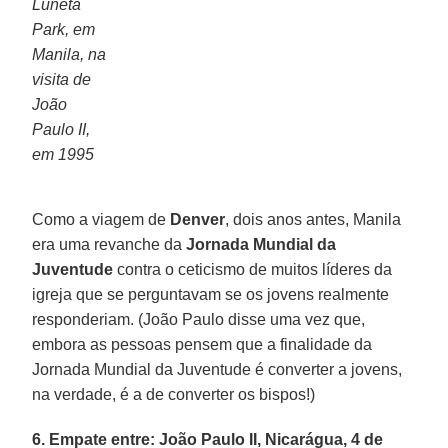
Luneta
Park, em
Manila, na
visita de
João
Paulo II,
em 1995
Como a viagem de
Denver
, dois anos antes, Manila
era uma revanche da
Jornada Mundial da
Juventude
contra o ceticismo de muitos líderes da
igreja que se perguntavam se os jovens realmente
responderiam. (João Paulo disse uma vez que,
embora as pessoas pensem que a finalidade da
Jornada Mundial da Juventude é converter a jovens,
na verdade, é a de converter os bispos!)
6. Empate entre: João Paulo II, Nicarágua, 4 de