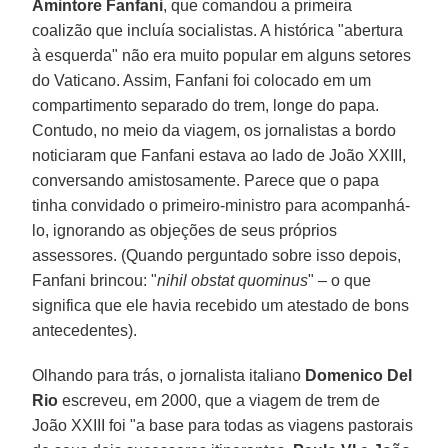
Amintore
Fanfani
, que comandou a primeira
coalizão que incluía socialistas. A histórica "abertura
à esquerda" não era muito popular em alguns setores
do Vaticano. Assim, Fanfani foi colocado em um
compartimento separado do trem, longe do papa.
Contudo, no meio da viagem, os jornalistas a bordo
noticiaram que Fanfani estava ao lado de João XXIII,
conversando amistosamente. Parece que o papa
tinha convidado o primeiro-ministro para acompanhá-
lo, ignorando as objeções de seus próprios
assessores. (Quando perguntado sobre isso depois,
Fanfani brincou: "
nihil obstat quominus
" – o que
significa que ele havia recebido um atestado de bons
antecedentes).
Olhando para trás, o jornalista italiano
Domenico Del
Rio
escreveu, em 2000, que a viagem de trem de
João XXIII foi "a base para todas as viagens pastorais