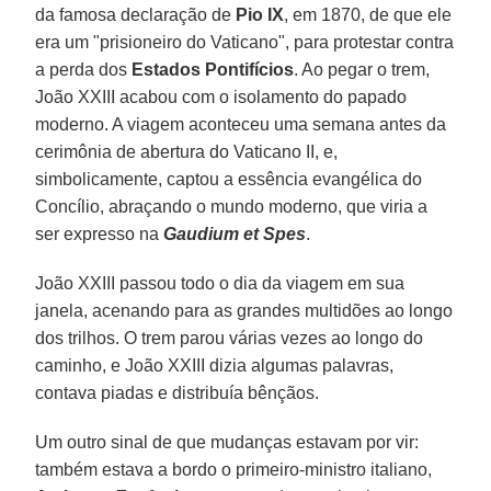
da famosa declaração de
Pio IX
, em 1870, de que ele
era um "prisioneiro do Vaticano", para protestar contra
a perda dos
Estados Pontifícios
. Ao pegar o trem,
João XXIII acabou com o isolamento do papado
moderno. A viagem aconteceu uma semana antes da
cerimônia de abertura do Vaticano II, e,
simbolicamente, captou a essência evangélica do
Concílio, abraçando o mundo moderno, que viria a
ser expresso na
Gaudium et Spes
.
João XXIII passou todo o dia da viagem em sua
janela, acenando para as grandes multidões ao longo
dos trilhos. O trem parou várias vezes ao longo do
caminho, e João XXIII dizia algumas palavras,
contava piadas e distribuía bênçãos.
Um outro sinal de que mudanças estavam por vir:
também estava a bordo o primeiro-ministro italiano,