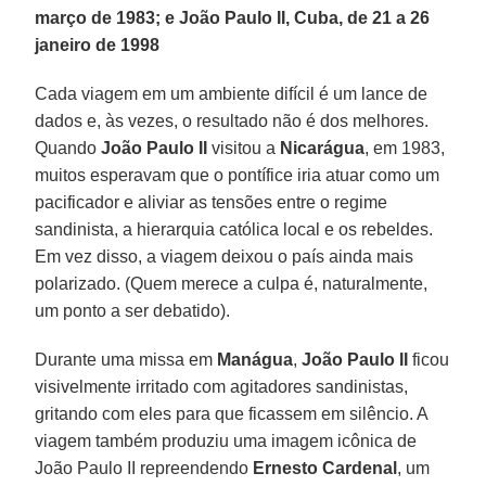
março de 1983; e João Paulo II, Cuba, de 21 a 26
janeiro de 1998
Cada viagem em um ambiente difícil é um lance de
dados e, às vezes, o resultado não é dos melhores.
Quando
João Paulo II
visitou a
Nicarágua
, em 1983,
muitos esperavam que o pontífice iria atuar como um
pacificador e aliviar as tensões entre o regime
sandinista, a hierarquia católica local e os rebeldes.
Em vez disso, a viagem deixou o país ainda mais
polarizado. (Quem merece a culpa é, naturalmente,
um ponto a ser debatido).
Durante uma missa em
Manágua
,
João Paulo II
ficou
visivelmente irritado com agitadores sandinistas,
gritando com eles para que ficassem em silêncio. A
viagem também produziu uma imagem icônica de
João Paulo II repreendendo
Ernesto Cardenal
, um