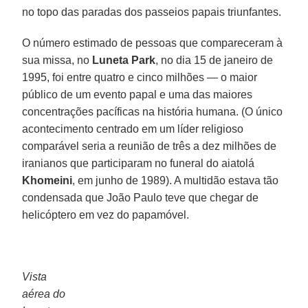
no topo das paradas dos passeios papais triunfantes.
O número estimado de pessoas que compareceram à
sua missa, no
Luneta Park
, no dia 15 de janeiro de
1995, foi entre quatro e cinco milhões — o maior
público de um evento papal e uma das maiores
concentrações pacíficas na história humana. (O único
acontecimento centrado em um líder religioso
comparável seria a reunião de três a dez milhões de
iranianos que participaram no funeral do aiatolá
Khomeini
, em junho de 1989). A multidão estava tão
condensada que João Paulo teve que chegar de
helicóptero em vez do papamóvel.
Vista
aérea do