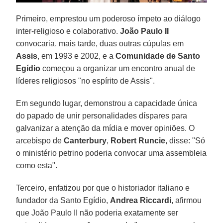
Primeiro, emprestou um poderoso ímpeto ao diálogo
inter-religioso e colaborativo.
João Paulo II
convocaria, mais tarde, duas outras cúpulas em
Assis
, em 1993 e 2002, e a
Comunidade de Santo
Egídio
começou a organizar um encontro anual de
líderes religiosos "no espírito de Assis".
Em segundo lugar, demonstrou a capacidade única
do papado de unir personalidades díspares para
galvanizar a atenção da mídia e mover opiniões. O
arcebispo de
Canterbury
,
Robert Runcie
, disse: "Só
o ministério petrino poderia convocar uma assembleia
como esta".
Terceiro, enfatizou por que o historiador italiano e
fundador da Santo Egídio,
Andrea Riccardi
, afirmou
que João Paulo II não poderia exatamente ser