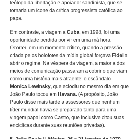
teólogo da libertação e apoiador sandinista, que se
tornaria um ícone da crítica progressista católica ao
papa.
Em contraste, a viagem a
Cuba
, em 1998, foi uma
oportunidade perdida por vir em uma má hora.
Ocorreu em um momento crítico, quando a pressão
criada pelos holofotes da mídia global forçava
Fidel
a
abrir o regime. Na véspera da viagem, a maioria dos
meios de comunicação passaram a cobrir o que viam
como uma história mais atraente: o escândalo
Monica Lewinsky
, que eclodiu no mesmo dia em que
João Paulo tocou em
Havana
. (A propósito, João
Paulo disse mais tarde a assessores que nenhum
líder mundial havia se preparado tanto para uma
viagem papal como Castro, que inclusive citou suas
encíclicas durante suas reuniões privadas).