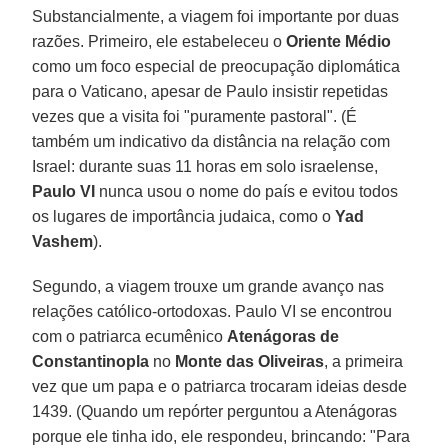
Substancialmente, a viagem foi importante por duas
razões. Primeiro, ele estabeleceu o
Oriente Médio
como um foco especial de preocupação diplomática
para o Vaticano, apesar de Paulo insistir repetidas
vezes que a visita foi "puramente pastoral". (É
também um indicativo da distância na relação com
Israel: durante suas 11 horas em solo israelense,
Paulo VI
nunca usou o nome do país e evitou todos
os lugares de importância judaica, como o
Yad
Vashem
).
Segundo, a viagem trouxe um grande avanço nas
relações católico-ortodoxas. Paulo VI se encontrou
com o patriarca ecumênico
Atenágoras de
Constantinopla
no
Monte
das Oliveiras
, a primeira
vez que um papa e o patriarca trocaram ideias desde
1439. (Quando um repórter perguntou a Atenágoras
porque ele tinha ido, ele respondeu, brincando: "Para