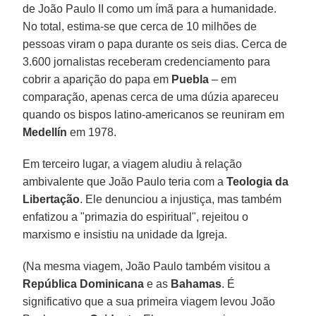
de João Paulo II como um ímã para a humanidade.
No total, estima-se que cerca de 10 milhões de
pessoas viram o papa durante os seis dias. Cerca de
3.600 jornalistas receberam credenciamento para
cobrir a aparição do papa em
Puebla
– em
comparação, apenas cerca de uma dúzia apareceu
quando os bispos latino-americanos se reuniram em
Medellín
em 1978.
Em terceiro lugar, a viagem aludiu à relação
ambivalente que João Paulo teria com a
Teologia da
Libertação
. Ele denunciou a injustiça, mas também
enfatizou a "primazia do espiritual", rejeitou o
marxismo e insistiu na unidade da Igreja.
(Na mesma viagem, João Paulo também visitou a
República Dominicana
e as
Bahamas
. É
significativo que a sua primeira viagem levou João