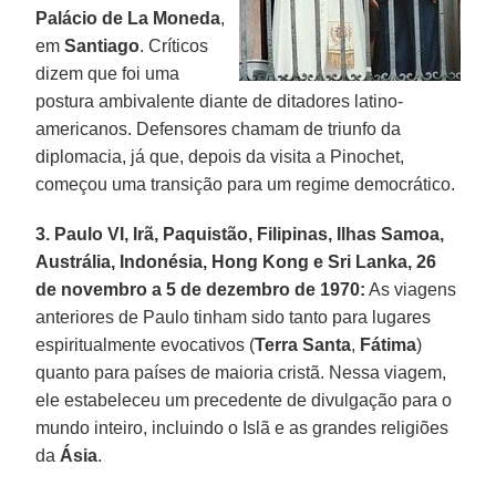
Palácio de La Moneda
,
em
Santiago
. Críticos
dizem que foi uma
postura ambivalente diante de ditadores latino-
americanos. Defensores chamam de triunfo da
diplomacia, já que, depois da visita a Pinochet,
começou uma transição para um regime democrático.
3. Paulo VI, Irã, Paquistão, Filipinas, Ilhas Samoa,
Austrália, Indonésia, Hong Kong e Sri Lanka, 26
de novembro a 5 de dezembro de 1970:
As viagens
anteriores de Paulo tinham sido tanto para lugares
espiritualmente evocativos (
Terra Santa
,
Fátima
)
quanto para países de maioria cristã. Nessa viagem,
ele estabeleceu um precedente de divulgação para o
mundo inteiro, incluindo o Islã e as grandes religiões
da
Ásia
.