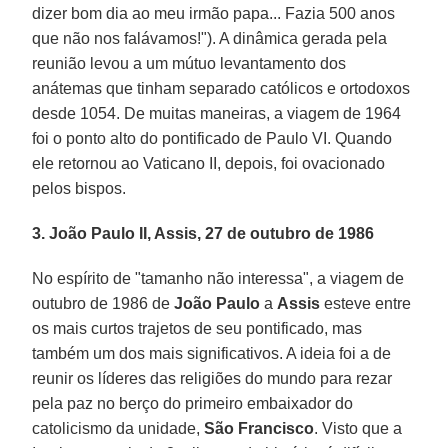
dizer bom dia ao meu irmão papa... Fazia 500 anos
que não nos falávamos!"). A dinâmica gerada pela
reunião levou a um mútuo levantamento dos
anátemas que tinham separado católicos e ortodoxos
desde 1054. De muitas maneiras, a viagem de 1964
foi o ponto alto do pontificado de Paulo VI. Quando
ele retornou ao Vaticano II, depois, foi ovacionado
pelos bispos.
3. João Paulo II, Assis, 27 de outubro de 1986
No espírito de "tamanho não interessa", a viagem de
outubro de 1986 de
João Paulo
a
Assis
esteve entre
os mais curtos trajetos de seu pontificado, mas
também um dos mais significativos. A ideia foi a de
reunir os líderes das religiões do mundo para rezar
pela paz no berço do primeiro embaixador do
catolicismo da unidade,
São
Francisco
. Visto que a