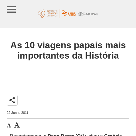
As 10 viagens papais mais
importantes da História
share
22 Junho 2011