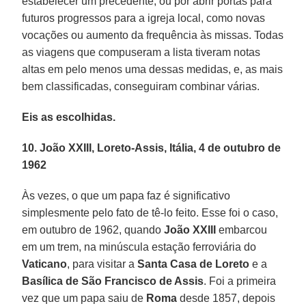
estabelecer um precedente; ou por abrir portas para
futuros progressos para a igreja local, como novas
vocações ou aumento da frequência às missas. Todas
as viagens que compuseram a lista tiveram notas
altas em pelo menos uma dessas medidas, e, as mais
bem classificadas, conseguiram combinar várias.
Eis as escolhidas.
10. João XXIII, Loreto-Assis, Itália, 4 de outubro de
1962
Às vezes, o que um papa faz é significativo
simplesmente pelo fato de tê-lo feito. Esse foi o caso,
em outubro de 1962, quando
João XXIII
embarcou
em um trem, na minúscula estação ferroviária do
Vaticano
, para visitar a
Santa Casa de Loreto
e a
Basílica de São Francisco de Assis
. Foi a primeira
vez que um papa saiu de
Roma
desde 1857, depois