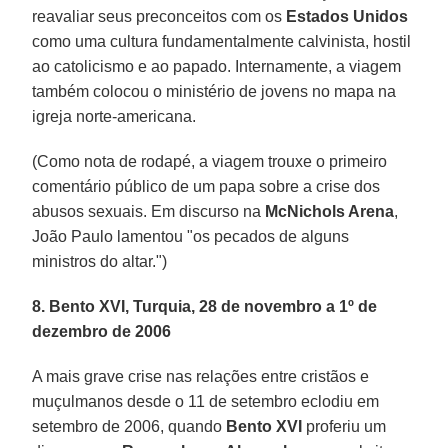
reavaliar seus preconceitos com os
Estados Unidos
como uma cultura fundamentalmente calvinista, hostil
ao catolicismo e ao papado. Internamente, a viagem
também colocou o ministério de jovens no mapa na
igreja norte-americana.
(Como nota de rodapé, a viagem trouxe o primeiro
comentário público de um papa sobre a crise dos
abusos sexuais. Em discurso na
McNichols Arena
,
João Paulo lamentou "os pecados de alguns
ministros do altar.")
8. Bento XVI, Turquia, 28 de novembro a 1º de
dezembro de 2006
A mais grave crise nas relações entre cristãos e
muçulmanos desde o 11 de setembro eclodiu em
setembro de 2006, quando
Bento XVI
proferiu um