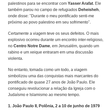
palestinos para se encontrar com
Yasser Arafat
. Ele
também parou no campo de refugiados
Deheisheh
,
onde disse: "Durante o meu pontificado senti-me
próximo ao povo palestino em seu sofrimento".
Certamente a viagem teve os seus defeitos. O mais
explosivo ocorreu durante um encontro inter-religioso,
no
Centro Notre Dame
, em Jerusalém, quando um
rabino e um xeique entraram em uma discussão
violenta.
No entanto, tomada como um todo, a viagem
simbolizou uma das conquistas mais marcantes do
pontificado de quase 27 anos de João Paulo. Ele
conseguiu revolucionar a relação da Igreja com o
Judaísmo e Islamismo ao mesmo tempo.
1. João Paulo II, Polônia, 2 a 10 de junho de 1979