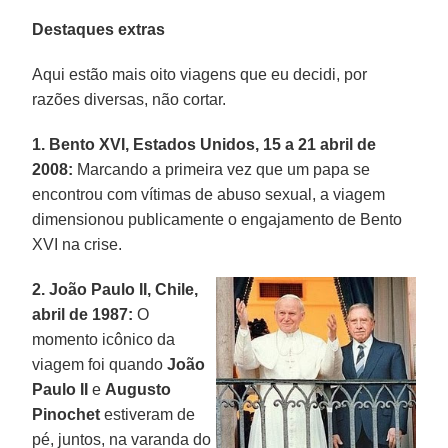
Destaques extras
Aqui estão mais oito viagens que eu decidi, por
razões diversas, não cortar.
1. Bento XVI, Estados Unidos, 15 a 21 abril de
2008:
Marcando a primeira vez que um papa se
encontrou com vítimas de abuso sexual, a viagem
dimensionou publicamente o engajamento de Bento
XVI na crise.
2. João Paulo II, Chile,
abril de 1987:
O
momento icônico da
viagem foi quando
João
Paulo
II
e
Augusto
Pinochet
estiveram de
pé, juntos, na varanda do