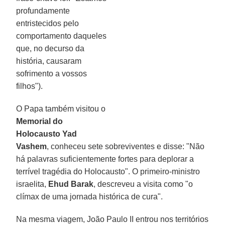
profundamente
entristecidos pelo
comportamento daqueles
que, no decurso da
história, causaram
sofrimento a vossos
filhos").
O Papa também visitou o
Memorial do
Holocausto Yad
Vashem
, conheceu sete sobreviventes e disse: "Não
há palavras suficientemente fortes para deplorar a
terrível tragédia do Holocausto". O primeiro-ministro
israelita,
Ehud Barak
, descreveu a visita como "o
clímax de uma jornada histórica de cura".
Na mesma viagem, João Paulo II entrou nos territórios