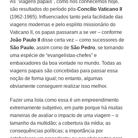
As "viagens papais", como nós conhecemos hoje,
são resultados do período pós-
Concílio Vaticano II
(1962-1965). Influenciados tanto pela facilidade das
viagens modernas e pelo espírito missionário do
Vaticano II, os papas passaram a se ver – conforme
João Paulo II
disse certa vez – como sucessores de
São Paulo
, assim como de
São Pedro
, se tornando
uma espécie de “evangelistas-chefes” e
embaixadores da boa vontade no mundo. Todas as
viagens papais são concebidas para passar essa
noção de forma igual; no entanto, algumas
obviamente conseguem realizar isso melhor.
Fazer uma lista como essa é um empreendimento
extremamente subjetivo, em parte porque há muitas
maneiras de avaliar o impacto de uma viagem – o
tamanho da multidão; a cobertura da mídia; as
consequências políticas; a importância por