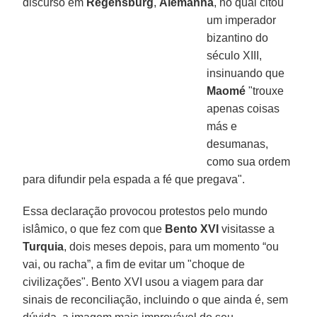
discurso em
Regensburg
,
Alemanha
, no qual citou
um imperador
bizantino do
século XIII,
insinuando que
Maomé
"trouxe
apenas coisas
más e
desumanas,
como sua ordem
para difundir pela espada a fé que pregava".
Essa declaração provocou protestos pelo mundo
islâmico, o que fez com que
Bento XVI
visitasse a
Turquia
, dois meses depois, para um momento “ou
vai, ou racha”, a fim de evitar um "choque de
civilizações". Bento XVI usou a viagem para dar
sinais de reconciliação, incluindo o que ainda é, sem