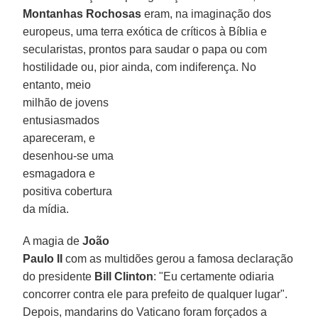
Montanhas Rochosas
eram, na imaginação dos
europeus, uma terra exótica de críticos à Bíblia e
secularistas, prontos para saudar o papa ou com
hostilidade ou, pior ainda, com indiferença.
No
entanto, meio
milhão de jovens
entusiasmados
apareceram, e
desenhou-se uma
esmagadora e
positiva cobertura
da mídia.
A magia de
João
Paulo II
com as multidões gerou a famosa declaração
do presidente
Bill Clinton
: "Eu certamente odiaria
concorrer contra ele para prefeito de qualquer lugar".
Depois, mandarins do Vaticano foram forçados a