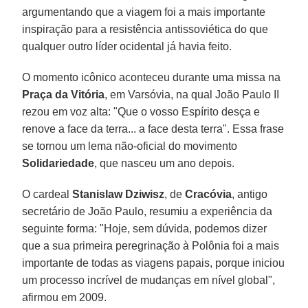
argumentando que a viagem foi a mais importante
inspiração para a resistência antissoviética do que
qualquer outro líder ocidental já havia feito.
O momento icônico aconteceu durante uma missa na
Praça da Vitória
, em Varsóvia, na qual João Paulo II
rezou em voz alta: "Que o vosso Espírito desça e
renove a face da terra... a face desta terra". Essa frase
se tornou um lema não-oficial do movimento
Solidariedade
, que nasceu um ano depois.
O cardeal
Stanislaw Dziwisz
, de
Cracóvia
, antigo
secretário de João Paulo, resumiu a experiência da
seguinte forma: "Hoje, sem dúvida, podemos dizer
que a sua primeira peregrinação à Polônia foi a mais
importante de todas as viagens papais, porque iniciou
um processo incrível de mudanças em nível global",
afirmou em 2009.