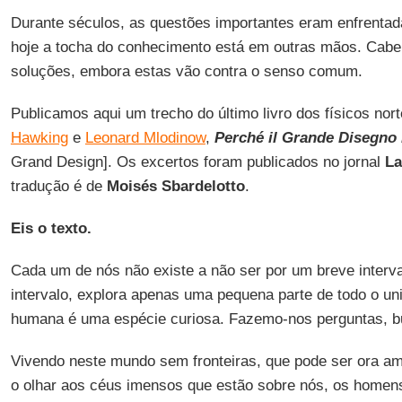
Durante séculos, as questões importantes eram enfrenta
hoje a tocha do conhecimento está em outras mãos. Cabe 
soluções, embora estas vão contra o senso comum.
Publicamos aqui um trecho do último livro dos físicos no
Hawking
e
Leonard Mlodinow
,
Perché il Grande Disegno
Grand Design]. Os excertos foram publicados no jornal
La
tradução é de
Moisés Sbardelotto
.
Eis o texto.
Cada um de nós não existe a não ser por um breve interv
intervalo, explora apenas uma pequena parte de todo o un
humana é uma espécie curiosa. Fazemo-nos perguntas, 
Vivendo neste mundo sem fronteiras, que pode ser ora ami
o olhar aos céus imensos que estão sobre nós, os home