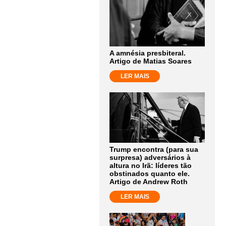
A amnésia presbiteral.
Artigo de Matias Soares
LER MAIS
Trump encontra (para sua
surpresa) adversários à
altura no Irã: líderes tão
obstinados quanto ele.
Artigo de Andrew Roth
LER MAIS