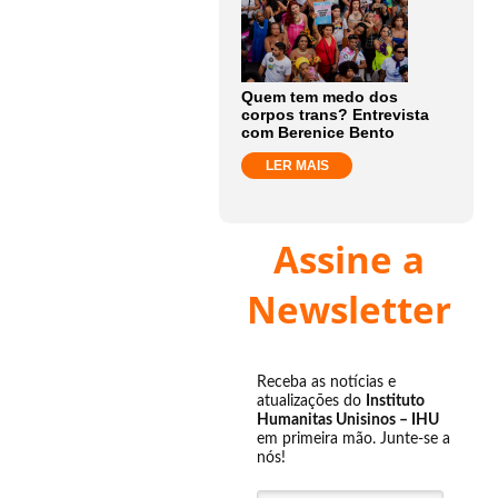
Quem tem medo dos
corpos trans? Entrevista
com Berenice Bento
LER MAIS
Assine a
Newsletter
Receba as notícias e
atualizações do
Instituto
Humanitas Unisinos – IHU
em primeira mão. Junte-se a
nós!