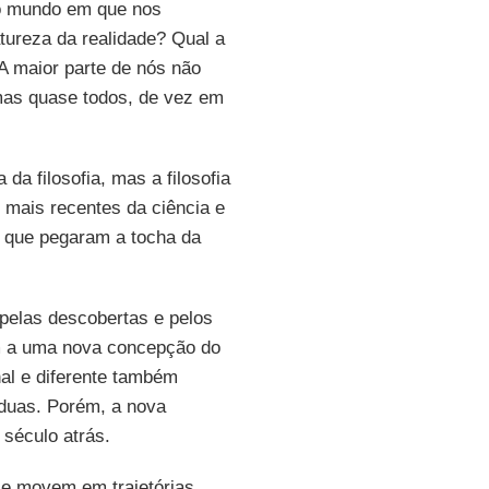
o mundo em que nos
ureza da realidade? Qual a
A maior parte de nós não
mas quase todos, de vez em
da filosofia, mas a filosofia
mais recentes da ciência e
s que pegaram a tocha da
 pelas descobertas e pelos
am a uma nova concepção do
nal e diferente também
duas. Porém, a nova
século atrás.
se movem em trajetórias