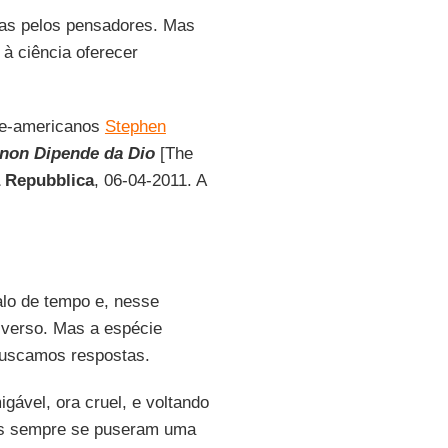
das pelos pensadores. Mas
à ciência oferecer
rte-americanos
Stephen
 non Dipende da Dio
[The
Repubblica
, 06-04-2011. A
alo de tempo e, nesse
iverso. Mas a espécie
buscamos respostas.
gável, ora cruel, e voltando
ns sempre se puseram uma