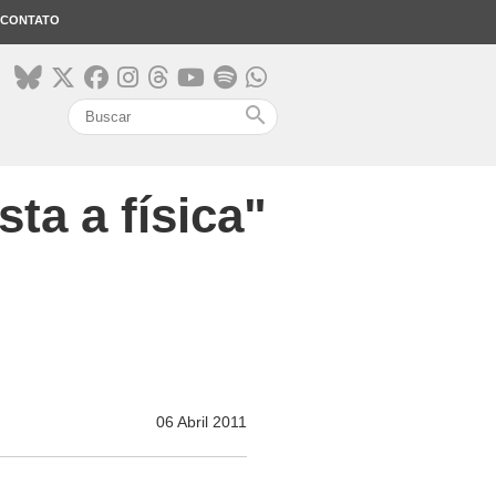
CONTATO
search
sta a física"
06 Abril 2011