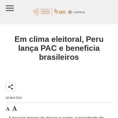
Em clima eleitoral, Peru
lança PAC e beneficia
brasileiros
share
02 Abril 2011