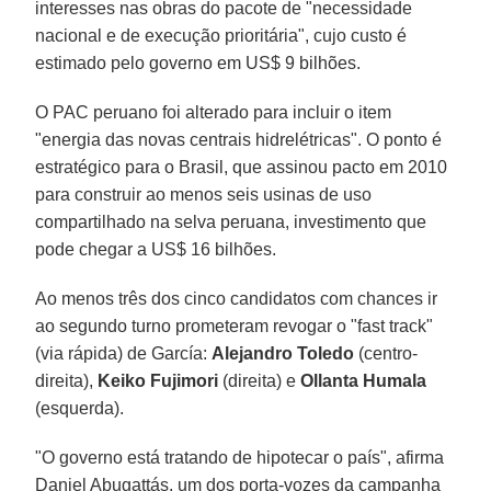
interesses nas obras do pacote de "necessidade
nacional e de execução prioritária", cujo custo é
estimado pelo governo em US$ 9 bilhões.
O PAC peruano foi alterado para incluir o item
"energia das novas centrais hidrelétricas". O ponto é
estratégico para o Brasil, que assinou pacto em 2010
para construir ao menos seis usinas de uso
compartilhado na selva peruana, investimento que
pode chegar a US$ 16 bilhões.
Ao menos três dos cinco candidatos com chances ir
ao segundo turno prometeram revogar o "fast track"
(via rápida) de García:
Alejandro Toledo
(centro-
direita),
Keiko Fujimori
(direita) e
Ollanta Humala
(esquerda).
"O governo está tratando de hipotecar o país", afirma
Daniel Abugattás, um dos porta-vozes da campanha