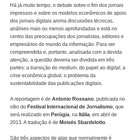
Há já muito tempo, o debate sobre o fim dos jornais
impressos e sobre os modelos econômicos de apoio
dos jornais digitais anima discussões técnicas,
análises mais ou menos aprofundadas e está no
centro das preocupações dos jornalistas, editores e
empresários do mundo da informação. Para ser
compreendida e, portanto, analisada com a devida
atenção, a questão deveria ser dividida em três
partes: a transição do
medium
, do papel ao digital; a
crise econômica global; o problema da
sustentabilidade das publicações digitais.
A reportagem é de
Antonio Rossano
, publicada no
sítio do
Festival Internacional de Jornalismo
, que
será realizado em
Perúgia
, na
Itália
, em abril de
2013. A tradução é de
Moisés Sbardelotto
.
São três aspectos de algo que normalmente é