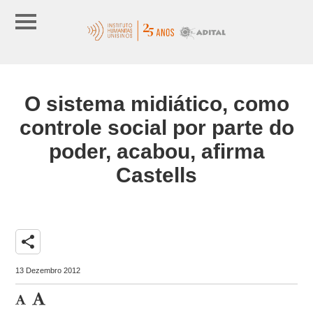
O sistema midiático, como
controle social por parte do
poder, acabou, afirma
Castells
share
13 Dezembro 2012