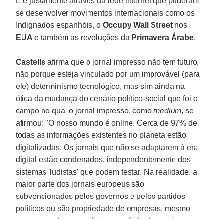
E é justamente através da rede internet que puderam
se desenvolver movimentos internacionais como os
Indignados espanhóis, o
Occupy Wall Street
nos
EUA
e também as revoluções da
Primavera Árabe
.
Castells
afirma que o jornal impresso não tem futuro,
não porque esteja vinculado por um improvável (para
ele) determinismo tecnológico, mas sim ainda na
ótica da mudança do cenário político-social que foi o
campo no qual o jornal impresso, como
medium
, se
afirmou: "O nosso mundo é online. Cerca de 97% de
todas as informações existentes no planeta estão
digitalizadas. Os jornais que não se adaptarem à era
digital estão condenados, independentemente dos
sistemas 'ludistas' que podem testar. Na realidade, a
maior parte dos jornais europeus são
subvencionados pelos governos e pelos partidos
políticos ou são propriedade de empresas, mesmo