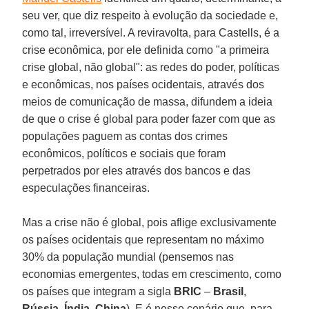
seu ver, que diz respeito à evolução da sociedade e,
como tal, irreversível. A reviravolta, para Castells, é a
crise econômica, por ele definida como "a primeira
crise global, não global": as redes do poder, políticas
e econômicas, nos países ocidentais, através dos
meios de comunicação de massa, difundem a ideia
de que o crise é global para poder fazer com que as
populações paguem as contas dos crimes
econômicos, políticos e sociais que foram
perpetrados por eles através dos bancos e das
especulações financeiras.
Mas a crise não é global, pois aflige exclusivamente
os países ocidentais que representam no máximo
30% da população mundial (pensemos nas
economias emergentes, todas em crescimento, como
os países que integram a sigla
BRIC
–
Brasil
,
Rússia
,
Índia
,
China
). E é nesse cenário que, para