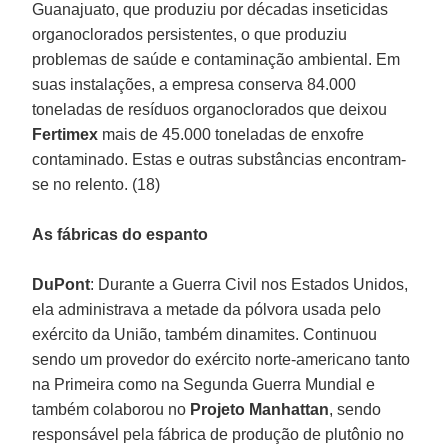
Guanajuato, que produziu por décadas inseticidas
organoclorados persistentes, o que produziu
problemas de saúde e contaminação ambiental. Em
suas instalações, a empresa conserva 84.000
toneladas de resíduos organoclorados que deixou
Fertimex
mais de 45.000 toneladas de enxofre
contaminado. Estas e outras substâncias encontram-
se no relento. (18)
As fábricas do espanto
DuPont
: Durante a Guerra Civil nos Estados Unidos,
ela administrava a metade da pólvora usada pelo
exército da União, também dinamites. Continuou
sendo um provedor do exército norte-americano tanto
na Primeira como na Segunda Guerra Mundial e
também colaborou no
Projeto Manhattan
, sendo
responsável pela fábrica de produção de plutônio no