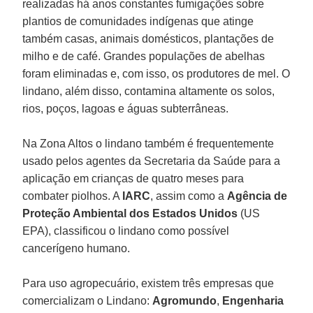
realizadas há anos constantes fumigações sobre
plantios de comunidades indígenas que atinge
também casas, animais domésticos, plantações de
milho e de café. Grandes populações de abelhas
foram eliminadas e, com isso, os produtores de mel. O
lindano, além disso, contamina altamente os solos,
rios, poços, lagoas e águas subterrâneas.
Na Zona Altos o lindano também é frequentemente
usado pelos agentes da Secretaria da Saúde para a
aplicação em crianças de quatro meses para
combater piolhos. A
IARC
, assim como a
Agência de
Proteção Ambiental dos Estados
Unidos
(US
EPA), classificou o lindano como possível
cancerígeno humano.
Para uso agropecuário, existem três empresas que
comercializam o Lindano:
Agromundo
,
Engenharia