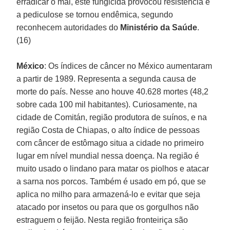
erradicar o mal, este fungicida provocou resistência e
a pediculose se tornou endêmica, segundo
reconhecem autoridades do
Ministério da Saúde
.
(16)
México
: Os índices de câncer no México aumentaram
a partir de 1989. Representa a segunda causa de
morte do país. Nesse ano houve 40.628 mortes (48,2
sobre cada 100 mil habitantes). Curiosamente, na
cidade de Comitán, região produtora de suínos, e na
região Costa de Chiapas, o alto índice de pessoas
com câncer de estômago situa a cidade no primeiro
lugar em nível mundial nessa doença. Na região é
muito usado o lindano para matar os piolhos e atacar
a sarna nos porcos. Também é usado em pó, que se
aplica no milho para armazená-lo e evitar que seja
atacado por insetos ou para que os gorgulhos não
estraguem o feijão. Nesta região fronteiriça são