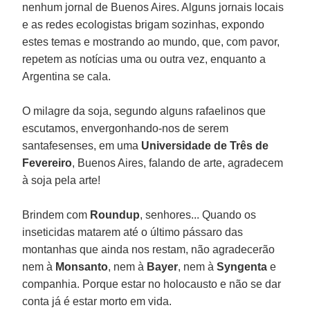
nenhum jornal de Buenos Aires. Alguns jornais locais
e as redes ecologistas brigam sozinhas, expondo
estes temas e mostrando ao mundo, que, com pavor,
repetem as notícias uma ou outra vez, enquanto a
Argentina se cala.
O milagre da soja, segundo alguns rafaelinos que
escutamos, envergonhando-nos de serem
santafesenses, em uma
Universidade de Três de
Fevereiro
, Buenos Aires, falando de arte, agradecem
à soja pela arte!
Brindem com
Roundup
, senhores... Quando os
inseticidas matarem até o último pássaro das
montanhas que ainda nos restam, não agradecerão
nem à
Monsanto
, nem à
Bayer
, nem à
Syngenta
e
companhia. Porque estar no holocausto e não se dar
conta já é estar morto em vida.