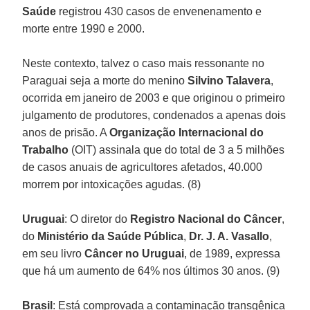
Saúde
registrou 430 casos de envenenamento e
morte entre 1990 e 2000.
Neste contexto, talvez o caso mais ressonante no
Paraguai seja a morte do menino
Silvino Talavera
,
ocorrida em janeiro de 2003 e que originou o primeiro
julgamento de produtores, condenados a apenas dois
anos de prisão. A
Organização Internacional do
Trabalho
(OIT) assinala que do total de 3 a 5 milhões
de casos anuais de agricultores afetados, 40.000
morrem por intoxicações agudas. (8)
Uruguai
: O diretor do
Registro Nacional do Câncer
,
do
Ministério da Saúde Pública
,
Dr. J. A. Vasallo
,
em seu livro
Câncer no Uruguai
, de 1989, expressa
que há um aumento de 64% nos últimos 30 anos. (9)
Brasil
: Está comprovada a contaminação transgênica