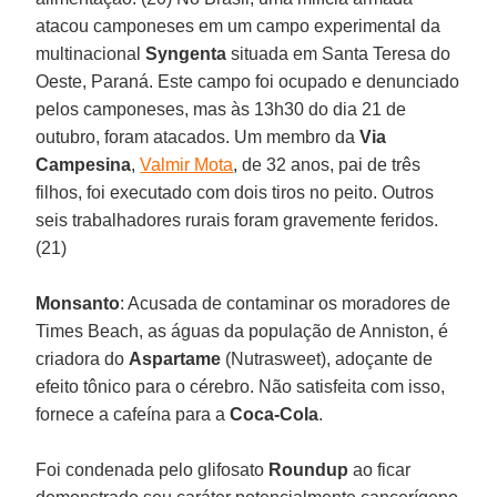
atacou camponeses em um campo experimental da
multinacional
Syngenta
situada em Santa Teresa do
Oeste, Paraná. Este campo foi ocupado e denunciado
pelos camponeses, mas às 13h30 do dia 21 de
outubro, foram atacados. Um membro da
Via
Campesina
,
Valmir Mota
, de 32 anos, pai de três
filhos, foi executado com dois tiros no peito. Outros
seis trabalhadores rurais foram gravemente feridos.
(21)
Monsanto
: Acusada de contaminar os moradores de
Times Beach, as águas da população de Anniston, é
criadora do
Aspartame
(Nutrasweet), adoçante de
efeito tônico para o cérebro. Não satisfeita com isso,
fornece a cafeína para a
Coca-Cola
.
Foi condenada pelo glifosato
Roundup
ao ficar