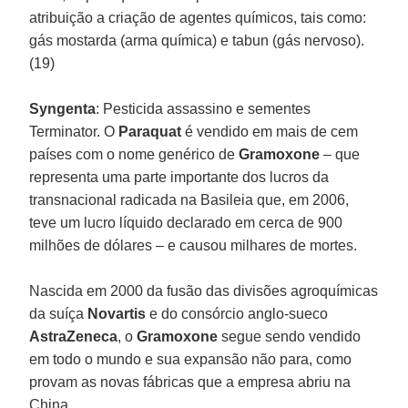
atribuição a criação de agentes químicos, tais como:
gás mostarda (arma química) e tabun (gás nervoso).
(19)
Syngenta
: Pesticida assassino e sementes
Terminator. O
Paraquat
é vendido em mais de cem
países com o nome genérico de
Gramoxone
– que
representa uma parte importante dos lucros da
transnacional radicada na Basileia que, em 2006,
teve um lucro líquido declarado em cerca de 900
milhões de dólares – e causou milhares de mortes.
Nascida em 2000 da fusão das divisões agroquímicas
da suíça
Novartis
e do consórcio anglo-sueco
AstraZeneca
, o
Gramoxone
segue sendo vendido
em todo o mundo e sua expansão não para, como
provam as novas fábricas que a empresa abriu na
China.