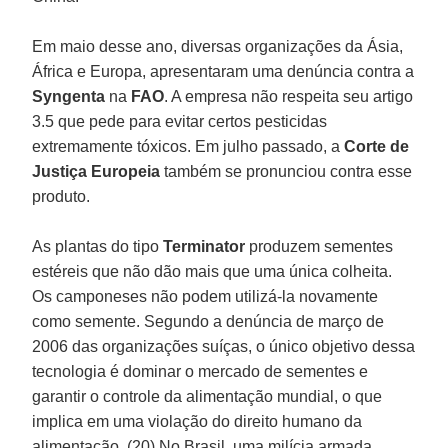
Em maio desse ano, diversas organizações da Ásia,
África e Europa, apresentaram uma denúncia contra a
Syngenta
na
FAO
. A empresa não respeita seu artigo
3.5 que pede para evitar certos pesticidas
extremamente tóxicos. Em julho passado, a
Corte de
Justiça Europeia
também se pronunciou contra esse
produto.
As plantas do tipo
Terminator
produzem sementes
estéreis que não dão mais que uma única colheita.
Os camponeses não podem utilizá-la novamente
como semente. Segundo a denúncia de março de
2006 das organizações suíças, o único objetivo dessa
tecnologia é dominar o mercado de sementes e
garantir o controle da alimentação mundial, o que
implica em uma violação do direito humano da
alimentação. (20) No Brasil, uma milícia armada