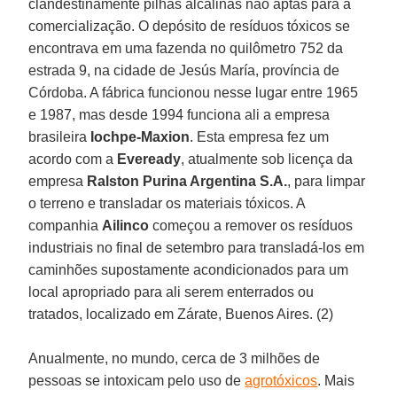
clandestinamente pilhas alcalinas não aptas para a
comercialização. O depósito de resíduos tóxicos se
encontrava em uma fazenda no quilômetro 752 da
estrada 9, na cidade de Jesús María, província de
Córdoba. A fábrica funcionou nesse lugar entre 1965
e 1987, mas desde 1994 funciona ali a empresa
brasileira
Iochpe-Maxion
. Esta empresa fez um
acordo com a
Eveready
, atualmente sob licença da
empresa
Ralston Purina Argentina S.A.
, para limpar
o terreno e transladar os materiais tóxicos. A
companhia
Ailinco
começou a remover os resíduos
industriais no final de setembro para transladá-los em
caminhões supostamente acondicionados para um
local apropriado para ali serem enterrados ou
tratados, localizado em Zárate, Buenos Aires. (2)
Anualmente, no mundo, cerca de 3 milhões de
pessoas se intoxicam pelo uso de
agrotóxicos
. Mais