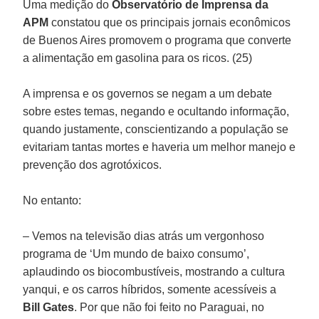
Uma medição do
Observatório de Imprensa da
APM
constatou que os principais jornais econômicos
de Buenos Aires promovem o programa que converte
a alimentação em gasolina para os ricos. (25)
A imprensa e os governos se negam a um debate
sobre estes temas, negando e ocultando informação,
quando justamente, conscientizando a população se
evitariam tantas mortes e haveria um melhor manejo e
prevenção dos agrotóxicos.
No entanto:
– Vemos na televisão dias atrás um vergonhoso
programa de ‘Um mundo de baixo consumo’,
aplaudindo os biocombustíveis, mostrando a cultura
yanqui, e os carros híbridos, somente acessíveis a
Bill Gates
. Por que não foi feito no Paraguai, no