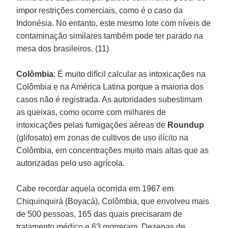
impor restrições comerciais, como é o caso da
Indonésia. No entanto, este mesmo lote com níveis de
contaminação similares também pode ter parado na
mesa dos brasileiros. (11)
Colômbia
: É muito difícil calcular as intoxicações na
Colômbia e na América Latina porque a maioria dos
casos não é registrada. As autoridades subestimam
as queixas, como ocorre com milhares de
intoxicações pelas fumigações aéreas de
Roundup
(glifosato) em zonas de cultivos de uso ilícito na
Colômbia, em concentrações muito mais altas que as
autorizadas pelo uso agrícola.
Cabe recordar aquela ocorrida em 1967 em
Chiquinquirá (Boyacá), Colômbia, que envolveu mais
de 500 pessoas, 165 das quais precisaram de
tratamento médico e 63 morreram. Dezenas de