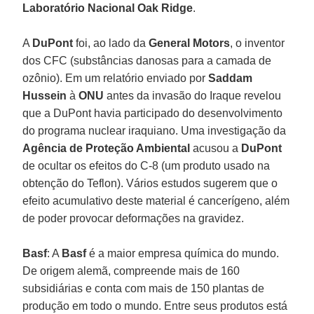
Laboratório Nacional Oak Ridge
.
A
DuPont
foi, ao lado da
General Motors
, o inventor
dos CFC (substâncias danosas para a camada de
ozônio). Em um relatório enviado por
Saddam
Hussein
à
ONU
antes da invasão do Iraque revelou
que a DuPont havia participado do desenvolvimento
do programa nuclear iraquiano. Uma investigação da
Agência de Proteção Ambiental
acusou a
DuPont
de ocultar os efeitos do C-8 (um produto usado na
obtenção do Teflon). Vários estudos sugerem que o
efeito acumulativo deste material é cancerígeno, além
de poder provocar deformações na gravidez.
Basf
: A
Basf
é a maior empresa química do mundo.
De origem alemã, compreende mais de 160
subsidiárias e conta com mais de 150 plantas de
produção em todo o mundo. Entre seus produtos está