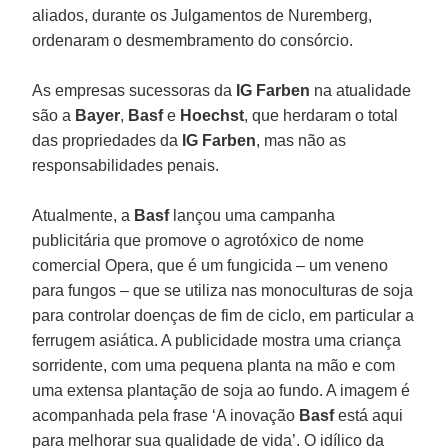
aliados, durante os Julgamentos de Nuremberg,
ordenaram o desmembramento do consórcio.
As empresas sucessoras da
IG Farben
na atualidade
são a
Bayer
,
Basf
e
Hoechst
, que herdaram o total
das propriedades da
IG Farben
, mas não as
responsabilidades penais.
Atualmente, a
Basf
lançou uma campanha
publicitária que promove o agrotóxico de nome
comercial Opera, que é um fungicida – um veneno
para fungos – que se utiliza nas monoculturas de soja
para controlar doenças de fim de ciclo, em particular a
ferrugem asiática. A publicidade mostra uma criança
sorridente, com uma pequena planta na mão e com
uma extensa plantação de soja ao fundo. A imagem é
acompanhada pela frase ‘A inovação
Basf
está aqui
para melhorar sua qualidade de vida’. O idílico da