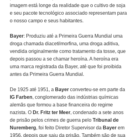
imagem está longe da realidade que o cultivo de soja
e seu pacote tecnológico associado representam para
o nosso campo e seus habitantes.
Bayer
: Produziu até a Primeira Guerra Mundial uma
droga chamada diacetilmorfina, uma droga aditiva,
vendida originalmente como tratamento da tosse, que
depois passou a se chamar heroína. A heroína era
uma marca registrada da Bayer, até que foi proibida
antes da Primeira Guerra Mundial.
De 1925 até 1951, a
Bayer
converteu-se em parte da
IG Farben
, conglomerado das indústrias químicas
alemãs que formou a base financeira do regime
nazista. O
Dr. Fritz ter Meer
, condenado a sete anos
de prisão pelos crimes de guerra pelo
Tribunal de
Nuremberg
, foi feito Diretor Supervisor da
Bayer
em
1956, depois que saiu da prisão. Também são de sua