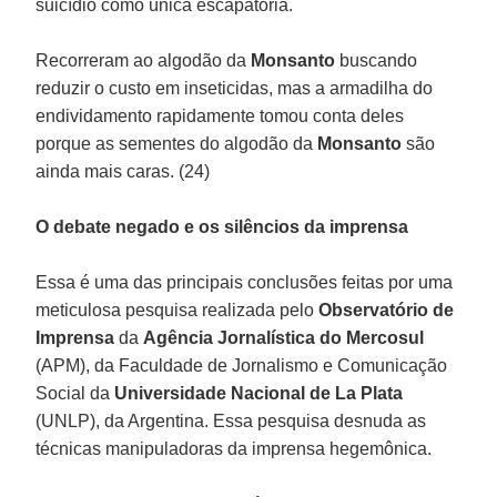
suicídio como única escapatória.
Recorreram ao algodão da
Monsanto
buscando
reduzir o custo em inseticidas, mas a armadilha do
endividamento rapidamente tomou conta deles
porque as sementes do algodão da
Monsanto
são
ainda mais caras. (24)
O debate negado e os silêncios da imprensa
Essa é uma das principais conclusões feitas por uma
meticulosa pesquisa realizada pelo
Observatório de
Imprensa
da
Agência Jornalística do Mercosul
(APM), da Faculdade de Jornalismo e Comunicação
Social da
Universidade
Nacional de La Plata
(UNLP), da Argentina. Essa pesquisa desnuda as
técnicas manipuladoras da imprensa hegemônica.