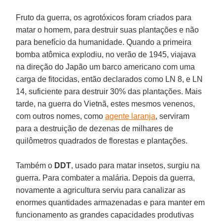
Fruto da guerra, os agrotóxicos foram criados para
matar o homem, para destruir suas plantações e não
para benefício da humanidade. Quando a primeira
bomba atômica explodiu, no verão de 1945, viajava
na direção do Japão um barco americano com uma
carga de fitocidas, então declarados como LN 8, e LN
14, suficiente para destruir 30% das plantações. Mais
tarde, na guerra do Vietnã, estes mesmos venenos,
com outros nomes, como
agente laranja
, serviram
para a destruição de dezenas de milhares de
quilômetros quadrados de florestas e plantações.
Também o
DDT
, usado para matar insetos, surgiu na
guerra. Para combater a malária. Depois da guerra,
novamente a agricultura serviu para canalizar as
enormes quantidades armazenadas e para manter em
funcionamento as grandes capacidades produtivas