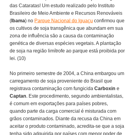
das Cataratas! Um estudo realizado pelo Instituto
Brasileiro de Meio Ambiente e Recursos Renováveis
(
Ibama
) no
Parque Nacional do Iguaçu
confirmou que
os cultivos de soja transgênica que abundam em sua
zona de influência são a causa da contaminação
genética de diversas espécies vegetais. A plantação
de soja na região limítrofe ao parque está proibida por
lei. (10)
No primeiro semestre de 2004, a China embargou um
carregamento de soja proveniente do Brasil que
registrava contaminação com fungicida
Carboxin
e
Captan
. Este procedimento, segundo ambientalistas,
é comum em exportações para países pobres,
quando parte da carga comercial é misturada com
grãos contaminados. Diante da recusa da China em
aceitar o produto contaminado, acredita-se que a soja
tenha sido adquirida por países com menor poder de