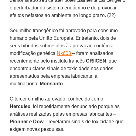
demonstrado seu caráter potencialmente cancerígeno
e perturbador do sistema endócrino e de provocar
efeitos nefastos ao ambiente no longo prazo. (22)
Seu milho transgênico foi aprovado para consumo
humano pela União Europeia. Entretanto, dois de
seus híbridos submetidos à aprovação contêm a
modificação genética
Nk603
– foram analisados
recentemente pelo instituto francês
CRIIGEN
, que
encontrou claros sinais de toxicidade nos dados
apresentados pela empresa fabricante, a
multinacional
Monsanto
.
O terceiro milho aprovado, conhecido como
Herculex
, foi repetidamente denunciado porque as
análises realizadas pelas empresas fabricantes –
Pionner
e
Dow
– revelaram sinais de toxicidade que
exigem novas pesquisas.