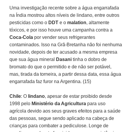
Uma investigação recente sobre a água engarrafada
na Índia mostrou altos níveis de lindano, entre outros
pesticidas como o
DDT
e o
malation
, altamente
tóxicos, e por isso houve uma campanha contra a
Coca-Cola
por vender seus refrigerantes
contaminados. Isso na Grã-Bretanha não foi nenhuma
novidade, depois de ter acusado a mesma empresa
que sua água mineral
Dasani
tinha o dobro de
bromato do que o permitido e de não ser potável,
mas, tirada da torneira, a partir dessa data, essa água
engarrafada faz furor na Argentina. (15)
Chile
: O
lindano
, apesar de estar proibido desde
1998 pelo
Ministério da Agricultura
para uso
agrícola devido aos seus graves efeitos para a saúde
das pessoas, segue sendo aplicado na cabeça de
crianças para combater a pediculose. Longe de