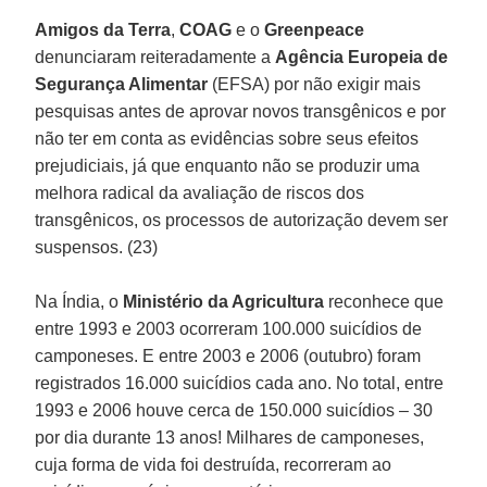
Amigos da Terra
,
COAG
e o
Greenpeace
denunciaram reiteradamente a
Agência Europeia de
Segurança Alimentar
(EFSA) por não exigir mais
pesquisas antes de aprovar novos transgênicos e por
não ter em conta as evidências sobre seus efeitos
prejudiciais, já que enquanto não se produzir uma
melhora radical da avaliação de riscos dos
transgênicos, os processos de autorização devem ser
suspensos. (23)
Na Índia, o
Ministério da Agricultura
reconhece que
entre 1993 e 2003 ocorreram 100.000 suicídios de
camponeses. E entre 2003 e 2006 (outubro) foram
registrados 16.000 suicídios cada ano. No total, entre
1993 e 2006 houve cerca de 150.000 suicídios – 30
por dia durante 13 anos! Milhares de camponeses,
cuja forma de vida foi destruída, recorreram ao