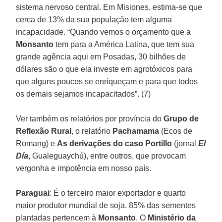
sistema nervoso central. Em Misiones, estima-se que
cerca de 13% da sua população tem alguma
incapacidade. “Quando vemos o orçamento que a
Monsanto
tem para a América Latina, que tem sua
grande agência aqui em Posadas, 30 bilhões de
dólares são o que ela investe em agrotóxicos para
que alguns poucos se enriqueçam e para que todos
os demais sejamos incapacitados”. (7)
Ver também os relatórios por província do
Grupo de
Reflexão Rural
, o relatório
Pachamama
(Ecos de
Romang) e
As derivações do caso Portillo
(jornal
El
Día
, Gualeguaychú), entre outros, que provocam
vergonha e impotência em nosso país.
Paraguai
: É o terceiro maior exportador e quarto
maior produtor mundial de soja. 85% das sementes
plantadas pertencem à
Monsanto
. O
Ministério da