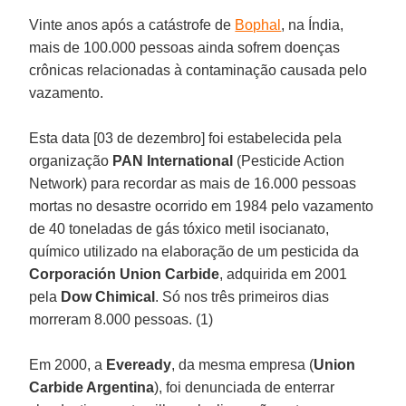
Vinte anos após a catástrofe de
Bophal
, na Índia,
mais de 100.000 pessoas ainda sofrem doenças
crônicas relacionadas à contaminação causada pelo
vazamento.
Esta data [03 de dezembro] foi estabelecida pela
organização
PAN International
(Pesticide Action
Network) para recordar as mais de 16.000 pessoas
mortas no desastre ocorrido em 1984 pelo vazamento
de 40 toneladas de gás tóxico metil isocianato,
químico utilizado na elaboração de um pesticida da
Corporación Union Carbide
, adquirida em 2001
pela
Dow Chimical
. Só nos três primeiros dias
morreram 8.000 pessoas. (1)
Em 2000, a
Eveready
, da mesma empresa (
Union
Carbide Argentina
), foi denunciada de enterrar