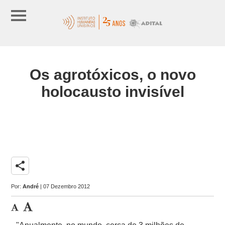
Os agrotóxicos, o novo
holocausto invisível
share
Por:
André
| 07 Dezembro 2012