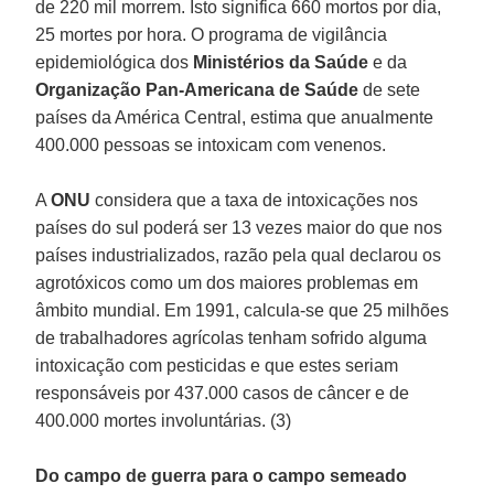
de 220 mil morrem. Isto significa 660 mortos por dia,
25 mortes por hora. O programa de vigilância
epidemiológica dos
Ministérios da Saúde
e da
Organização Pan-Americana de Saúde
de sete
países da América Central, estima que anualmente
400.000 pessoas se intoxicam com venenos.
A
ONU
considera que a taxa de intoxicações nos
países do sul poderá ser 13 vezes maior do que nos
países industrializados, razão pela qual declarou os
agrotóxicos como um dos maiores problemas em
âmbito mundial. Em 1991, calcula-se que 25 milhões
de trabalhadores agrícolas tenham sofrido alguma
intoxicação com pesticidas e que estes seriam
responsáveis por 437.000 casos de câncer e de
400.000 mortes involuntárias. (3)
Do campo de guerra para o campo semeado