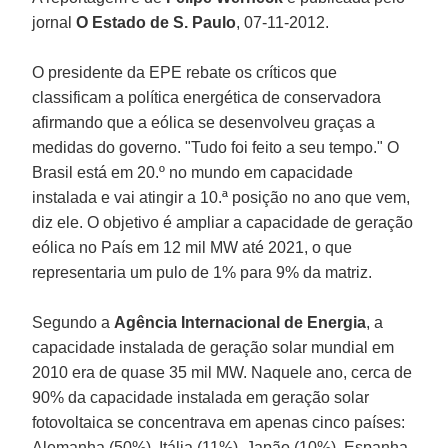
jornal
O Estado de S. Paulo
, 07-11-2012.
O presidente da EPE rebate os críticos que
classificam a política energética de conservadora
afirmando que a eólica se desenvolveu graças a
medidas do governo. "Tudo foi feito a seu tempo." O
Brasil está em 20.º no mundo em capacidade
instalada e vai atingir a 10.ª posição no ano que vem,
diz ele. O objetivo é ampliar a capacidade de geração
eólica no País em 12 mil MW até 2021, o que
representaria um pulo de 1% para 9% da matriz.
Segundo a
Agência Internacional de Energia
, a
capacidade instalada de geração solar mundial em
2010 era de quase 35 mil MW. Naquele ano, cerca de
90% da capacidade instalada em geração solar
fotovoltaica se concentrava em apenas cinco países:
Alemanha (50%), Itália (11%), Japão (10%), Espanha