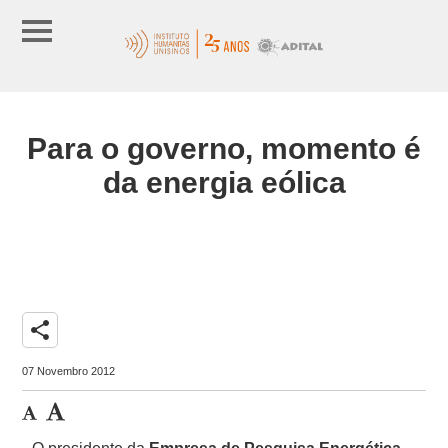
Para o governo, momento é
da energia eólica
share
07 Novembro 2012