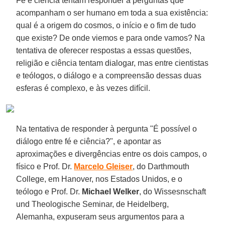
Fé e ciência tentam responder a perguntas que
acompanham o ser humano em toda a sua existência:
qual é a origem do cosmos, o início e o fim de tudo
que existe? De onde viemos e para onde vamos? Na
tentativa de oferecer respostas a essas questões,
religião e ciência tentam dialogar, mas entre cientistas
e teólogos, o diálogo e a compreensão dessas duas
esferas é complexo, e às vezes difícil.
Na tentativa de responder à pergunta "É possível o
diálogo entre fé e ciência?", e apontar as
aproximações e divergências entre os dois campos, o
físico e Prof. Dr.
Marcelo Gleiser
, do Darthmouth
College, em Hanover, nos Estados Unidos, e o
teólogo e Prof. Dr.
Michael Welker
, do Wissesnschaft
und Theologische Seminar, de Heidelberg,
Alemanha, expuseram seus argumentos para a