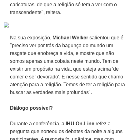
caricaturas, de que a religião só tem a ver com o
transcendente", reitera.
Na sua exposição,
Michael Welker
salientou que é
"preciso ver por trás da bagunça do mundo um
resgate que enobreça a vida, e mostre que não
somos apenas uma cobaia neste mundo. Tem de
existir um propósito na vida, que esteja acima 'de
comer e ser devorado'. É nesse sentido que chamo
atenção para a religião. Temos de ter a religião para
buscar as verdades mais profundas".
Diálogo possível?
Durante a conferência, a
IHU On-Line
refez a
pergunta que norteou os debates da noite a alguns
participantes. A resposta foi unânime, mas com