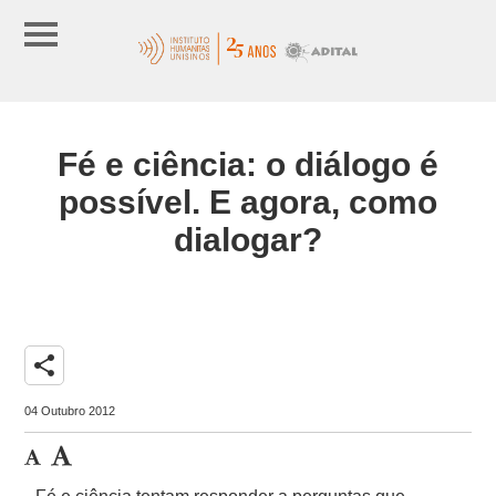
Fé e ciência: o diálogo é
possível. E agora, como
dialogar?
share
04 Outubro 2012