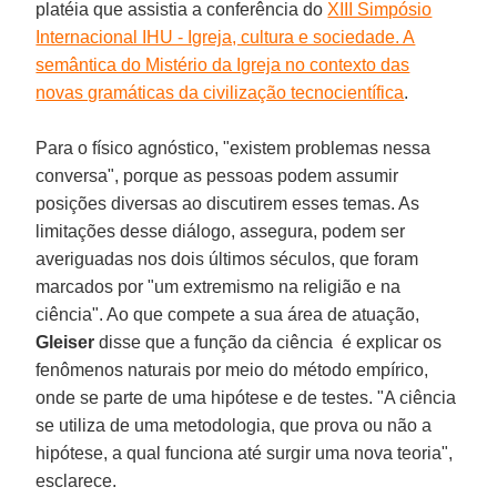
platéia que assistia a conferência do
XIII Simpósio
Internacional IHU - Igreja, cultura e sociedade. A
semântica do Mistério da Igreja no contexto das
novas gramáticas da civilização tecnocientífica
.
Para o físico agnóstico, "existem problemas nessa
conversa", porque as pessoas podem assumir
posições diversas ao discutirem esses temas. As
limitações desse diálogo, assegura, podem ser
averiguadas nos dois últimos séculos, que foram
marcados por "um extremismo na religião e na
ciência". Ao que compete a sua área de atuação,
Gleiser
disse que a função da ciência é explicar os
fenômenos naturais por meio do método empírico,
onde se parte de uma hipótese e de testes. "A ciência
se utiliza de uma metodologia, que prova ou não a
hipótese, a qual funciona até surgir uma nova teoria",
esclarece.