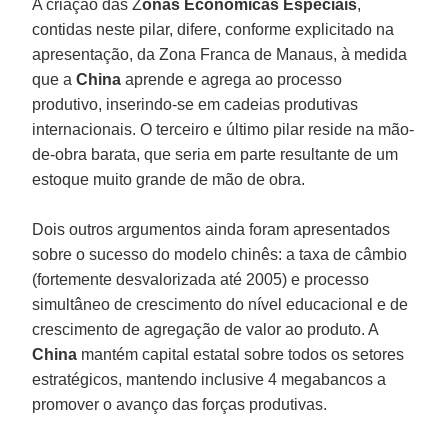
A criação das Z
onas Econômicas Especiais
,
contidas neste pilar, difere, conforme explicitado na
apresentação, da Zona Franca de Manaus, à medida
que a
China
aprende e agrega ao processo
produtivo, inserindo-se em cadeias produtivas
internacionais. O terceiro e último pilar reside na mão-
de-obra barata, que seria em parte resultante de um
estoque muito grande de mão de obra.
Dois outros argumentos ainda foram apresentados
sobre o sucesso do modelo chinês: a taxa de câmbio
(fortemente desvalorizada até 2005) e processo
simultâneo de crescimento do nível educacional e de
crescimento de agregação de valor ao produto. A
China
mantém capital estatal sobre todos os setores
estratégicos, mantendo inclusive 4 megabancos a
promover o avanço das forças produtivas.