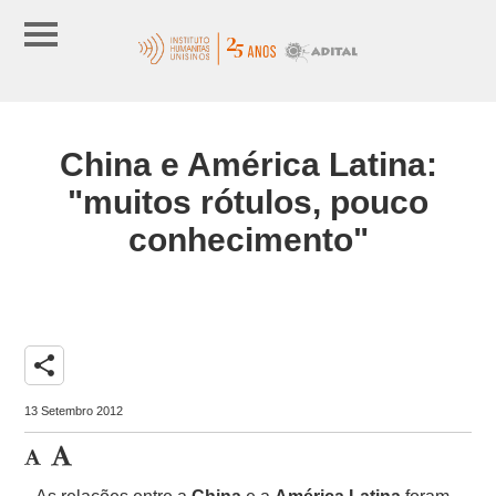
China e América Latina:
"muitos rótulos, pouco
conhecimento"
share
13 Setembro 2012