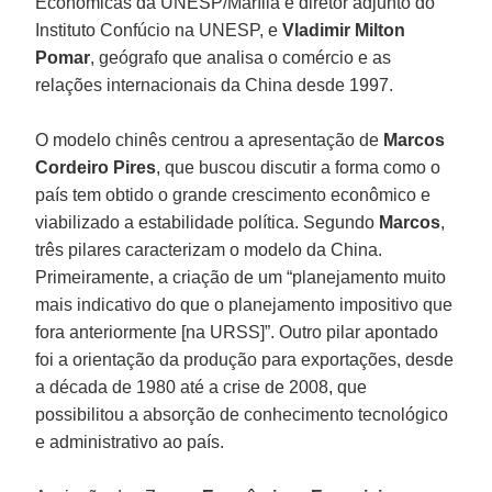
Econômicas da UNESP/Marília e diretor adjunto do
Instituto Confúcio na UNESP, e
Vladimir Milton
Pomar
, geógrafo que analisa o comércio e as
relações internacionais da China desde 1997.
O modelo chinês centrou a apresentação de
Marcos
Cordeiro Pires
, que buscou discutir a forma como o
país tem obtido o grande crescimento econômico e
viabilizado a estabilidade política. Segundo
Marcos
,
três pilares caracterizam o modelo da China.
Primeiramente, a criação de um “planejamento muito
mais indicativo do que o planejamento impositivo que
fora anteriormente [na URSS]”. Outro pilar apontado
foi a orientação da produção para exportações, desde
a década de 1980 até a crise de 2008, que
possibilitou a absorção de conhecimento tecnológico
e administrativo ao país.