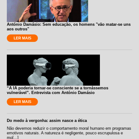
António Damásio: Sem educação, os homens "vão matar-se uns
aos outros"
LER MAIS
“A IA poderia tornar-se consciente se a tornássemos
vulnerável”. Entrevista com António Damásio
LER MAIS
Do medo à vergonha: assim nasce a ética
Não devemos reduzir o comportamento moral humano em programas
emotivos naturais. A natureza é negligente, pouco escrupulosa e
mo[...]