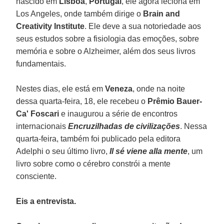
nascido em
Lisboa
,
Portugal
, ele agora leciona em
Los Angeles, onde também dirige o
Brain and
Creativity Institute
. Ele deve a sua notoriedade aos
seus estudos sobre a fisiologia das emoções, sobre
memória e sobre o Alzheimer, além dos seus livros
fundamentais.
Nestes dias, ele está em
Veneza
, onde na noite
dessa quarta-feira, 18, ele recebeu o
Prêmio Bauer-
Ca' Foscari
e inaugurou a série de encontros
internacionais
Encruzilhadas de civilizações
. Nessa
quarta-feira, também foi publicado pela editora
Adelphi o seu último livro,
Il sé viene alla mente
, um
livro sobre como o cérebro constrói a mente
consciente.
Eis a entrevista.