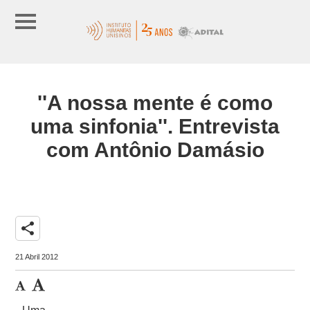
''A nossa mente é como
uma sinfonia''. Entrevista
com Antônio Damásio
share
21 Abril 2012