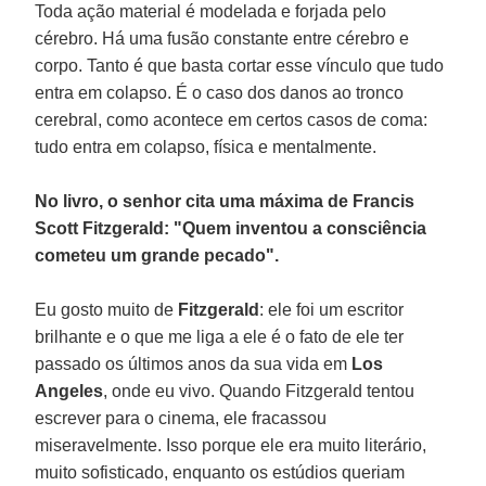
Toda ação material é modelada e forjada pelo
cérebro. Há uma fusão constante entre cérebro e
corpo. Tanto é que basta cortar esse vínculo que tudo
entra em colapso. É o caso dos danos ao tronco
cerebral, como acontece em certos casos de coma:
tudo entra em colapso, física e mentalmente.
No livro, o senhor cita uma máxima de Francis
Scott Fitzgerald: "Quem inventou a consciência
cometeu um grande pecado".
Eu gosto muito de
Fitzgerald
: ele foi um escritor
brilhante e o que me liga a ele é o fato de ele ter
passado os últimos anos da sua vida em
Los
Angeles
, onde eu vivo. Quando Fitzgerald tentou
escrever para o cinema, ele fracassou
miseravelmente. Isso porque ele era muito literário,
muito sofisticado, enquanto os estúdios queriam