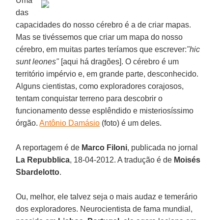
Uma
das
capacidades do nosso cérebro é a de criar mapas.
Mas se tivéssemos que criar um mapa do nosso
cérebro, em muitas partes teríamos que escrever:
"
hic
sunt leones"
[aqui há dragões]. O cérebro é um
território impérvio e, em grande parte, desconhecido.
Alguns cientistas, como exploradores corajosos,
tentam conquistar terreno para descobrir o
funcionamento desse esplêndido e misteriosíssimo
órgão.
Antônio Damásio
(foto) é um deles.
A reportagem é de
Marco Filoni
, publicada no jornal
La Repubblica
, 18-04-2012. A tradução é de
Moisés
Sbardelotto
.
Ou, melhor, ele talvez seja o mais audaz e temerário
dos exploradores. Neurocientista de fama mundial,