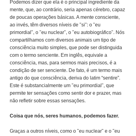
Podemos dizer que ela é o principal ingrediente da
mente, que, ao contrário, seria apenas cérebro, capaz
de poucas operações básicas. A mente consciente,
ao invés, têm diversos níveis de "si": o "eu
primordial", o "eu nuclear", o "eu autobiográfico". Nós
compartilhamos com diversos animais um tipo de
consciência muito simples, que pode ser distinguida
com o termo senciente. Em inglês, equivale a
consciência, mas, para sermos mais precisos, é a
condição de ser senciente. De fato, é um termo mais
antigo do que consciência, deriva do latim “sentire”.
Este é substancialmente um "eu primordial", que
permite ter sensações como sentir dor e prazer, mas
não refletir sobre essas sensações.
Coisa que nós, seres humanos, podemos fazer.
Graças a outros níveis, como o "eu nuclear" e o "eu