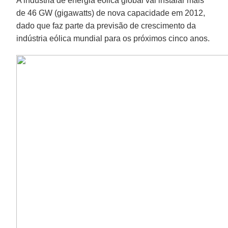
A indústria de energia eólica global vai instalar mais
de 46 GW (gigawatts) de nova capacidade em 2012,
dado que faz parte da previsão de crescimento da
indústria eólica mundial para os próximos cinco anos.