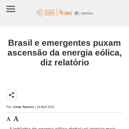
Brasil e emergentes puxam
ascensão da energia eólica,
diz relatório
share
Por:
Cesar Sanson
| 19 Abril 2012