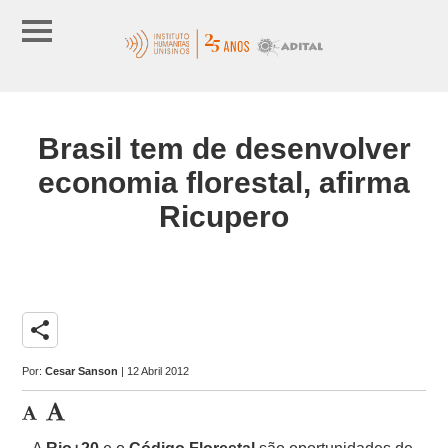
Brasil tem de desenvolver
economia florestal, afirma
Ricupero
share
Por:
Cesar Sanson
| 12 Abril 2012