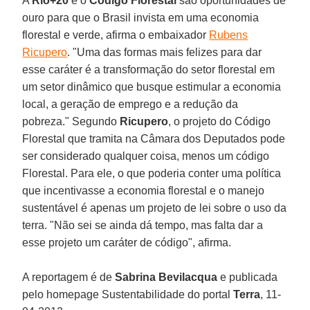
A
Rio+20
e o
Código Florestal
são oportunidades de
ouro para que o Brasil invista em uma economia
florestal e verde, afirma o embaixador
Rubens
Ricupero
. "Uma das formas mais felizes para dar
esse caráter é a transformação do setor florestal em
um setor dinâmico que busque estimular a economia
local, a geração de emprego e a redução da
pobreza." Segundo
Ricupero
, o projeto do Código
Florestal que tramita na Câmara dos Deputados pode
ser considerado qualquer coisa, menos um código
Florestal. Para ele, o que poderia conter uma política
que incentivasse a economia florestal e o manejo
sustentável é apenas um projeto de lei sobre o uso da
terra. "Não sei se ainda dá tempo, mas falta dar a
esse projeto um caráter de código", afirma.
A reportagem é de
Sabrina Bevilacqua
e publicada
pelo homepage Sustentabilidade do portal
Terra
, 11-