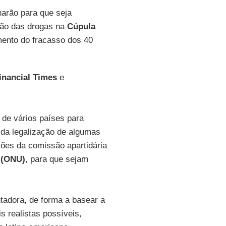
arão para que seja
ação das drogas na
Cúpula
ento do fracasso dos 40
inancial Times
e
 de vários países para
 da legalização de algumas
ões da comissão apartidária
 (ONU)
, para que sejam
ntadora, de forma a basear a
s realistas possíveis,