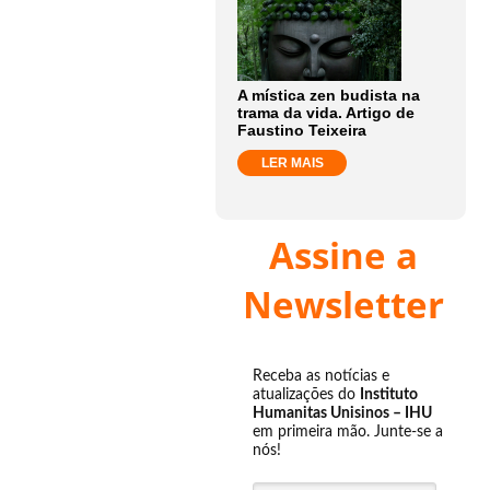
A mística zen budista na
trama da vida. Artigo de
Faustino Teixeira
LER MAIS
Assine a
Newsletter
Receba as notícias e
atualizações do
Instituto
Humanitas Unisinos – IHU
em primeira mão. Junte-se a
nós!