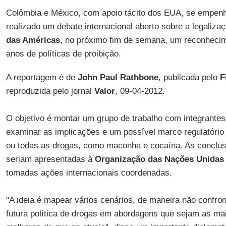
Colômbia e México, com apoio tácito dos EUA, se empenh
realizado um debate internacional aberto sobre a legaliz
das Américas
, no próximo fim de semana, um reconhecim
anos de políticas de proibição.
A reportagem é de
John Paul Rathbone
, publicada pelo
F
reproduzida pelo jornal
Valor
, 09-04-2012.
O objetivo é montar um grupo de trabalho com integrantes
examinar as implicações e um possível marco regulatório
ou todas as drogas, como maconha e cocaína. As conclus
seriam apresentadas à
Organização das Nações Unidas
tomadas ações internacionais coordenadas.
"A ideia é mapear vários cenários, de maneira não confro
futura política de drogas em abordagens que sejam as mai