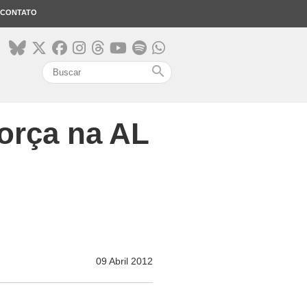
CONTATO
search
orça na AL
09 Abril 2012