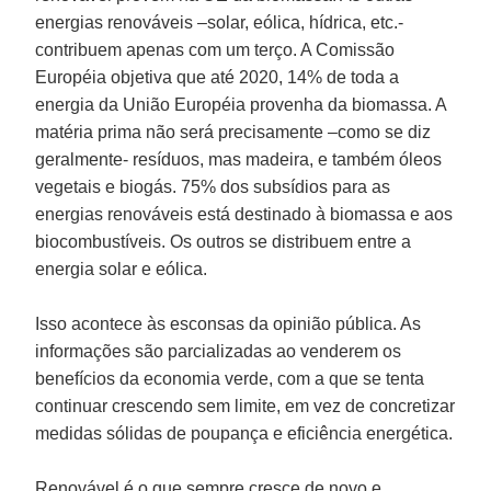
energias renováveis –solar, eólica, hídrica, etc.-
contribuem apenas com um terço. A Comissão
Européia objetiva que até 2020, 14% de toda a
energia da União Européia provenha da biomassa. A
matéria prima não será precisamente –como se diz
geralmente- resíduos, mas madeira, e também óleos
vegetais e biogás. 75% dos subsídios para as
energias renováveis está destinado à biomassa e aos
biocombustíveis. Os outros se distribuem entre a
energia solar e eólica.
Isso acontece às esconsas da opinião pública. As
informações são parcializadas ao venderem os
benefícios da economia verde, com a que se tenta
continuar crescendo sem limite, em vez de concretizar
medidas sólidas de poupança e eficiência energética.
Renovável é o que sempre cresce de novo e