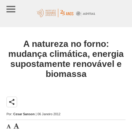
A natureza no forno:
mudança climática, energia
supostamente renovável e
biomassa
share
Por:
Cesar Sanson
| 06 Janeiro 2012