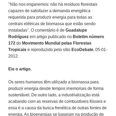
"Não nos enganemos: não há resíduos florestais
capazes de satisfazer a demanda energética
requerida para produzir energia para todas as
centrais elétricas de biomassa que estão sendo
instaladas". O comentário é de
Guadalupe
Rodríguez
em artigo publicado no
Boletim número
172
do
Movimento Mundial pelas Florestas
Tropicais
e reproduzido pelo sítio
EcoDebate
, 05-01-
2012.
Eis o artigo.
Os seres humanos têm utilizado a biomassa para
produzir energia desde tempos imemoriais de forma
sustentável. De outro lado, a industrialização está
acabando com as reservas de combustíveis fósseis e
essa é a causa da busca frenética de outras fontes de
energia. As bioenergias se baseiam na produção de