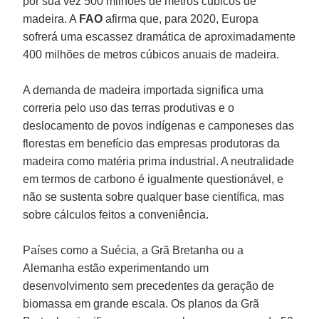
por sua vez 500 milhões de metros cúbicos de
madeira. A
FAO
afirma que, para 2020, Europa
sofrerá uma escassez dramática de aproximadamente
400 milhões de metros cúbicos anuais de madeira.
A demanda de madeira importada significa uma
correria pelo uso das terras produtivas e o
deslocamento de povos indígenas e camponeses das
florestas em benefício das empresas produtoras da
madeira como matéria prima industrial. A neutralidade
em termos de carbono é igualmente questionável, e
não se sustenta sobre qualquer base científica, mas
sobre cálculos feitos a conveniência.
Países como a Suécia, a Grã Bretanha ou a
Alemanha estão experimentando um
desenvolvimento sem precedentes da geração de
biomassa em grande escala. Os planos da Grã