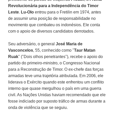
Revolucionária para a Independência do Timor
Leste
.
Lu-Olo
entrou para o Fretilin em 1974, antes
de assumir uma posição de responsabilidade no
movimento que combateu os indonésios. Ele conta
com o apoio de diversos candidatos derrotados.
Seu adversário, o general
José Maria de
Vasconcelos
, 55, conhecido como "
Taur Matan
Ruak
" ("Dois olhos penetrantes"), recebe o apoio do
partido do primeiro-ministro, o Congresso Nacional
para a Reconstrução de Timor. O ex-chefe das forças
armadas teve uma trajetória atribulada. Em 2006, ele
liderava o Exército quando este enfrentou um conflito
interno que quase mergulhou o país em uma guerra
civil. As Nações Unidas haviam recomendado que ele
fosse indiciado por suposto tráfico de armas durante a
onda de violência que se seguiu.