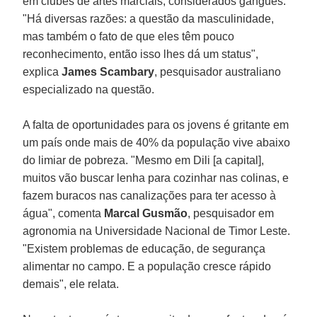
em clubes de artes marciais, considerados gangues.
"Há diversas razões: a questão da masculinidade,
mas também o fato de que eles têm pouco
reconhecimento, então isso lhes dá um status",
explica
James Scambary
, pesquisador australiano
especializado na questão.
A falta de oportunidades para os jovens é gritante em
um país onde mais de 40% da população vive abaixo
do limiar de pobreza. "Mesmo em Dili [a capital],
muitos vão buscar lenha para cozinhar nas colinas, e
fazem buracos nas canalizações para ter acesso à
água", comenta
Marcal Gusmão
, pesquisador em
agronomia na Universidade Nacional de Timor Leste.
"Existem problemas de educação, de segurança
alimentar no campo. E a população cresce rápido
demais", ele relata.