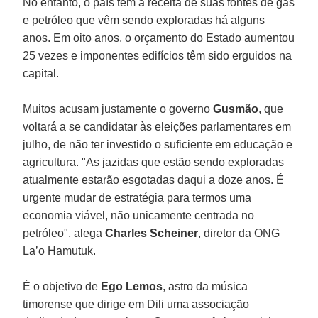
No entanto, o país tem a receita de suas fontes de gás
e petróleo que vêm sendo exploradas há alguns
anos. Em oito anos, o orçamento do Estado aumentou
25 vezes e imponentes edifícios têm sido erguidos na
capital.
Muitos acusam justamente o governo
Gusmão
, que
voltará a se candidatar às eleições parlamentares em
julho, de não ter investido o suficiente em educação e
agricultura. "As jazidas que estão sendo exploradas
atualmente estarão esgotadas daqui a doze anos. É
urgente mudar de estratégia para termos uma
economia viável, não unicamente centrada no
petróleo", alega
Charles Scheiner
, diretor da ONG
La’o Hamutuk.
É o objetivo de
Ego Lemos
, astro da música
timorense que dirige em Dili uma associação