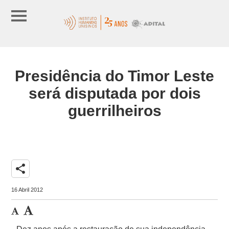
Presidência do Timor Leste
será disputada por dois
guerrilheiros
share
16 Abril 2012