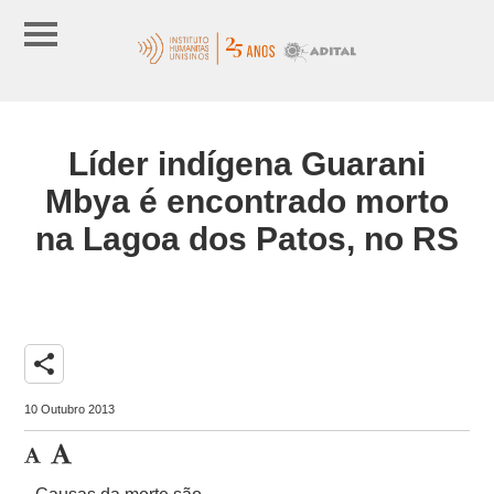
Líder indígena Guarani
Mbya é encontrado morto
na Lagoa dos Patos, no RS
share
10 Outubro 2013