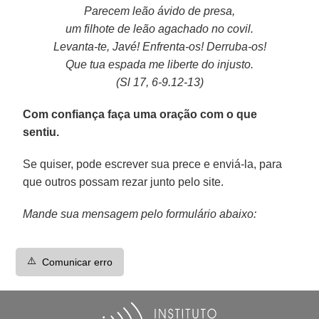
Parecem leão ávido de presa,
um filhote de leão agachado no covil.
Levanta-te, Javé! Enfrenta-os! Derruba-os!
Que tua espada me liberte do injusto.
(Sl 17, 6-9.12-13)
Com confiança faça uma oração com o que
sentiu.
Se quiser, pode escrever sua prece e enviá-la, para
que outros possam rezar junto pelo site.
Mande sua mensagem pelo formulário abaixo:
⚠️
Comunicar erro