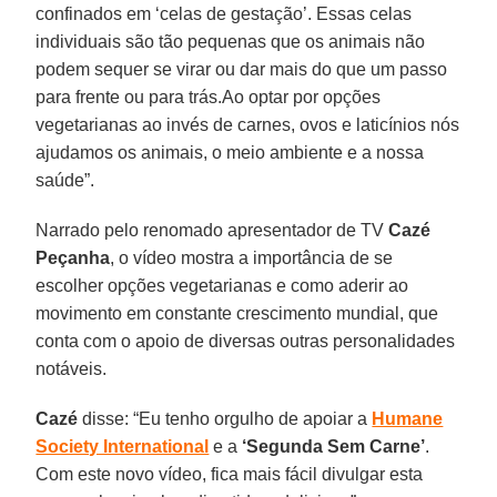
confinados em ‘celas de gestação’. Essas celas
individuais são tão pequenas que os animais não
podem sequer se virar ou dar mais do que um passo
para frente ou para trás.Ao optar por opções
vegetarianas ao invés de carnes, ovos e laticínios nós
ajudamos os animais, o meio ambiente e a nossa
saúde”.
Narrado pelo renomado apresentador de TV
Cazé
Peçanha
, o vídeo mostra a importância de se
escolher opções vegetarianas e como aderir ao
movimento em constante crescimento mundial, que
conta com o apoio de diversas outras personalidades
notáveis.
Cazé
disse: “Eu tenho orgulho de apoiar a
Humane
Society International
e a
‘Segunda Sem Carne’
.
Com este novo vídeo, fica mais fácil divulgar esta