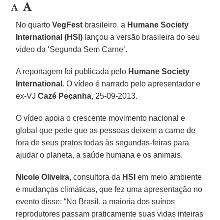
No quarto
VegFest
brasileiro, a
Humane Society
International (HSI)
lançou a versão brasileira do seu
vídeo da ‘Segunda Sem Carne’.
A reportagem foi publicada pelo
Humane Society
International
. O vídeo é narrado pelo apresentador e
ex-VJ
Cazé Peçanha
, 25-09-2013.
O vídeo apoia o crescente movimento nacional e
global que pede que as pessoas deixem a carne de
fora de seus pratos todas às segundas-feiras para
ajudar o planeta, a saúde humana e os animais.
Nicole Oliveira
, consultora da
HSI
em meio ambiente
e mudanças climáticas, que fez uma apresentação no
evento disse: “No Brasil, a maioria dos suínos
reprodutores passam praticamente suas vidas inteiras