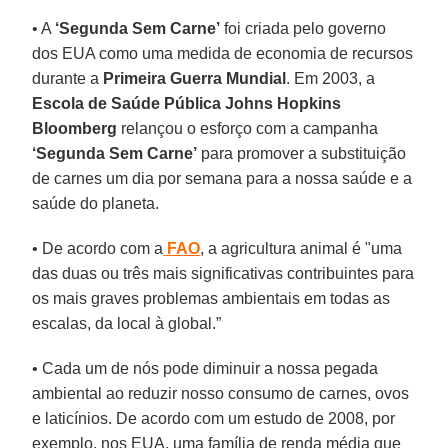
• A
‘Segunda Sem Carne’
foi criada pelo governo
dos EUA como uma medida de economia de recursos
durante a
Primeira Guerra Mundial
. Em 2003, a
Escola de Saúde Pública Johns Hopkins
Bloomberg
relançou o esforço com a campanha
‘Segunda Sem Carne’
para promover a substituição
de carnes um dia por semana para a nossa saúde e a
saúde do planeta.
• De acordo com a
FAO
, a agricultura animal é "uma
das duas ou três mais significativas contribuintes para
os mais graves problemas ambientais em todas as
escalas, da local à global.”
• Cada um de nós pode diminuir a nossa pegada
ambiental ao reduzir nosso consumo de carnes, ovos
e laticínios. De acordo com um estudo de 2008, por
exemplo, nos EUA, uma família de renda média que